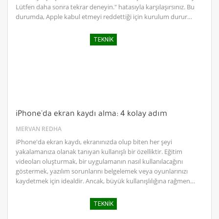
Lütfen daha sonra tekrar deneyin." hatasıyla karşılaşırsınız. Bu
durumda, Apple kabul etmeyi reddettiği için kurulum durur…
TEKNIK
iPhone'da ekran kaydı alma: 4 kolay adım
MERVAN REDHA
iPhone'da ekran kaydı, ekranınızda olup biten her şeyi
yakalamanıza olanak tanıyan kullanışlı bir özelliktir. Eğitim
videoları oluşturmak, bir uygulamanın nasıl kullanılacağını
göstermek, yazılım sorunlarını belgelemek veya oyunlarınızı
kaydetmek için idealdir. Ancak, büyük kullanışlılığına rağmen…
TEKNIK