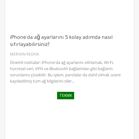
iPhone'da ağ ayarlarını 5 kolay adımda nasıl
sıfırlayabilirsiniz?
MERVAN REDHA
Önemli noktalar: iPhone'da ağ ayarlarını sıfırlamak, Wi-Fi,
hücresel veri, VPN ve Bluetooth bağlantıları gibi bağlantı
sorunlarını çözebilir. Bu işlem, parolalar da dahil olmak üzere
kaydedilmiş tüm ağ bilgilerini siler…
TEKNIK