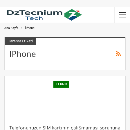
Ana Sayfa
iPhone
Tarama Etiketi
IPhone
TEKNIK
Telefonunuzun SIM kartının çalışmaması sorununa