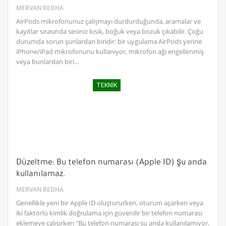
MERVAN REDHA
AirPods mikrofonunuz çalışmayı durdurduğunda, aramalar ve
kayıtlar sırasında sesiniz kısık, boğuk veya bozuk çıkabilir. Çoğu
durumda sorun şunlardan biridir: bir uygulama AirPods yerine
iPhone/iPad mikrofonunu kullanıyor, mikrofon ağı engellenmiş
veya bunlardan biri...
TEKNIK
Düzeltme: Bu telefon numarası (Apple ID) şu anda
kullanılamaz.
MERVAN REDHA
Genellikle yeni bir Apple ID oluştururken, oturum açarken veya
iki faktörlü kimlik doğrulama için güvenilir bir telefon numarası
eklemeye çalışırken "Bu telefon numarası şu anda kullanılamıyor.