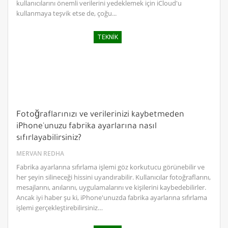
kullanıcılarını önemli verilerini yedeklemek için iCloud'u
kullanmaya teşvik etse de, çoğu...
TEKNIK
Fotoğraflarınızı ve verilerinizi kaybetmeden
iPhone'unuzu fabrika ayarlarına nasıl
sıfırlayabilirsiniz?
MERVAN REDHA
Fabrika ayarlarına sıfırlama işlemi göz korkutucu görünebilir ve
her şeyin silineceği hissini uyandırabilir. Kullanıcılar fotoğraflarını,
mesajlarını, anılarını, uygulamalarını ve kişilerini kaybedebilirler.
Ancak iyi haber şu ki, iPhone'unuzda fabrika ayarlarına sıfırlama
işlemi gerçekleştirebilirsiniz…