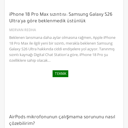
iPhone 18 Pro Max sızıntısı: Samsung Galaxy S26
Ultra'ya göre beklenmedik üstünlük
MERVAN REDHA
Beklenen lansmana daha aylar olmasına rağmen, Apple iPhone
18 Pro Max ile ilgili yeni bir sızıntı, merakla beklenen Samsung
Galaxy S26 Ultra hakkında ciddi endişelere yol açıyor. Tanınmış
sızıntı kaynağı Digital Chat Station'a göre, iPhone 18 Pro şu
özelliklere sahip olacak…
TEKNIK
AirPods mikrofonunun çalışmama sorununu nasıl
çözebilirim?