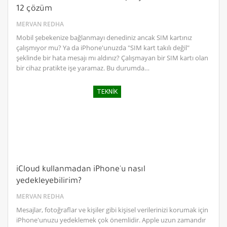
12 çözüm
MERVAN REDHA
Mobil şebekenize bağlanmayı denediniz ancak SIM kartınız
çalışmıyor mu? Ya da iPhone'unuzda "SIM kart takılı değil"
şeklinde bir hata mesajı mı aldınız? Çalışmayan bir SIM kartı olan
bir cihaz pratikte işe yaramaz. Bu durumda…
TEKNIK
iCloud kullanmadan iPhone'u nasıl
yedekleyebilirim?
MERVAN REDHA
Mesajlar, fotoğraflar ve kişiler gibi kişisel verilerinizi korumak için
iPhone'unuzu yedeklemek çok önemlidir. Apple uzun zamandır