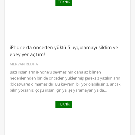
TEKNIK
iPhone'da önceden yüklü 5 uygulamayı sildim ve
epey yer açtım!
MERVAN REDHA
Bazı insanların iPhone'u sevmesinin daha az bilinen
nedenlerinden biri de önceden yüklenmiş gereksiz yazılımların
(bloatware) olmamasıdır. Bu kavramı biliyor olabilirsiniz, ancak
bilmiyorsanız, çoğu insan için ya işe yaramayan ya da...
TEKNIK