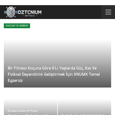
SAĞLIK VE SIHHAT
Bir Fitness Koçuna Göre 6'lı Yaşlarda Güç, Kas Ve
Fiziksel Dayanıklılık Geliştirmek İçin XNUMX Temel
Egzersiz
Elveda Güvercin Pozu: