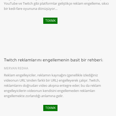
YouTube ve Twitch gibi platformlar geliştikçe reklam engelleme, sıkıcı
bir kedi-fare oyununa dönüşüyor…
TEKNIK
Twitch reklamlarını engellemenin basit bir rehberi:
MERVAN REDHA
Reklam engelleyiciler, reklamın kaynağını (genellikle izlediğiniz
videonun URL'sinden farklı bir URL) engelleyerek çalışır. Twitch,
reklamlarını doğrudan video akışına entegre eder; bu da reklam
engelleyicilerin videonun kendisini engellemeden reklamları
engellemekte zorlandığı anlamına gelir.
TEKNIK