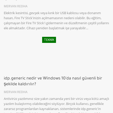
MERVAN REDHA
Elektrik kesintisi, gevşek veya kırık bir USB kablosu veya donanım
hasarı, Fire TV Stick'inizin açılmamasının nedeni olabilir. Bu eğitim,
çalışmayan bir Fire TV Stick'i gidermenin ve düzeltmenin çeşitli yollarını
ele almaktadır. Cihazı yeniden başlatmak işe yarayabilir…
TEKNIK
idp.generic nedir ve Windows 10'da nasıl güvenli bir
şekilde kaldırılır?
MERVAN REDHA
Antivirüs yazılımınız size yakın zamanda yeni bir virüs veya kötü amaçlı
yazılım bulaştırmış olabileceğini söylüyor. Birçok kullanıcı, genellikle
zararsız programlardan kaynaklanan, sistemlerinde idp.generic'in