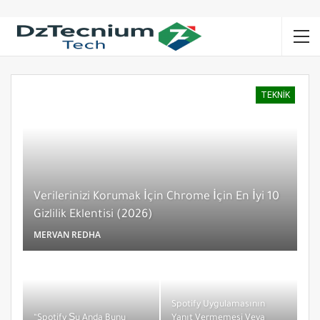
TEKNIK
Verilerinizi Korumak İçin Chrome İçin En İyi 10
Gizlilik Eklentisi (2026)
MERVAN REDHA
Spotify Uygulamasının
“Spotify Şu Anda Bunu
Yanıt Vermemesi Veya