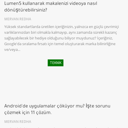
Lumen5 kullanarak makalenizi videoya nasıl
dönüştürebilirsiniz?
MERVAN REDHA
Yüksek standartlarda üretilen içeriğinizin, yalnızca en güçlü çevrimiçi
varlıklarınızdan biri olmakla kalmayıp, aynı zamanda sürekli kazanç
sağlayabilecek bir hediye olduğunu biliyor muydunuz? İçeriğiniz,
Google'da sıralama fırsatı için temel oluşturarak marka bilinirliğine
ve/veya...
TEKNIK
Android'de uygulamalar çöküyor mu? İşte sorunu
çözmek için 11 çözüm.
MERVAN REDHA