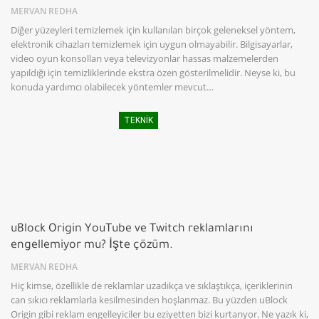
MERVAN REDHA
Diğer yüzeyleri temizlemek için kullanılan birçok geleneksel yöntem,
elektronik cihazları temizlemek için uygun olmayabilir. Bilgisayarlar,
video oyun konsolları veya televizyonlar hassas malzemelerden
yapıldığı için temizliklerinde ekstra özen gösterilmelidir. Neyse ki, bu
konuda yardımcı olabilecek yöntemler mevcut…
TEKNIK
uBlock Origin YouTube ve Twitch reklamlarını
engellemiyor mu? İşte çözüm.
MERVAN REDHA
Hiç kimse, özellikle de reklamlar uzadıkça ve sıklaştıkça, içeriklerinin
can sıkıcı reklamlarla kesilmesinden hoşlanmaz. Bu yüzden uBlock
Origin gibi reklam engelleyiciler bu eziyetten bizi kurtarıyor. Ne yazık ki,