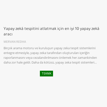
Yapay zekâ tespitini atlatmak için en iyi 10 yapay zekâ
aracı
MERVAN REDHA
Birçok arama motoru ve kuruluşun yapay zeka tespit sistemlerini
entegre etmesiyle, yapay zeka tarafından oluşturulan içeriğin
raporlanmasını veya cezalandırılmasını önlemek her zamankinden
daha zor hale geldi. Daha da kötüsü, yapay zeka tespit sistemleri…
TEKNIK