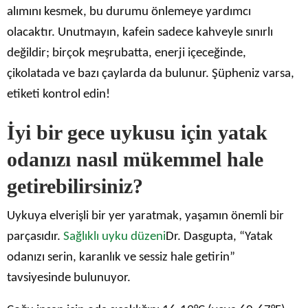
alımını kesmek, bu durumu önlemeye yardımcı
olacaktır. Unutmayın, kafein sadece kahveyle sınırlı
değildir; birçok meşrubatta, enerji içeceğinde,
çikolatada ve bazı çaylarda da bulunur. Şüpheniz varsa,
etiketi kontrol edin!
İyi bir gece uykusu için yatak
odanızı nasıl mükemmel hale
getirebilirsiniz?
Uykuya elverişli bir yer yaratmak, yaşamın önemli bir
parçasıdır.
Sağlıklı uyku düzeni
Dr. Dasgupta, “Yatak
odanızı serin, karanlık ve sessiz hale getirin”
tavsiyesinde bulunuyor.