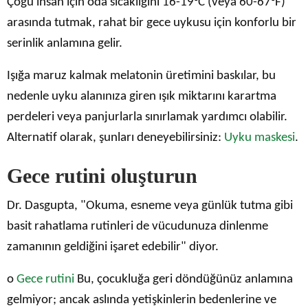
Çoğu insan için oda sıcaklığını 16-19°C (veya 60-67°F)
arasında tutmak, rahat bir gece uykusu için konforlu bir
serinlik anlamına gelir.
Işığa maruz kalmak melatonin üretimini baskılar, bu
nedenle uyku alanınıza giren ışık miktarını karartma
perdeleri veya panjurlarla sınırlamak yardımcı olabilir.
Alternatif olarak, şunları deneyebilirsiniz:
Uyku maskesi
.
Gece rutini oluşturun
Dr. Dasgupta, "Okuma, esneme veya günlük tutma gibi
basit rahatlama rutinleri de vücudunuza dinlenme
zamanının geldiğini işaret edebilir" diyor.
o
Gece rutini
Bu, çocukluğa geri döndüğünüz anlamına
gelmiyor; ancak aslında yetişkinlerin bedenlerine ve