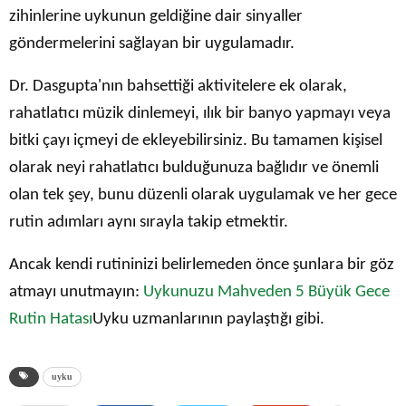
zihinlerine uykunun geldiğine dair sinyaller
göndermelerini sağlayan bir uygulamadır.
Dr. Dasgupta'nın bahsettiği aktivitelere ek olarak,
rahatlatıcı müzik dinlemeyi, ılık bir banyo yapmayı veya
bitki çayı içmeyi de ekleyebilirsiniz. Bu tamamen kişisel
olarak neyi rahatlatıcı bulduğunuza bağlıdır ve önemli
olan tek şey, bunu düzenli olarak uygulamak ve her gece
rutin adımları aynı sırayla takip etmektir.
Ancak kendi rutininizi belirlemeden önce şunlara bir göz
atmayı unutmayın:
Uykunuzu Mahveden 5 Büyük Gece
Rutin Hatası
Uyku uzmanlarının paylaştığı gibi.
uyku