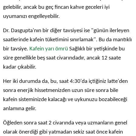
gelebilir, ancak bu geç fincan kahve geceleri iyi
uyumanızı engelleyebilir.
Dr. Dasgupta'nın bir diğer tavsiyesi ise "günün ilerleyen
saatlerinde kafein tüketimini sınırlamak". Bu da mantıklı
bir tavsiye.
Kafein yarı ömrü
Sağlıklı bir yetişkinde bu
süre genellikle beş saat civarındadır, ancak 12 saate
kadar çıkabilir.
Her iki durumda da, bu, saat 4:30'da içtiğiniz latte'den
sonra enerjik hissetmenizden uzun süre sonra bile
kafein sisteminizde kalacağı ve uykunuzu bozabileceği
anlamına gelir.
Öğleden sonra saat 2 civarında veya uzmanların genel
olarak önerdiği gibi yatmadan sekiz saat önce kafein