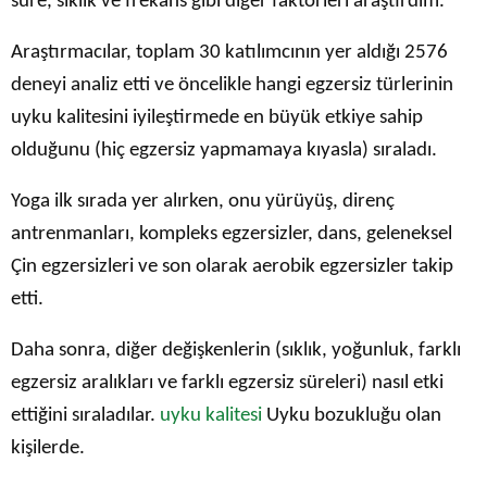
süre, sıklık ve frekans gibi diğer faktörleri araştırdım.
Araştırmacılar, toplam 30 katılımcının yer aldığı 2576
deneyi analiz etti ve öncelikle hangi egzersiz türlerinin
uyku kalitesini iyileştirmede en büyük etkiye sahip
olduğunu (hiç egzersiz yapmamaya kıyasla) sıraladı.
Yoga ilk sırada yer alırken, onu yürüyüş, direnç
antrenmanları, kompleks egzersizler, dans, geleneksel
Çin egzersizleri ve son olarak aerobik egzersizler takip
etti.
Daha sonra, diğer değişkenlerin (sıklık, yoğunluk, farklı
egzersiz aralıkları ve farklı egzersiz süreleri) nasıl etki
ettiğini sıraladılar.
uyku kalitesi
Uyku bozukluğu olan
kişilerde.