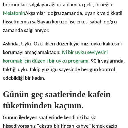
hormonları salgılayacağınız anlamına gelir, örneğin:
Melatonin
Akşamları doğru zamanda, uyanık ve dikkatli
hissetmemizi sağlayan kortizol ise ertesi sabah doğru
zamanda salgılanıyor.
Aslında, Uyku Özellikleri düzenleyicimiz, uyku kalitesini
korumayı amaçlamaktadır.
İyi bir uyku seviyesini
korumak için düzenli bir uyku programı.
90'lı yaşlarında,
taktığı uyku takip yüzüğü sayesinde her gün kontrol
edebildiği bir kadın.
Günün geç saatlerinde kafein
tüketiminden kaçının.
Günün ilerleyen saatlerinde kendinizi halsiz
hissediyorsanız "ekstra bir fincan kahve" içmek cazip