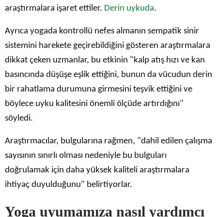
araştırmalara işaret ettiler.
Derin uykuda
.
Ayrıca yogada kontrollü nefes almanın sempatik sinir
sistemini harekete geçirebildiğini gösteren araştırmalara
dikkat çeken uzmanlar, bu etkinin "kalp atış hızı ve kan
basıncında düşüşe eşlik ettiğini, bunun da vücudun derin
bir rahatlama durumuna girmesini teşvik ettiğini ve
böylece uyku kalitesini önemli ölçüde artırdığını"
söyledi.
Araştırmacılar, bulgularına rağmen, "dahil edilen çalışma
sayısının sınırlı olması nedeniyle bu bulguları
doğrulamak için daha yüksek kaliteli araştırmalara
ihtiyaç duyulduğunu" belirtiyorlar.
Yoga uyumamıza nasıl yardımcı