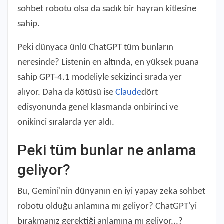
sohbet robotu olsa da sadık bir hayran kitlesine
sahip.
Peki dünyaca ünlü ChatGPT tüm bunların
neresinde? Listenin en altında, en yüksek puana
sahip GPT-4.1 modeliyle sekizinci sırada yer
alıyor. Daha da kötüsü ise
Claude
dört
edisyonunda genel klasmanda onbirinci ve
onikinci sıralarda yer aldı.
Peki tüm bunlar ne anlama
geliyor?
Bu, Gemini'nin dünyanın en iyi yapay zeka sohbet
robotu olduğu anlamına mı geliyor? ChatGPT'yi
bırakmanız gerektiği anlamına mı geliyor...?