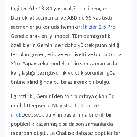
İngiltere'de 18-34 yaş aralığındaki gençler,
Demokrat seçmenler ve ABD'de 55 yaş üstü
seçmenler şu konuda hemfikir:
İkizler 2.5 Pro
Genel olarak en iyi model. Tüm demografik
özelliklerin Gemini'den daha yüksek puan aldığı
tek alan güven, etik ve emniyetti ve bu da Grok-
3'tü. Yapay zeka modellerinin son zamanlarda
karşılaştığı bazı güvenlik ve etik sorunları göz
önüne alındığında bu biraz ironik bir bulgu.
İlginçtir ki, Gemini'den sonra ortaya çıkan üç
model Deepseek, Magistral Le Chat ve
grok
Deepseek bu yılın başlarında önemli bir
popülerlik kazanmış olsa da son zamanlarda
radardan düştü. Le Chat ise daha az popüler bir