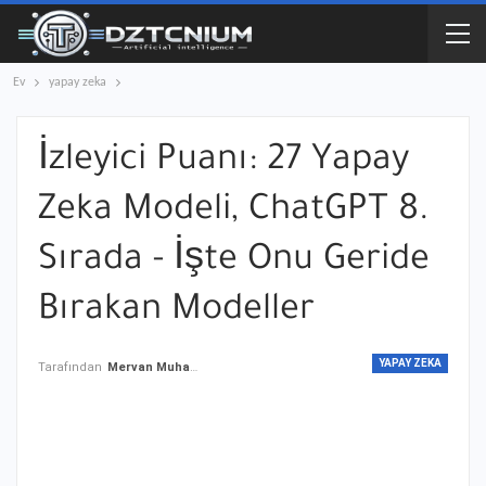
Ev
yapay zeka
İzleyici Puanı: 27 Yapay
Zeka Modeli, ChatGPT 8.
Sırada - İşte Onu Geride
Bırakan Modeller
YAPAY ZEKA
Tarafından
Mervan Muhammed