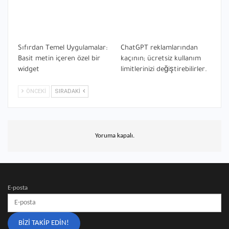
Sıfırdan Temel Uygulamalar:
ChatGPT reklamlarından
Basit metin içeren özel bir
kaçının; ücretsiz kullanım
widget
limitlerinizi değiştirebilirler.
ÖNCEKI
SIRADAKI
Yoruma kapalı.
E-posta
BIZI TAKIP EDIN!