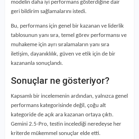
modelin daha iyi performans gösterdiğine dair
geri bildirim sağlamalarını istedi.
Bu, performans için genel bir kazanan ve liderlik
tablosunun yanı sıra, temel görev performansı ve
muhakeme için ayrı sıralamaların yanı sıra
iletişim, dayanıklılık, güven ve etik için de bir
kazananla sonuçlandı.
Sonuçlar ne gösteriyor?
Kapsamlı bir incelemenin ardından, yalnızca genel
performans kategorisinde değil, çoğu alt
kategoride de açık ara kazanan ortaya çıktı.
Gemini 2.5-Pro, testin incelediği neredeyse her
kriterde mükemmel sonuçlar elde etti.