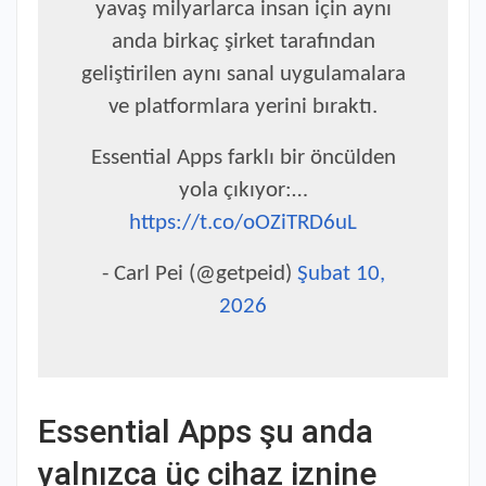
yavaş milyarlarca insan için aynı
anda birkaç şirket tarafından
geliştirilen aynı sanal uygulamalara
ve platformlara yerini bıraktı.
Essential Apps farklı bir öncülden
yola çıkıyor:…
https://t.co/oOZiTRD6uL
- Carl Pei (@getpeid)
Şubat 10,
2026
Essential Apps şu anda
yalnızca üç cihaz iznine