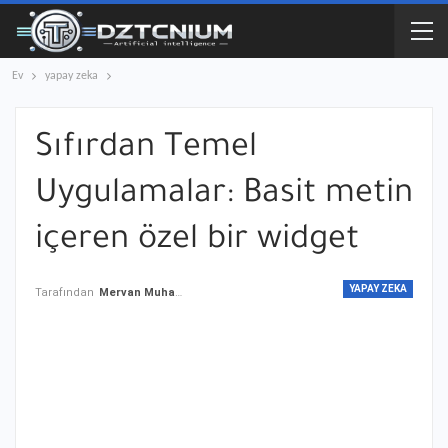
Ev
yapay zeka
Sıfırdan Temel
Uygulamalar: Basit metin
içeren özel bir widget
YAPAY ZEKA
Tarafından
Mervan Muhammed