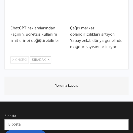
ChatGPT reklamlarından
Çağrı merkezi
kaçının; ücretsiz kullanım
dolandırıcılıkları artıyor:
limitlerinizi değiştirebilirler.
Yapay zekâ, dünya genelinde
mağdur sayısını artırıyor.
ÖNCEKI
SIRADAKI
Yoruma kapalı.
E-posta