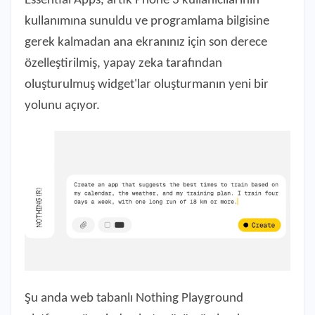
Essential Apps, artık Phone 3 kullanıcılarının
kullanımına sunuldu ve programlama bilgisine
gerek kalmadan ana ekranınız için son derece
özelleştirilmiş, yapay zeka tarafından
oluşturulmuş widget'lar oluşturmanın yeni bir
yolunu açıyor.
Şu anda web tabanlı Nothing Playground