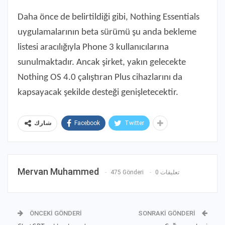
Daha önce de belirtildiği gibi, Nothing Essentials
uygulamalarının beta sürümü şu anda bekleme
listesi aracılığıyla Phone 3 kullanıcılarına
sunulmaktadır. Ancak şirket, yakın gelecekte
Nothing OS 4.0 çalıştıran Plus cihazlarını da
kapsayacak şekilde desteği genişletecektir.
Facebook
Twitter
شارك
Mervan Muhammed
475 Gönderi
0 تعليقات
ÖNCEKI GÖNDERI
SONRAKI GÖNDERI