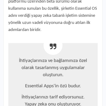
platformu üzerinden beta sürümü olarak
kullanıma sunulan bu özellik, şirketin Essential OS
adını verdiği yapay zeka tabanlı işletim sistemine
yönelik uzun vadeli vizyonuna doğru atılan ilk
adımlardan biridir.
İhtiyaçlarınıza ve bağlamınıza özel
olarak tasarlanmış uygulamalar
oluşturun.
Essential Apps'in özü budur.
İhtiyaçlarınızı tarif ediyorsunuz.
Yapay zeka onu oluşturuyor.