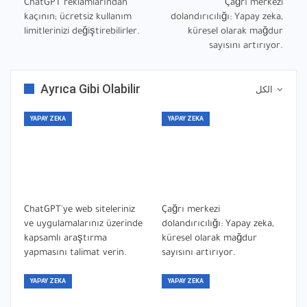
ChatGPT reklamlarından
Çağrı merkezi
kaçının; ücretsiz kullanım
dolandırıcılığı: Yapay zeka,
limitlerinizi değiştirebilirler.
küresel olarak mağdur
sayısını artırıyor.
Ayrıca Gibi Olabilir
الكل
YAPAY ZEKA
YAPAY ZEKA
ChatGPT'ye web siteleriniz
Çağrı merkezi
ve uygulamalarınız üzerinde
dolandırıcılığı: Yapay zeka,
kapsamlı araştırma
küresel olarak mağdur
yapmasını talimat verin.
sayısını artırıyor.
YAPAY ZEKA
YAPAY ZEKA