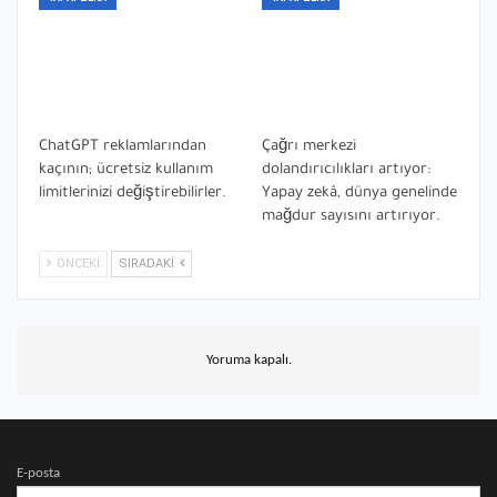
ChatGPT reklamlarından
Çağrı merkezi
kaçının; ücretsiz kullanım
dolandırıcılıkları artıyor:
limitlerinizi değiştirebilirler.
Yapay zekâ, dünya genelinde
mağdur sayısını artırıyor.
ÖNCEKI
SIRADAKI
Yoruma kapalı.
E-posta