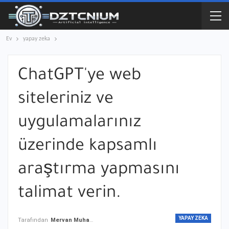
Ev
yapay zeka
ChatGPT'ye web
siteleriniz ve
uygulamalarınız
üzerinde kapsamlı
araştırma yapmasını
talimat verin.
YAPAY ZEKA
Tarafından
Mervan Muhammed