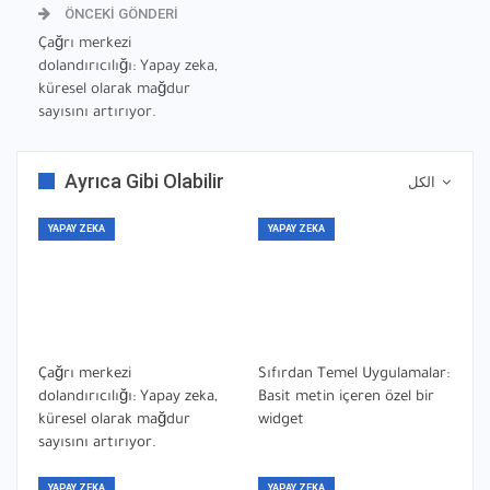
ÖNCEKI GÖNDERI
Çağrı merkezi
dolandırıcılığı: Yapay zeka,
küresel olarak mağdur
sayısını artırıyor.
Ayrıca Gibi Olabilir
الكل
YAPAY ZEKA
YAPAY ZEKA
Çağrı merkezi
Sıfırdan Temel Uygulamalar:
dolandırıcılığı: Yapay zeka,
Basit metin içeren özel bir
küresel olarak mağdur
widget
sayısını artırıyor.
YAPAY ZEKA
YAPAY ZEKA