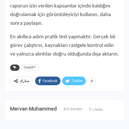
raporun izin verilen kapsamlar içinde kaldığını
doğrulamak için görüntüleyiciyi kullanın, daha
sonra paylaşın.
En akıllıca adım pratik test yapmaktır. Gerçek bir
görev çalıştırın, kaynakları rastgele kontrol edin
ve yalnızca alıntılar doğru olduğunda dışa aktarın.
ChatGPT
Facebook
Twitter
شارك
Mervan Muhammed
475 Gönderi
0 تعليقات