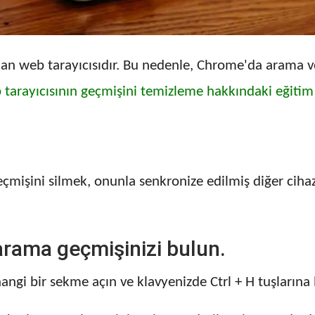
 web tarayıcısıdır. Bu nedenle, Chrome'da arama ve t
 tarayıcısının geçmişini temizleme hakkındaki eğiti
şini silmek, onunla senkronize edilmiş diğer cihazl
rama geçmişinizi bulun.
gi bir sekme açın ve klavyenizde Ctrl + H tuşlarına 