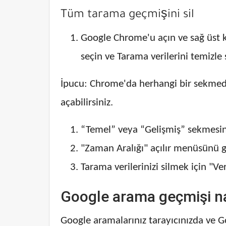
Tüm tarama geçmişini sil
Google Chrome'u açın ve sağ üst 
seçin ve Tarama verilerini temizle 
İpucu: Chrome'da herhangi bir sekmede 
açabilirsiniz.
“Temel” veya “Gelişmiş” sekmesin
"Zaman Aralığı" açılır menüsünü ge
Tarama verilerinizi silmek için "Ve
Google arama geçmişi nas
Google aramalarınız tarayıcınızda ve G