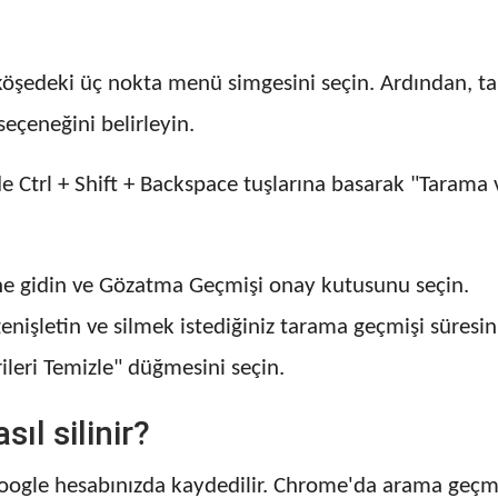
köşedeki üç nokta menü simgesini seçin. Ardından, t
seçeneğini belirleyin.
Ctrl + Shift + Backspace tuşlarına basarak "Tarama ve
e gidin ve Gözatma Geçmişi onay kutusunu seçin.
nişletin ve silmek istediğiniz tarama geçmişi süresini
rileri Temizle" düğmesini seçin.
ıl silinir?
oogle hesabınızda kaydedilir. Chrome'da arama geçmişi