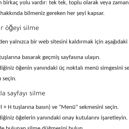
 birkaç yolu vardır: tek tek, toplu olarak veya zama
 hakkında bilmeniz gereken her şeyi kapsar.
 öğeyi silme
yalnızca bir web sitesini kaldırmak için aşağıdaki a
tuşlarına basarak geçmiş sayfasına ulaşın.
iğiniz öğenin yanındaki üç noktalı menü simgesini seç
 seçin.
a sayfayı silme
l + H tuşlarına basın) ve "Menü" sekmesini seçin.
ğiniz öğelerin yanındaki onay kutularını işaretleyin.
nde bulunan silme düğmesini bulun.