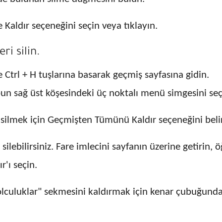
Kaldır seçeneğini seçin veya tıklayın.
i silin.
 Ctrl + H tuşlarına basarak geçmiş sayfasına gidin.
bun sağ üst köşesindeki üç noktalı menü simgesini seç
 silmek için Geçmişten Tümünü Kaldır seçeneğini belir
 silebilirsiniz. Fare imlecini sayfanın üzerine getirin
r'ı seçin.
lculuklar" sekmesini kaldırmak için kenar çubuğundak