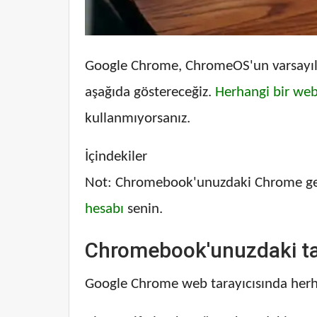
Google Chrome, ChromeOS'un varsayılan
aşağıda göstereceğiz.
Herhangi bir web
kullanmıyorsanız.
İçindekiler
Not: Chromebook'unuzdaki Chrome geçmi
hesabı
senin.
Chromebook'unuzdaki ta
Google Chrome web tarayıcısında herhan