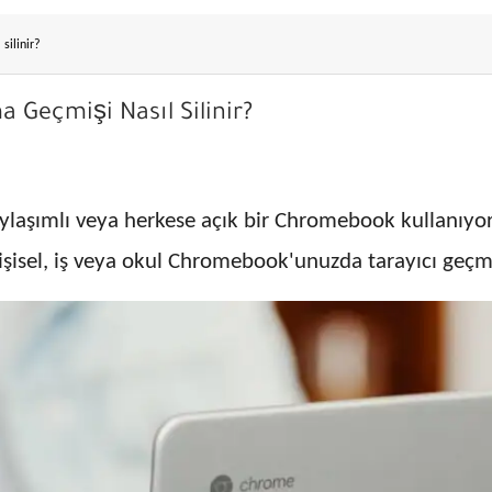
silinir?
Geçmişi Nasıl Silinir?
aylaşımlı veya herkese açık bir Chromebook kullanıyorsa
işisel, iş veya okul Chromebook'unuzda tarayıcı geçmi