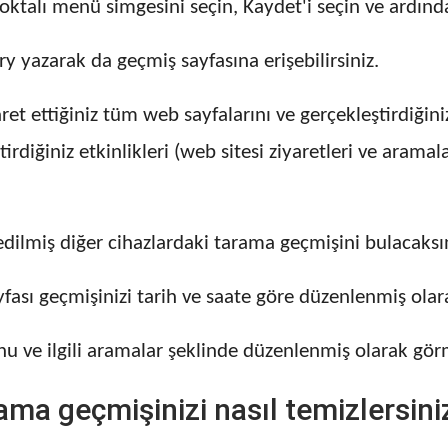
noktalı menü simgesini seçin, Kaydet'i seçin ve ardınd
 yazarak da geçmiş sayfasına erişebilirsiniz.
et ettiğiniz tüm web sayfalarını ve gerçekleştirdiğin
iğiniz etkinlikleri (web sitesi ziyaretleri ve aramal
dilmiş diğer cihazlardaki tarama geçmişini bulacaksın
ası geçmişinizi tarih ve saate göre düzenlenmiş olar
nu ve ilgili aramalar şeklinde düzenlenmiş olarak gör
a geçmişinizi nasıl temizlersini