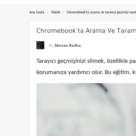
Ana Sayfa
Teknik
Chromebook'ta arama ve tarama geçmişi nasıl 
Chromebook'ta Arama Ve Tarama 
By
Mervan Redha
Tarayıcı geçmişinizi silmek, özellikle p
korumanıza yardımcı olur. Bu eğitim, k