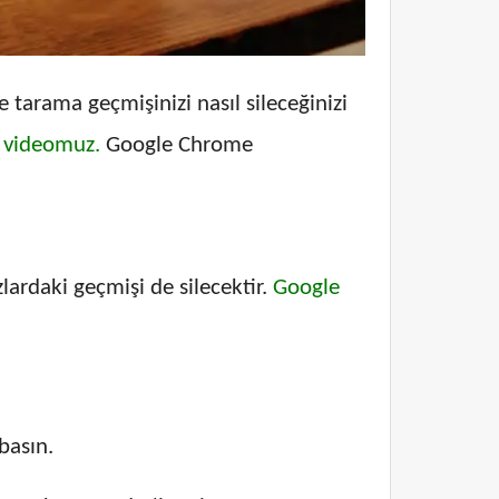
arama geçmişinizi nasıl sileceğinizi
m videomuz.
Google Chrome
ardaki geçmişi de silecektir.
Google
basın.