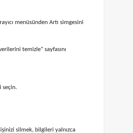
arayıcı menüsünden Artı simgesini
rilerini temizle" sayfasını
 seçin.
nizi silmek, bilgileri yalnızca