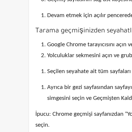
Devam etmek için açılır pencerede 
Tarama geçmişinizden seyahatler
Google Chrome tarayıcısını açın ve
Yolculuklar sekmesini açın ve gru
Seçilen seyahate ait tüm sayfaları
Ayrıca bir gezi sayfasından sayfayı
simgesini seçin ve Geçmişten Kaldı
İpucu: Chrome geçmişi sayfanızdan "Yo
seçin.