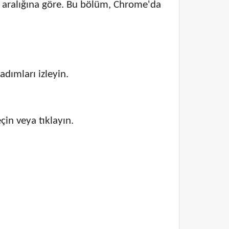
n aralığına göre. Bu bölüm, Chrome'da
dımları izleyin.
in veya tıklayın.