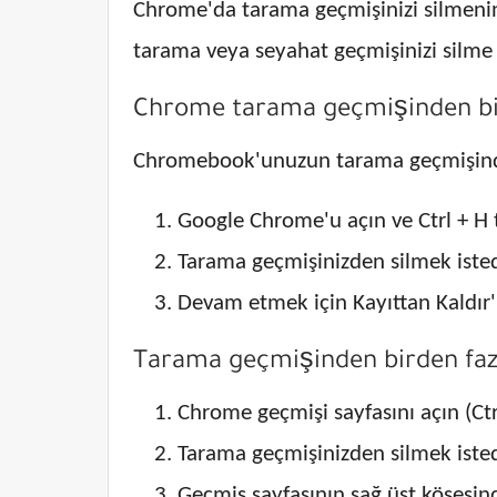
Chrome'da tarama geçmişinizi silmenin
tarama veya seyahat geçmişinizi silme
Chrome tarama geçmişinden bir
Chromebook'unuzun tarama geçmişinden 
Google Chrome'u açın ve Ctrl + H 
Tarama geçmişinizden silmek isted
Devam etmek için Kayıttan Kaldır'ı
Tarama geçmişinden birden fazl
Chrome geçmişi sayfasını açın (Ctr
Tarama geçmişinizden silmek istedi
Geçmiş sayfasının sağ üst köşesi