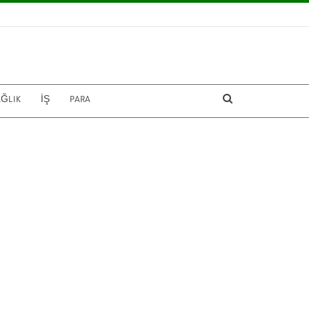
AĞLIK
İŞ
PARA