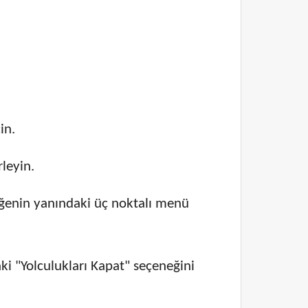
in.
leyin.
, öğenin yanındaki üç noktalı menü
i "Yolculukları Kapat" seçeneğini