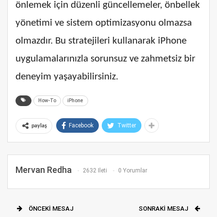
önlemek için düzenli güncellemeler, önbellek
yönetimi ve sistem optimizasyonu olmazsa
olmazdır. Bu stratejileri kullanarak iPhone
uygulamalarınızla sorunsuz ve zahmetsiz bir
deneyim yaşayabilirsiniz.
How-To
iPhone
Facebook
Twitter
paylaş
Mervan Redha
2632 Ileti
0 Yorumlar
ÖNCEKI MESAJ
SONRAKI MESAJ