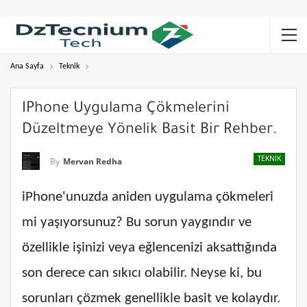
Ana Sayfa
Teknik
IPhone Uygulama Çökmelerini
Düzeltmeye Yönelik Basit Bir Rehber.
TEKNIK
By
Mervan Redha
iPhone'unuzda aniden uygulama çökmeleri
mi yaşıyorsunuz? Bu sorun yaygındır ve
özellikle işinizi veya eğlencenizi aksattığında
son derece can sıkıcı olabilir. Neyse ki, bu
sorunları çözmek genellikle basit ve kolaydır.