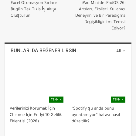
Excel Otomasyon Sırları:
iPad Mini'de iPadOS 26:
Bugün Tek Tıkla İş Akışı
Artıları, Eksileri, Kullanıcı
Oluşturun
Deneyimi ve Bir Paradigma
Değişikliğini mi Temsil
Ediyor?
BUNLARI DA BEĞENEBILIRSIN
All
TEKNIK
TEKNIK
Verilerinizi Korumak İçin
“Spotify şu anda bunu
Chrome İçin En İyi 10 Gizlilik
oynatamıyor” hatası nasıl
Eklentisi (2026)
düzeltilir?