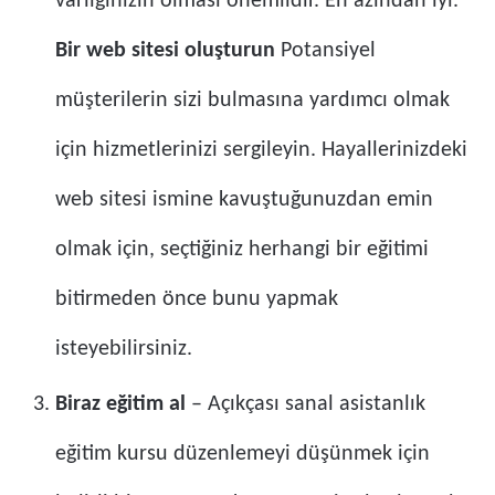
varlığınızın olması önemlidir. En azından iyi.
Bir web sitesi oluşturun
Potansiyel
müşterilerin sizi bulmasına yardımcı olmak
için hizmetlerinizi sergileyin. Hayallerinizdeki
web sitesi ismine kavuştuğunuzdan emin
olmak için, seçtiğiniz herhangi bir eğitimi
bitirmeden önce bunu yapmak
isteyebilirsiniz.
Biraz eğitim al
– Açıkçası sanal asistanlık
eğitim kursu düzenlemeyi düşünmek için