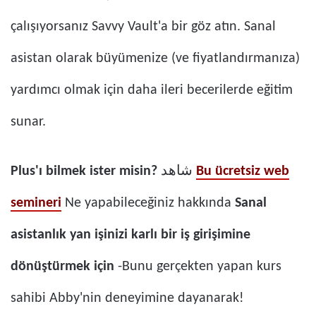
çalışıyorsanız Savvy Vault'a bir göz atın. Sanal
asistan olarak büyümenize (ve fiyatlandırmanıza)
yardımcı olmak için daha ileri becerilerde eğitim
sunar.
Plus'ı bilmek ister misin?
شاهد
Bu ücretsiz web
semineri
Ne yapabileceğiniz hakkında
Sanal
asistanlık yan işinizi karlı bir iş girişimine
dönüştürmek için
-Bunu gerçekten yapan kurs
sahibi Abby'nin deneyimine dayanarak!