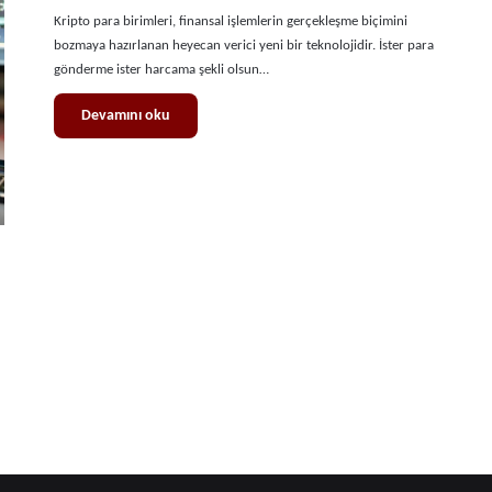
Kripto para birimleri, finansal işlemlerin gerçekleşme biçimini
bozmaya hazırlanan heyecan verici yeni bir teknolojidir. İster para
gönderme ister harcama şekli olsun…
Devamını oku