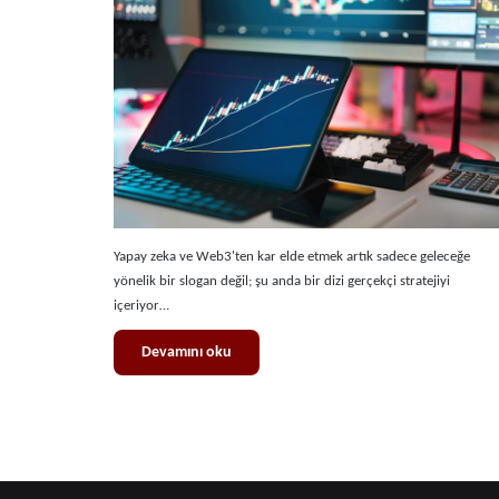
Yapay zeka ve Web3'ten kar elde etmek artık sadece geleceğe
yönelik bir slogan değil; şu anda bir dizi gerçekçi stratejiyi
içeriyor…
Devamını oku