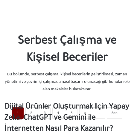
Serbest Çalışma ve
Kişisel Beceriler
Bu bölümde, serbest çalışma, kişisel becerilerin geliştirilmesi, zaman
yönetimi ve çevrimiçi çalışmada nasıl başarılı olunacağı gibi konuları ele
alan makaleler bulacaksınız.
Dijital Ürünler Oluşturmak İçin Yapay
1
2
3
4
5
»
...
Son
Zeka: ChatGPT ve Gemini ile
İnternetten Nasıl Para Kazanılır?