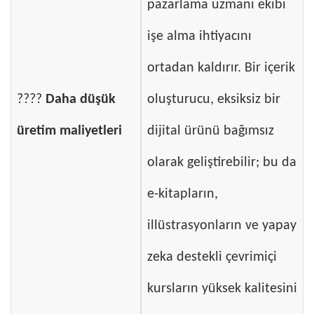
pazarlama uzmanı ekibi
işe alma ihtiyacını
ortadan kaldırır. Bir içerik
????
Daha düşük
oluşturucu, eksiksiz bir
üretim maliyetleri
dijital ürünü bağımsız
olarak geliştirebilir; bu da
e-kitapların,
illüstrasyonların ve yapay
zeka destekli çevrimiçi
kursların yüksek kalitesini