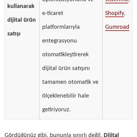
kullanarak
e-ticaret
Shopify
,
dijital ürün
platformlarıyla
Gumroad
satışı
entegrasyonu
otomatikleştirerek
dijital ürün satışını
tamamen otomatik ve
ölçeklenebilir hale
getiriyoruz.
Gördüğünüz gibi, bununla sınırlı değil.
Dijital