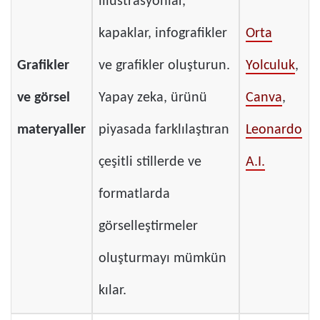
illüstrasyonlar,
kapaklar, infografikler
Orta
Grafikler
ve grafikler oluşturun.
Yolculuk
,
ve görsel
Yapay zeka, ürünü
Canva
,
materyaller
piyasada farklılaştıran
Leonardo
çeşitli stillerde ve
A.I.
formatlarda
görselleştirmeler
oluşturmayı mümkün
kılar.