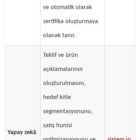
ve otomatik olarak
sertifika oluşturmaya
olanak tanır.
Teklif ve ürün
açıklamalarının
oluşturulmasını,
hedef kitle
segmentasyonunu,
satış hunisi
Yapay zekâ
optimizasyonunu ve
sistem.io
,