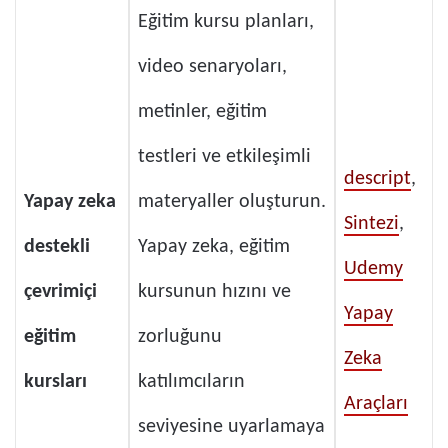
Eğitim kursu planları,
video senaryoları,
metinler, eğitim
testleri ve etkileşimli
descript
,
Yapay zeka
materyaller oluşturun.
Sintezi
,
destekli
Yapay zeka, eğitim
Udemy
çevrimiçi
kursunun hızını ve
Yapay
eğitim
zorluğunu
Zeka
kursları
katılımcıların
Araçları
seviyesine uyarlamaya