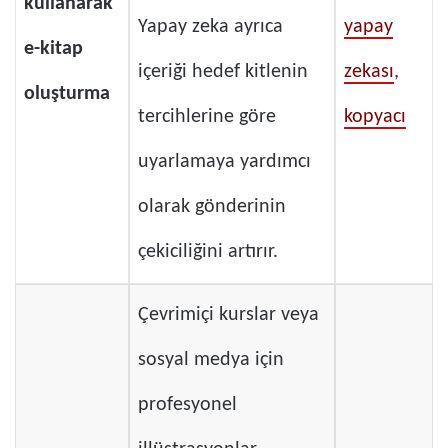
kullanarak
Yapay zeka ayrıca
yapay
e-kitap
içeriği hedef kitlenin
zekası
,
oluşturma
tercihlerine göre
kopyacı
uyarlamaya yardımcı
olarak gönderinin
çekiciliğini artırır.
Çevrimiçi kurslar veya
sosyal medya için
profesyonel