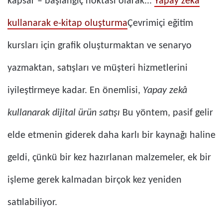
kapsar – başlangıç ​​noktası olarak...
Yapay zekâ
kullanarak e-kitap oluşturma
Çevrimiçi eğitim
kursları için grafik oluşturmaktan ve senaryo
yazmaktan, satışları ve müşteri hizmetlerini
iyileştirmeye kadar. En önemlisi,
Yapay zekâ
kullanarak dijital ürün satışı
Bu yöntem, pasif gelir
elde etmenin giderek daha karlı bir kaynağı haline
geldi, çünkü bir kez hazırlanan malzemeler, ek bir
işleme gerek kalmadan birçok kez yeniden
satılabiliyor.