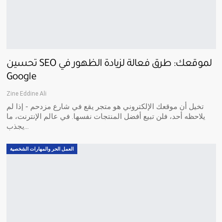
تحسين SEO لموقعك: طرق فعالة لزيادة الظهور في
Google
Zine Eddine Ali
تخيل أن موقعك الإلكتروني هو متجر يقع في شارع مزدحم - إذا لم
يلاحظه أحد، فلن تبيع أفضل المنتجات نفسها. في عالم الإنترنت، ما
يجذب…
العمل الحر والمهارات الشخصية