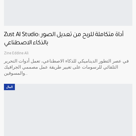
Zust AI Studio: أداة متكاملة للربح من تعديل الصور
بالذكاء الاصطناعي
Zine Eddine Ali
في عصر التطور الديناميكي للذكاء الاصطناعي، تعمل أدوات التحرير
التلقائي للرسومات على تغيير طريقة عمل مصممي الجرافيك
والمسوقين…
المال