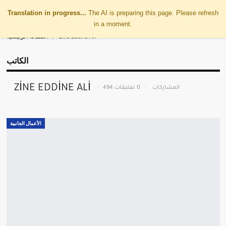
Translation in progress...
The AI is preparing this page. Please refresh
in a moment.
Zine Eddine Ali
الصفحة الرئيسية
الكاتب
ZINE EDDINE ALI
494 المشاركات
0 تعليقات
الأعمال الجانبية