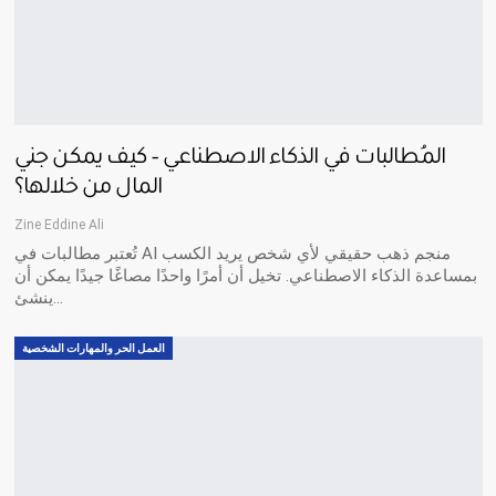
المُطالبات في الذكاء الاصطناعي – كيف يمكن جني
المال من خلالها؟
Zine Eddine Ali
تُعتبر مطالبات في AI منجم ذهب حقيقي لأي شخص يريد الكسب
بمساعدة الذكاء الاصطناعي. تخيل أن أمرًا واحدًا مصاغًا جيدًا يمكن أن
ينشئ…
العمل الحر والمهارات الشخصية