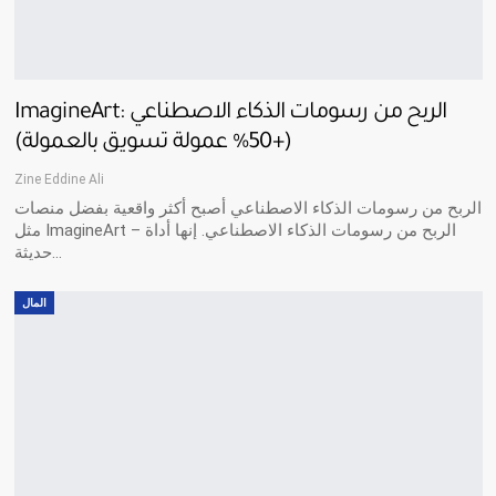
ImagineArt: الربح من رسومات الذكاء الاصطناعي
(+50% عمولة تسويق بالعمولة)
Zine Eddine Ali
الربح من رسومات الذكاء الاصطناعي أصبح أكثر واقعية بفضل منصات
مثل ImagineArt – الربح من رسومات الذكاء الاصطناعي. إنها أداة
حديثة…
المال