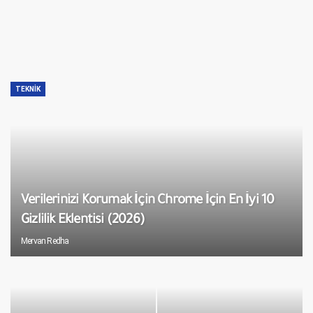
TEKNIK
Verilerinizi Korumak İçin Chrome İçin En İyi 10
Gizlilik Eklentisi (2026)
Mervan Redha