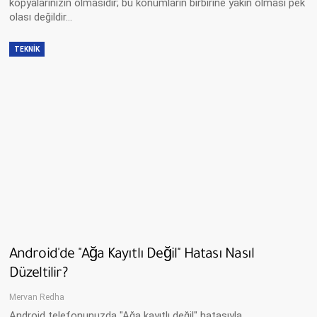
kopyalarınızın olmasıdır; bu konumların birbirine yakın olması pek
olası değildir…
TEKNIK
Android'de "Ağa Kayıtlı Değil" Hatası Nasıl
Düzeltilir?
Mervan Redha
Android telefonunuzda "Ağa kayıtlı değil" hatasıyla