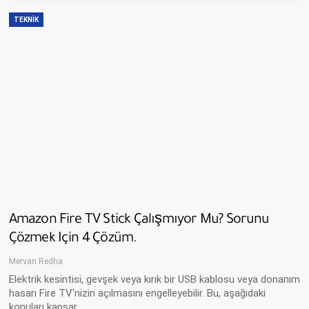
TEKNIK
Amazon Fire TV Stick Çalışmıyor Mu? Sorunu
Çözmek Için 4 Çözüm.
Mervan Redha
Elektrik kesintisi, gevşek veya kırık bir USB kablosu veya donanım
hasarı Fire TV'nizin açılmasını engelleyebilir. Bu, aşağıdaki
konuları kapsar…