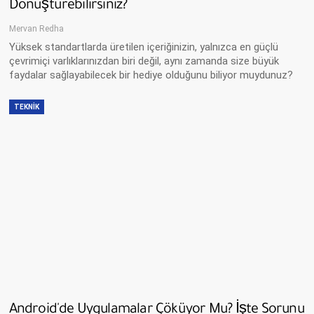
Dönüştürebilirsiniz?
Mervan Redha
Yüksek standartlarda üretilen içeriğinizin, yalnızca en güçlü
çevrimiçi varlıklarınızdan biri değil, aynı zamanda size büyük
faydalar sağlayabilecek bir hediye olduğunu biliyor muydunuz?
TEKNIK
Android'de Uygulamalar Çöküyor Mu? İşte Sorunu