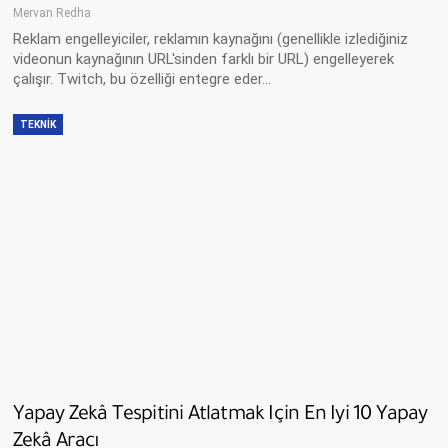
Mervan Redha
Reklam engelleyiciler, reklamın kaynağını (genellikle izlediğiniz
videonun kaynağının URL'sinden farklı bir URL) engelleyerek
çalışır. Twitch, bu özelliği entegre eder…
TEKNIK
Yapay Zekâ Tespitini Atlatmak Için En Iyi 10 Yapay
Zekâ Aracı