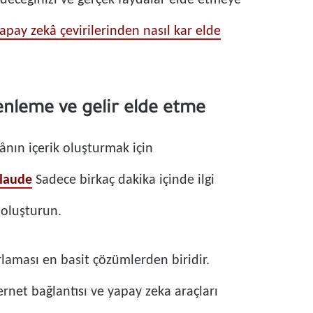
 edeceğinizi ve gerçek faydalar elde etmeye
apay zekâ çevirilerinden nasıl kar elde
enleme ve gelir elde etme
nın içerik oluşturmak için
laude
Sadece birkaç dakika içinde ilgi
ı oluşturun.
rlaması en basit çözümlerden biridir.
ternet bağlantısı ve yapay zeka araçları