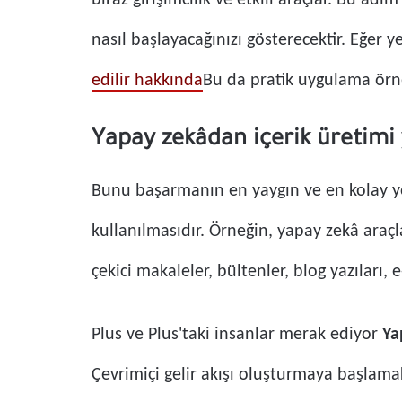
biraz girişimcilik ve etkili araçlar. Bu a
nasıl başlayacağınızı gösterecektir. Eğer
edilir hakkında
Bu da pratik uygulama örne
Yapay zekâdan içerik üretimi
Bunu başarmanın en yaygın ve en kolay y
kullanılmasıdır. Örneğin, yapay zekâ araçlar
çekici makaleler, bültenler, blog yazıları,
Plus ve Plus'taki insanlar merak ediyor
Ya
Çevrimiçi gelir akışı oluşturmaya başlamak 