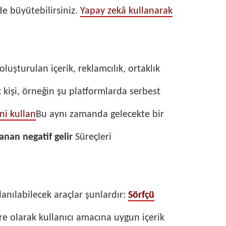
de büyütebilirsiniz.
Yapay zekâ kullanarak
luşturulan içerik, reklamcılık, ortaklık
k kişi, örneğin şu platformlarda serbest
ni kullan
Bu aynı zamanda gelecekte bir
nan negatif gelir
Süreçleri
lanılabilecek araçlar şunlardır:
Sörfçü
e olarak kullanıcı amacına uygun içerik