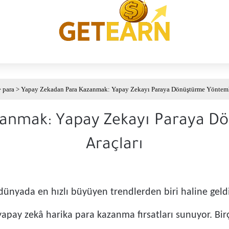
>
para
>
Yapay Zekadan Para Kazanmak: Yapay Zekayı Paraya Dönüştürme Yöntemle
anmak: Yapay Zekayı Paraya D
Araçları
yada en hızlı büyüyen trendlerden biri haline geldi. İ
 yapay zekâ harika para kazanma fırsatları sunuyor. Bir