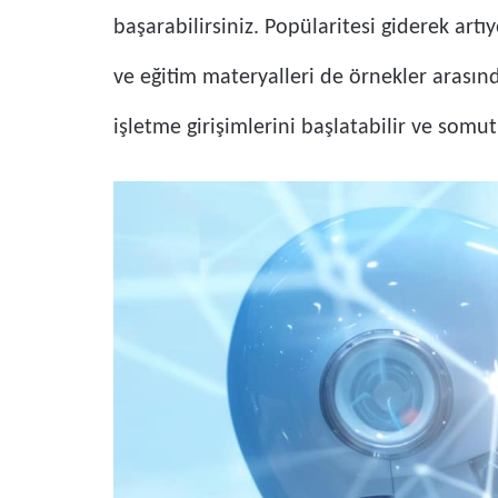
başarabilirsiniz. Popülaritesi giderek artı
ve eğitim materyalleri de örnekler arasında
işletme girişimlerini başlatabilir ve somut