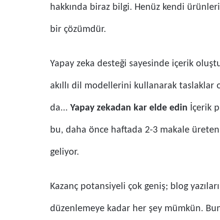
hakkında biraz bilgi. Henüz kendi ürünleri
bir çözümdür.
Yapay zeka desteği sayesinde içerik oluştu
akıllı dil modellerini kullanarak taslaklar
da...
Yapay zekadan kar elde edin
İçerik 
bu, daha önce haftada 2-3 makale üreten b
geliyor.
Kazanç potansiyeli çok geniş; blog yazılar
düzenlemeye kadar her şey mümkün. Buna "