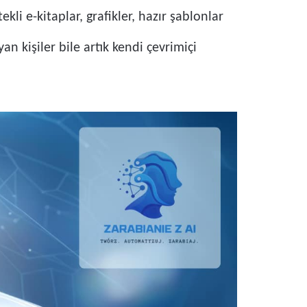
kli e-kitaplar, grafikler, hazır şablonlar
n kişiler bile artık kendi çevrimiçi