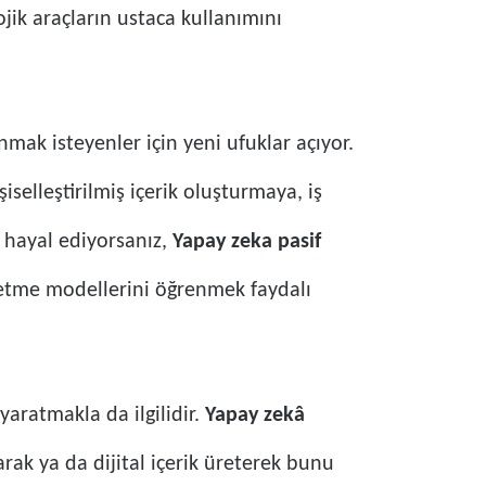
jik araçların ustaca kullanımını
mak isteyenler için yeni ufuklar açıyor.
iselleştirilmiş içerik oluşturmaya, iş
i hayal ediyorsanız,
Yapay zeka pasif
şletme modellerini öğrenmek faydalı
yaratmakla da ilgilidir.
Yapay zekâ
arak ya da dijital içerik üreterek bunu