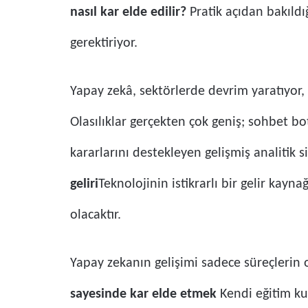
nasıl kar elde edilir?
Pratik açıdan bakıldı
gerektiriyor.
Yapay zekâ, sektörlerde devrim yaratıyor, 
Olasılıklar gerçekten çok geniş; sohbet bot
kararlarını destekleyen gelişmiş analitik 
geliri
Teknolojinin istikrarlı bir gelir ka
olacaktır.
Yapay zekanın gelişimi sadece süreçlerin o
sayesinde kar elde etmek
Kendi eğitim kur