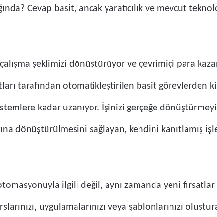
ğında? Cevap basit, ancak yaratıcılık ve mevcut teknolo
çalışma şeklimizi dönüştürüyor ve çevrimiçi para kazan
ları tarafından otomatikleştirilen basit görevlerden kiş
sistemlere kadar uzanıyor. İşinizi gerçeğe dönüştürmey
ynağına dönüştürülmesini sağlayan, kendini kanıtlamış i
tomasyonuyla ilgili değil, aynı zamanda yeni fırsatlar 
slarınızı, uygulamalarınızı veya şablonlarınızı oluştur