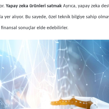
yor.
Yapay zeka ürünleri satmak
Ayrıca, yapay zeka deste
 yer alıyor. Bu sayede, özel teknik bilgiye sahip olmaya
 finansal sonuçlar elde edebilirler.