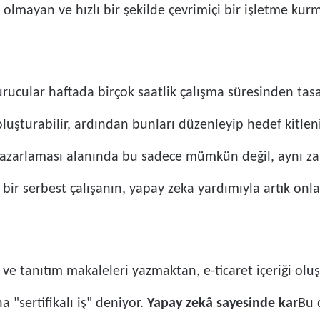
 olmayan ve hızlı bir şekilde çevrimiçi bir işletme kur
rucular haftada birçok saatlik çalışma süresinden tasar
 oluşturabilir, ardından bunları düzenleyip hedef kitlen
pazarlaması alanında bu sadece mümkün değil, aynı za
ir serbest çalışanın, yapay zeka yardımıyla artık onl
ı ve tanıtım makaleleri yazmaktan, e-ticaret içeriği ol
sertifikalı iş" deniyor.
Yapay zekâ sayesinde kar
Bu 