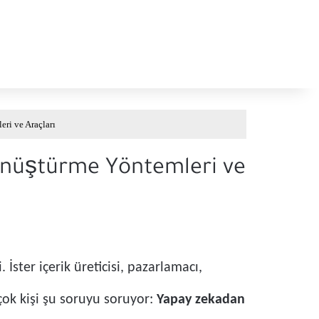
ri ve Araçları
önüştürme Yöntemleri ve
ster içerik üreticisi, pazarlamacı,
çok kişi şu soruyu soruyor:
Yapay zekadan