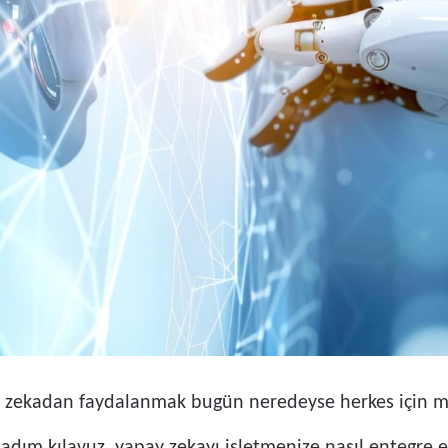
 zekadan faydalanmak bugün neredeyse herkes için müm