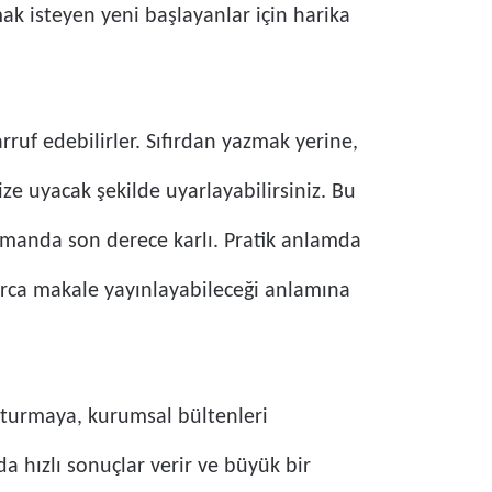
mak isteyen yeni başlayanlar için harika
ruf edebilirler. Sıfırdan yazmak yerine,
ize uyacak şekilde uyarlayabilirsiniz. Bu
manda son derece karlı. Pratik anlamda
arca makale yayınlayabileceği anlamına
uşturmaya, kurumsal bültenleri
da hızlı sonuçlar verir ve büyük bir