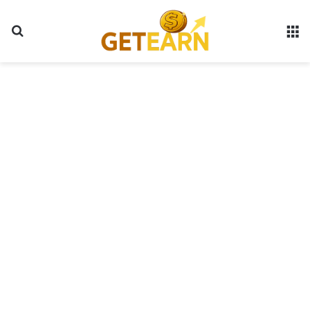
Arama
Li