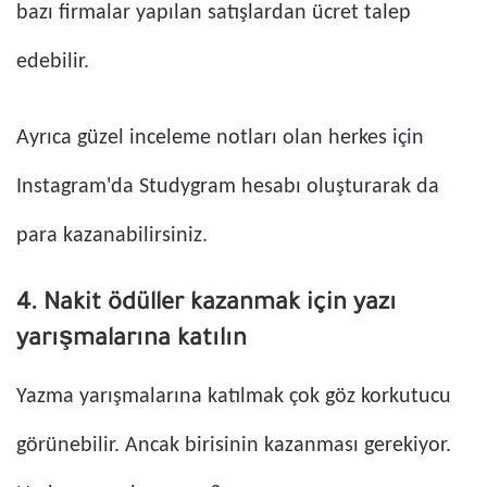
bazı firmalar yapılan satışlardan ücret talep
edebilir.
Ayrıca güzel inceleme notları olan herkes için
Instagram'da Studygram hesabı oluşturarak da
para kazanabilirsiniz.
4. Nakit ödüller kazanmak için yazı
yarışmalarına katılın
Yazma yarışmalarına katılmak çok göz korkutucu
görünebilir. Ancak birisinin kazanması gerekiyor.