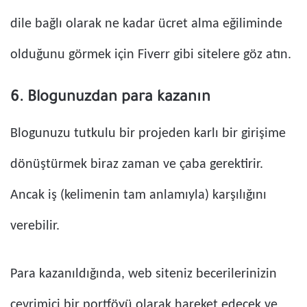
dile bağlı olarak ne kadar ücret alma eğiliminde
olduğunu görmek için Fiverr gibi sitelere göz atın.
6. Blogunuzdan para kazanın
Blogunuzu tutkulu bir projeden karlı bir girişime
dönüştürmek biraz zaman ve çaba gerektirir.
Ancak iş (kelimenin tam anlamıyla) karşılığını
verebilir.
Para kazanıldığında, web siteniz becerilerinizin
çevrimiçi bir portföyü olarak hareket edecek ve