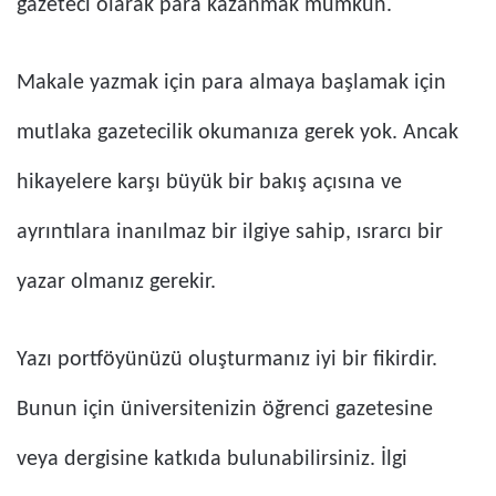
gazeteci olarak para kazanmak mümkün.
Makale yazmak için para almaya başlamak için
mutlaka gazetecilik okumanıza gerek yok. Ancak
hikayelere karşı büyük bir bakış açısına ve
ayrıntılara inanılmaz bir ilgiye sahip, ısrarcı bir
yazar olmanız gerekir.
Yazı portföyünüzü oluşturmanız iyi bir fikirdir.
Bunun için üniversitenizin öğrenci gazetesine
veya dergisine katkıda bulunabilirsiniz. İlgi