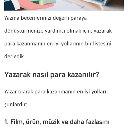
Yazma becerilerinizi değerli paraya
dönüştürmenize yardımcı olmak için, yazarak
para kazanmanın en iyi yollarının bir listesini
derledik.
Yazarak nasıl para kazanılır?
Yazar olarak para kazanmanın en iyi yolları
şunlardır:
1. Film, ürün, müzik ve daha fazlasını