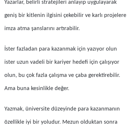
Yazarlar, belirli stratejileri anlayıp uygulayarak
geniş bir kitlenin ilgisini çekebilir ve karlı projelere
imza atma şanslarını artırabilir.
İster fazladan para kazanmak için yazıyor olun
ister uzun vadeli bir kariyer hedefi için çalışıyor
olun, bu çok fazla çalışma ve çaba gerektirebilir.
Ama buna kesinlikle değer.
Yazmak, üniversite düzeyinde para kazanmanın
özellikle iyi bir yoludur. Mezun olduktan sonra