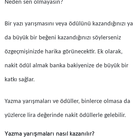
Neden sen olmayasın?
Bir yazı yarışmasını veya ödülünü kazandığınızı ya
da büyük bir beğeni kazandığınızı söylerseniz
özgeçmişinizde harika görünecektir. Ek olarak,
nakit ödül almak banka bakiyenize de büyük bir
katkı sağlar.
Yazma yarışmaları ve ödüller, binlerce olmasa da
yüzlerce lira değerinde nakit ödüllerle gelebilir.
Yazma yarışmaları nasıl kazanılır?