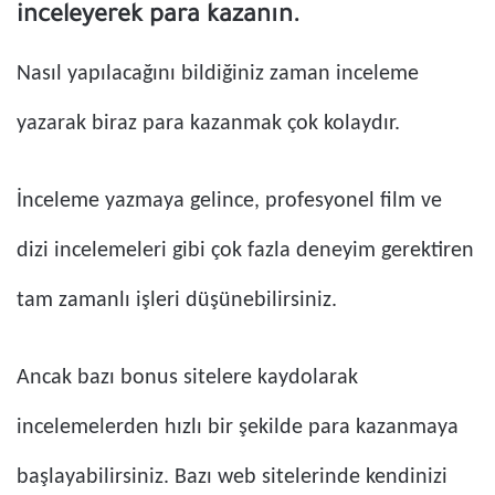
inceleyerek para kazanın.
Nasıl yapılacağını bildiğiniz zaman inceleme
yazarak biraz para kazanmak çok kolaydır.
İnceleme yazmaya gelince, profesyonel film ve
dizi incelemeleri gibi çok fazla deneyim gerektiren
tam zamanlı işleri düşünebilirsiniz.
Ancak bazı bonus sitelere kaydolarak
incelemelerden hızlı bir şekilde para kazanmaya
başlayabilirsiniz. Bazı web sitelerinde kendinizi