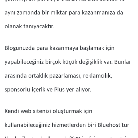
aynı zamanda bir miktar para kazanmanıza da
olanak tanıyacaktır.
Blogunuzda para kazanmaya başlamak için
yapabileceğiniz birçok küçük değişiklik var. Bunlar
arasında ortaklık pazarlaması, reklamcılık,
sponsorlu içerik ve Plus yer alıyor.
Kendi web sitenizi oluşturmak için
kullanabileceğiniz hizmetlerden biri Bluehost'tur