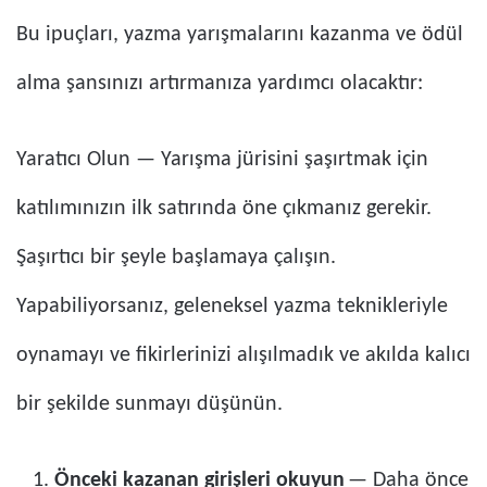
Bu ipuçları, yazma yarışmalarını kazanma ve ödül
alma şansınızı artırmanıza yardımcı olacaktır:
Yaratıcı Olun — Yarışma jürisini şaşırtmak için
katılımınızın ilk satırında öne çıkmanız gerekir.
Şaşırtıcı bir şeyle başlamaya çalışın.
Yapabiliyorsanız, geleneksel yazma teknikleriyle
oynamayı ve fikirlerinizi alışılmadık ve akılda kalıcı
bir şekilde sunmayı düşünün.
Önceki kazanan girişleri okuyun
— Daha önce