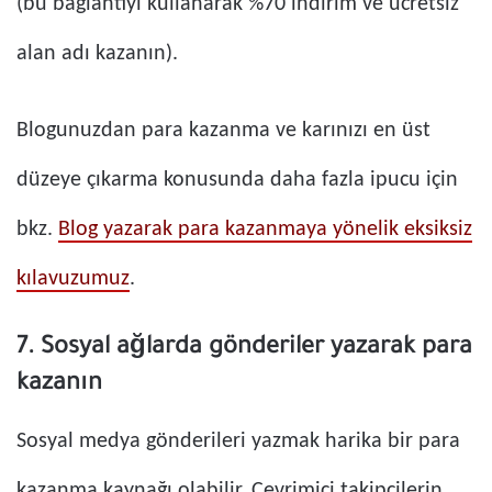
(bu bağlantıyı kullanarak %70 indirim ve ücretsiz
alan adı kazanın).
Blogunuzdan para kazanma ve karınızı en üst
düzeye çıkarma konusunda daha fazla ipucu için
bkz.
Blog yazarak para kazanmaya yönelik eksiksiz
kılavuzumuz
.
7. Sosyal ağlarda gönderiler yazarak para
kazanın
Sosyal medya gönderileri yazmak harika bir para
kazanma kaynağı olabilir. Çevrimiçi takipçilerin