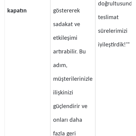
doğrultusunda
kapatın
göstererek
teslimat
sadakat ve
sürelerimizi
etkileşimi
iyileştirdik!'"
artırabilir. Bu
adım,
müşterilerinizle
ilişkinizi
güçlendirir ve
onları daha
fazla geri