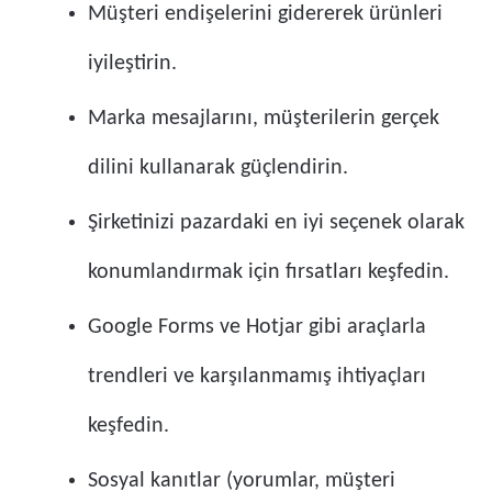
Müşteri endişelerini gidererek ürünleri
iyileştirin.
Marka mesajlarını, müşterilerin gerçek
dilini kullanarak güçlendirin.
Şirketinizi pazardaki en iyi seçenek olarak
konumlandırmak için fırsatları keşfedin.
Google Forms ve Hotjar gibi araçlarla
trendleri ve karşılanmamış ihtiyaçları
keşfedin.
Sosyal kanıtlar (yorumlar, müşteri