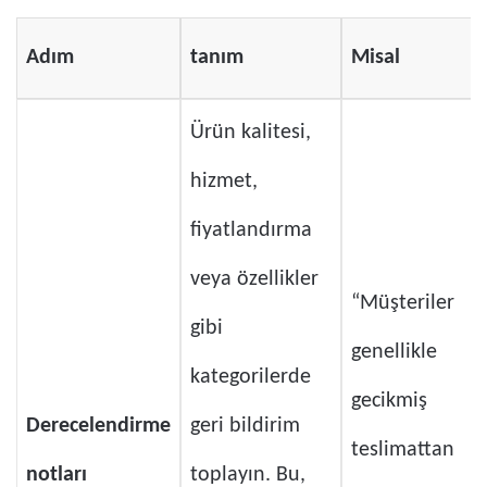
Adım
tanım
Misal
Ürün kalitesi,
hizmet,
fiyatlandırma
veya özellikler
“Müşteriler
gibi
genellikle
kategorilerde
gecikmiş
Derecelendirme
geri bildirim
teslimattan
notları
toplayın. Bu,