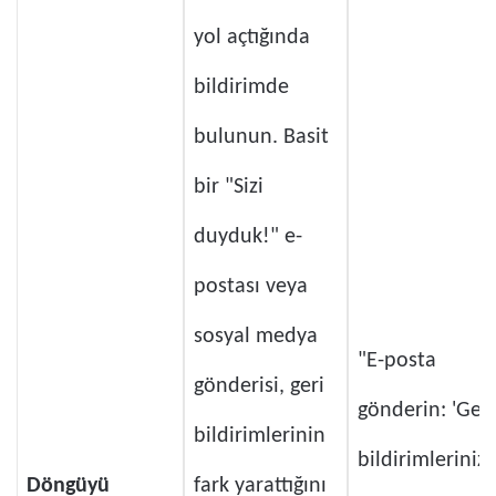
yol açtığında
bildirimde
bulunun. Basit
bir "Sizi
duyduk!" e-
postası veya
sosyal medya
"E-posta
gönderisi, geri
gönderin: 'Geri
bildirimlerinin
bildirimleriniz
Döngüyü
fark yarattığını