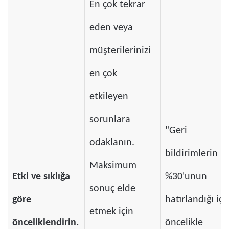
En çok tekrar
eden veya
müşterilerinizi
en çok
etkileyen
sorunlara
"Geri
odaklanın.
bildirimlerin
Maksimum
Etki ve sıklığa
%30'unun
sonuç elde
göre
hatırlandığı içi
etmek için
önceliklendirin.
öncelikle