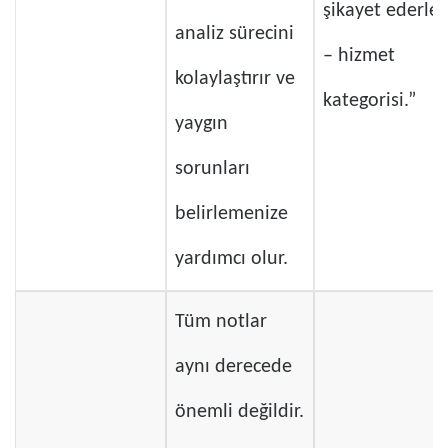
şikayet ederler
analiz sürecini
– hizmet
kolaylaştırır ve
kategorisi.”
yaygın
sorunları
belirlemenize
yardımcı olur.
Tüm notlar
aynı derecede
önemli değildir.