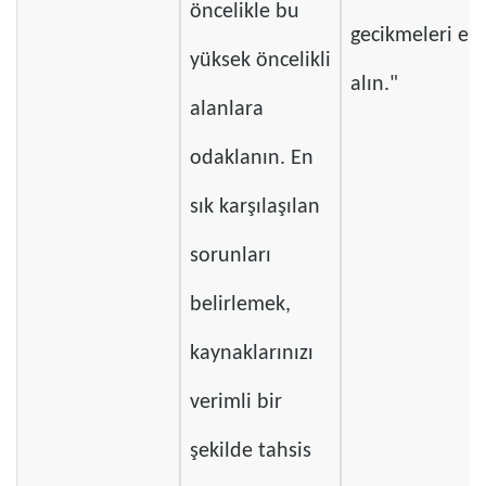
öncelikle bu
gecikmeleri ele
yüksek öncelikli
alın."
alanlara
odaklanın. En
sık karşılaşılan
sorunları
belirlemek,
kaynaklarınızı
verimli bir
şekilde tahsis