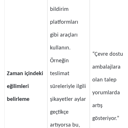
bildirim
platformları
gibi araçları
kullanın.
“Çevre dostu
Örneğin
ambalajlara
Zaman içindeki
teslimat
olan talep
eğilimleri
süreleriyle ilgili
yorumlarda
belirleme
şikayetler aylar
artış
geçtikçe
gösteriyor.”
artıyorsa bu,