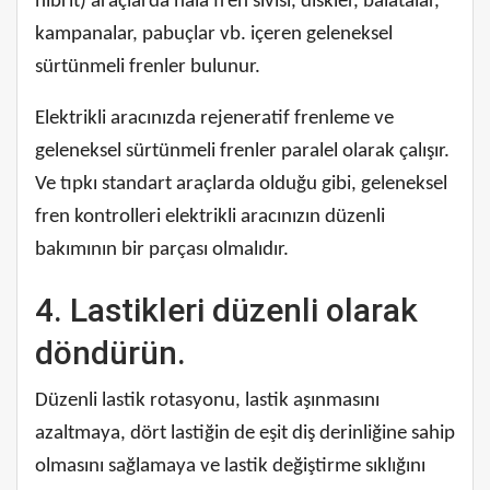
hibrit) araçlarda hala fren sıvısı, diskler, balatalar,
kampanalar, pabuçlar vb. içeren geleneksel
sürtünmeli frenler bulunur.
Elektrikli aracınızda rejeneratif frenleme ve
geleneksel sürtünmeli frenler paralel olarak çalışır.
Ve tıpkı standart araçlarda olduğu gibi, geleneksel
fren kontrolleri elektrikli aracınızın düzenli
bakımının bir parçası olmalıdır.
4. Lastikleri düzenli olarak
döndürün.
Düzenli lastik rotasyonu, lastik aşınmasını
azaltmaya, dört lastiğin de eşit diş derinliğine sahip
olmasını sağlamaya ve lastik değiştirme sıklığını