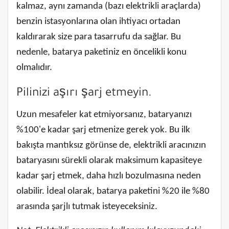
kalmaz, aynı zamanda (bazı elektrikli araçlarda)
benzin istasyonlarına olan ihtiyacı ortadan
kaldırarak size para tasarrufu da sağlar. Bu
nedenle, batarya paketiniz en öncelikli konu
olmalıdır.
Pilinizi aşırı şarj etmeyin.
Uzun mesafeler kat etmiyorsanız, bataryanızı
%100'e kadar şarj etmenize gerek yok. Bu ilk
bakışta mantıksız görünse de, elektrikli aracınızın
bataryasını sürekli olarak maksimum kapasiteye
kadar şarj etmek, daha hızlı bozulmasına neden
olabilir. İdeal olarak, batarya paketini %20 ile %80
arasında şarjlı tutmak isteyeceksiniz.