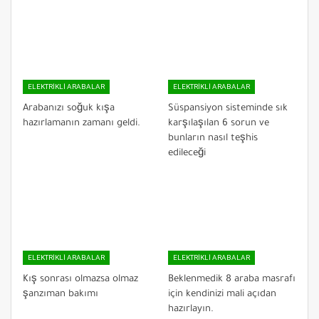
ELEKTRIKLI ARABALAR
ELEKTRIKLI ARABALAR
Arabanızı soğuk kışa
Süspansiyon sisteminde sık
hazırlamanın zamanı geldi.
karşılaşılan 6 sorun ve
bunların nasıl teşhis
edileceği
ELEKTRIKLI ARABALAR
ELEKTRIKLI ARABALAR
Kış sonrası olmazsa olmaz
Beklenmedik 8 araba masrafı
şanzıman bakımı
için kendinizi mali açıdan
hazırlayın.