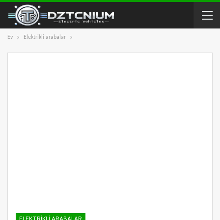
Ev
Elektrikli arabalar
ELEKTRIKLI ARABALAR