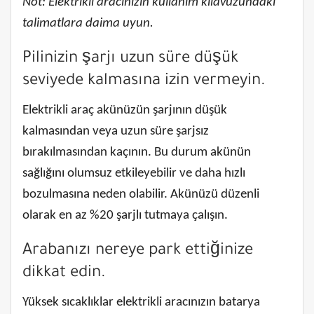
Not: Elektrikli aracınızın kullanım kılavuzundaki
talimatlara daima uyun.
Pilinizin şarjı uzun süre düşük
seviyede kalmasına izin vermeyin.
Elektrikli araç akünüzün şarjının düşük
kalmasından veya uzun süre şarjsız
bırakılmasından kaçının. Bu durum akünün
sağlığını olumsuz etkileyebilir ve daha hızlı
bozulmasına neden olabilir. Akünüzü düzenli
olarak en az %20 şarjlı tutmaya çalışın.
Arabanızı nereye park ettiğinize
dikkat edin.
Yüksek sıcaklıklar elektrikli aracınızın batarya