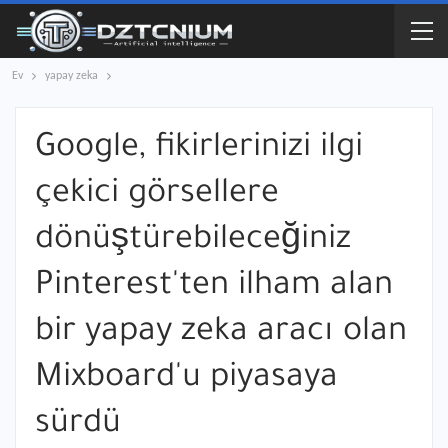
Ev
yapay zeka
Google, fikirlerinizi ilgi
çekici görsellere
dönüştürebileceğiniz
Pinterest'ten ilham alan
bir yapay zeka aracı olan
Mixboard'u piyasaya
sürdü