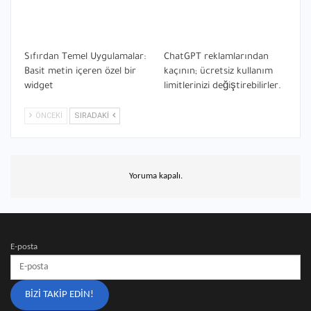
Sıfırdan Temel Uygulamalar:
ChatGPT reklamlarından
Basit metin içeren özel bir
kaçının; ücretsiz kullanım
widget
limitlerinizi değiştirebilirler.
ÖNCEKI
SIRADAKI
Yoruma kapalı.
E-posta
BIZI TAKIP EDIN!