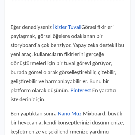
Eğer denediyseniz
İkizler Tuvali
Görsel fikirleri
paylaşmak, görsel öğelere odaklanan bir
storyboard'a çok benziyor. Yapay zeka destekli bu
yeni araç, kullanıcıların fikirlerini gerçeğe
dönüştürmeleri için bir tuval görevi görüyor;
burada görsel olarak görselleştirebilir, çizebilir,
geliştirebilir ve harmanlayabilirler. Bunu bir
platform olarak düşünün.
Pinterest
En yaratıcı
istekleriniz için.
Ben yaptıktan sonra
Nano Muz
Mixboard, büyük
bir heyecanla, kendi konseptlerinizi düşünmenize,
keşfetmenize ve şekillendirmenize yardımcı