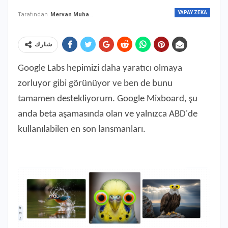
YAPAY ZEKA
Tarafından
Mervan Muhammed
شارك
Google Labs hepimizi daha yaratıcı olmaya
zorluyor gibi görünüyor ve ben de bunu
tamamen destekliyorum. Google Mixboard, şu
anda beta aşamasında olan ve yalnızca ABD'de
kullanılabilen en son lansmanları.