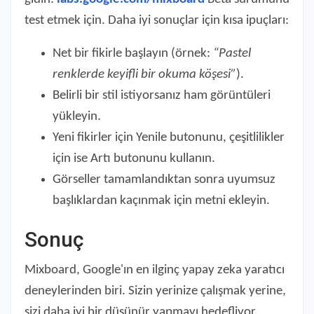
test etmek için. Daha iyi sonuçlar için kısa ipuçları:
Net bir fikirle başlayın (örnek:
“Pastel
renklerde keyifli bir okuma köşesi”
).
Belirli bir stil istiyorsanız ham görüntüleri
yükleyin.
Yeni fikirler için Yenile butonunu, çeşitlilikler
için ise Artı butonunu kullanın.
Görseller tamamlandıktan sonra uyumsuz
başlıklardan kaçınmak için metni ekleyin.
Sonuç
Mixboard, Google'ın en ilginç yapay zeka yaratıcı
deneylerinden biri. Sizin yerinize çalışmak yerine,
sizi daha iyi bir düşünür yapmayı hedefliyor.