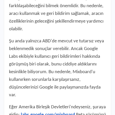
farklılaşabileceğini bilmek önemlidir. Bu nedenle,
aracı kullanmak ve geri bildirim sağlamak, aracın
özelliklerinin geleceğini şekillendirmeye yardımcı
olabilir.
Şu anda yalnızca ABD'de mevcut ve tutarsız veya
beklenmedik sonuçlar verebilir. Ancak Google
Labs ekibiyle kullanıcı geri bildirimleri hakkında
görüşmüş biri olarak, bunu ciddiye aldıklarını
kesinlikle biliyorum. Bu nedenle, Mixboard'u
kullanırken sorunlarla karşılaşırsanız,
düşüncelerinizi Google ile paylaşmanızda fayda
var.
Eğer Amerika Birleşik Devletleri'ndeyseniz, şuraya
gidin:
labs.google.com/mixboard
Beta sürümünü