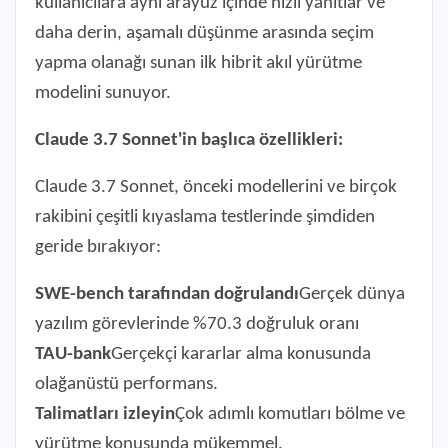
kullanıcılara aynı arayüz içinde hızlı yanıtlar ve
daha derin, aşamalı düşünme arasında seçim
yapma olanağı sunan ilk hibrit akıl yürütme
modelini sunuyor.
Claude 3.7 Sonnet'in başlıca özellikleri:
Claude 3.7 Sonnet, önceki modellerini ve birçok
rakibini çeşitli kıyaslama testlerinde şimdiden
geride bırakıyor:
SWE-bench tarafından doğrulandı
Gerçek dünya
yazılım görevlerinde %70.3 doğruluk oranı
TAU-bank
Gerçekçi kararlar alma konusunda
olağanüstü performans.
Talimatları izleyin
Çok adımlı komutları bölme ve
yürütme konusunda mükemmel.