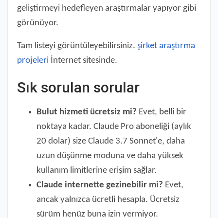
geliştirmeyi hedefleyen araştırmalar yapıyor gibi
görünüyor.
Tam listeyi görüntüleyebilirsiniz.
şirket araştırma
projeleri
İnternet sitesinde.
Sık sorulan sorular
Bulut hizmeti ücretsiz mi?
Evet, belli bir
noktaya kadar. Claude Pro aboneliği (aylık
20 dolar) size Claude 3.7 Sonnet'e, daha
uzun düşünme moduna ve daha yüksek
kullanım limitlerine erişim sağlar.
Claude internette gezinebilir mi?
Evet,
ancak yalnızca ücretli hesapla. Ücretsiz
sürüm henüz buna izin vermiyor.