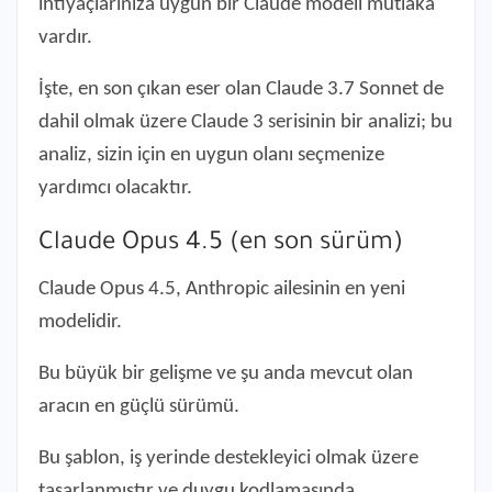
ihtiyaçlarınıza uygun bir Claude modeli mutlaka
vardır.
İşte, en son çıkan eser olan Claude 3.7 Sonnet de
dahil olmak üzere Claude 3 serisinin bir analizi; bu
analiz, sizin için en uygun olanı seçmenize
yardımcı olacaktır.
Claude Opus 4.5 (en son sürüm)
Claude Opus 4.5, Anthropic ailesinin en yeni
modelidir.
Bu büyük bir gelişme ve şu anda mevcut olan
aracın en güçlü sürümü.
Bu şablon, iş yerinde destekleyici olmak üzere
tasarlanmıştır ve duygu kodlamasında