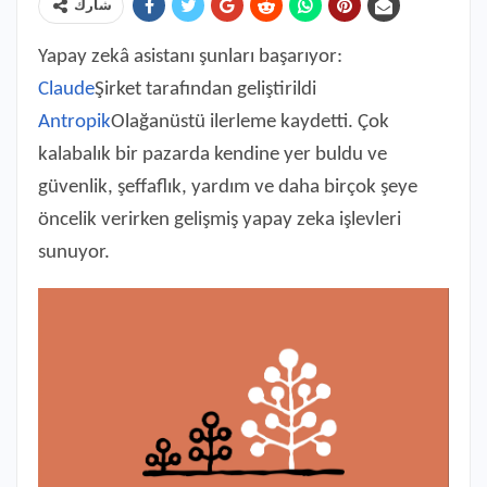
شارك
Yapay zekâ asistanı şunları başarıyor:
Claude
Şirket tarafından geliştirildi
Antropik
Olağanüstü ilerleme kaydetti. Çok
kalabalık bir pazarda kendine yer buldu ve
güvenlik, şeffaflık, yardım ve daha birçok şeye
öncelik verirken gelişmiş yapay zeka işlevleri
sunuyor.