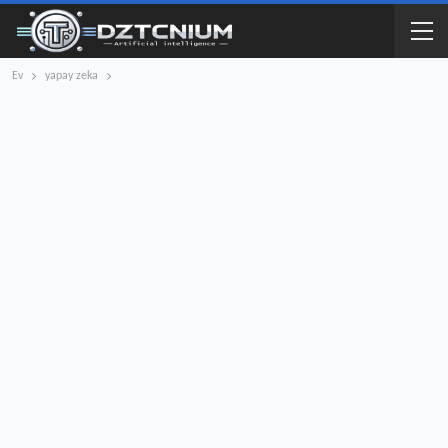
Ev
yapay zeka