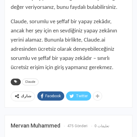
değer veriyorsanız, bunu faydalı bulabilirsiniz.
Claude, sorumlu ve şeffaf bir yapay zekâdır,
ancak her şey için en sevdiğiniz yapay zekânın
yerini alamaz. Bununla birlikte, Claude.ai
adresinden ücretsiz olarak deneyebileceğiniz
sorumlu ve şeffaf bir yapay zekâdır – sınırlı
ücretsiz erişim için giriş yapmanız gerekmez.
Claude
Facebook
Twitter
شارك
Mervan Muhammed
475 Gönderi
0 تعليقات