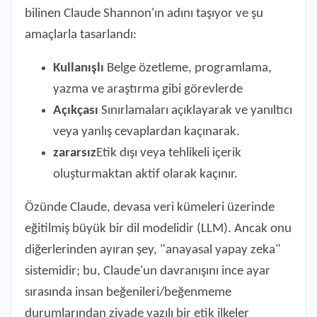
bilinen Claude Shannon'ın adını taşıyor ve şu
amaçlarla tasarlandı:
Kullanışlı
Belge özetleme, programlama,
yazma ve araştırma gibi görevlerde
Açıkçası
Sınırlamaları açıklayarak ve yanıltıcı
veya yanlış cevaplardan kaçınarak.
zararsız
Etik dışı veya tehlikeli içerik
oluşturmaktan aktif olarak kaçınır.
Özünde Claude, devasa veri kümeleri üzerinde
eğitilmiş büyük bir dil modelidir (LLM). Ancak onu
diğerlerinden ayıran şey, "anayasal yapay zeka"
sistemidir; bu, Claude'un davranışını ince ayar
sırasında insan beğenileri/beğenmeme
durumlarından ziyade yazılı bir etik ilkeler