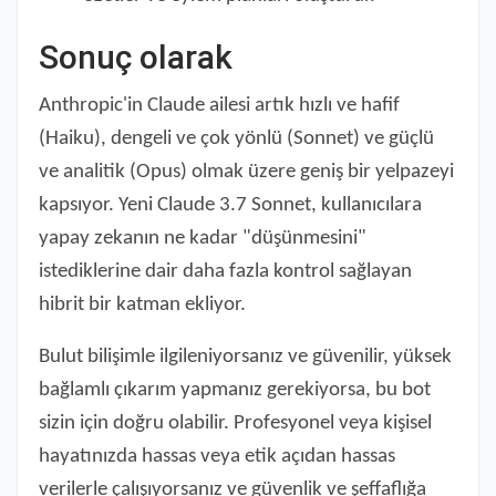
Sonuç olarak
Anthropic'in Claude ailesi artık hızlı ve hafif
(Haiku), dengeli ve çok yönlü (Sonnet) ve güçlü
ve analitik (Opus) olmak üzere geniş bir yelpazeyi
kapsıyor. Yeni Claude 3.7 Sonnet, kullanıcılara
yapay zekanın ne kadar "düşünmesini"
istediklerine dair daha fazla kontrol sağlayan
hibrit bir katman ekliyor.
Bulut bilişimle ilgileniyorsanız ve güvenilir, yüksek
bağlamlı çıkarım yapmanız gerekiyorsa, bu bot
sizin için doğru olabilir. Profesyonel veya kişisel
hayatınızda hassas veya etik açıdan hassas
verilerle çalışıyorsanız ve güvenlik ve şeffaflığa