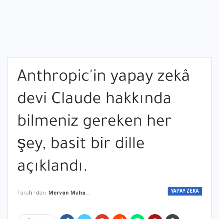
Anthropic'in yapay zekâ
devi Claude hakkında
bilmeniz gereken her
şey, basit bir dille
açıklandı.
YAPAY ZEKA
Tarafından
Mervan Muhammed