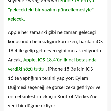
söyledi:
Daring Fireball
iPhone 15 Pro'ya
"gelecekteki bir yazılım güncellemesiyle"
gelecek.
Apple her zamanki gibi ne zaman geleceği
konusunda belirsizliğini korurken, bazıları iOS
18.4 ile gelip gelmeyeceğini merak ediyordu.
Ancak,
Apple, iOS 18.4'ün ikinci betasında
verdiği sözü tuttu.
, iPhone 18.3e için iOS
16'te yaptığının tersini yapıyor: Eylem
Düğmesi seçeneğine görsel zeka getiriyor ve
onu etkinleştirmek için Kontrol Merkezi'ne
yeni bir düğme ekliyor.