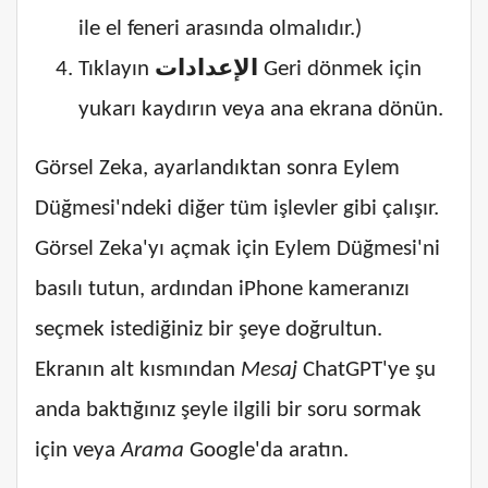
ile el feneri arasında olmalıdır.)
Tıklayın
الإعدادات
Geri dönmek için
yukarı kaydırın veya ana ekrana dönün.
Görsel Zeka, ayarlandıktan sonra Eylem
Düğmesi'ndeki diğer tüm işlevler gibi çalışır.
Görsel Zeka'yı açmak için Eylem Düğmesi'ni
basılı tutun, ardından iPhone kameranızı
seçmek istediğiniz bir şeye doğrultun.
Ekranın alt kısmından
Mesaj
ChatGPT'ye şu
anda baktığınız şeyle ilgili bir soru sormak
için veya
Arama
Google'da aratın.