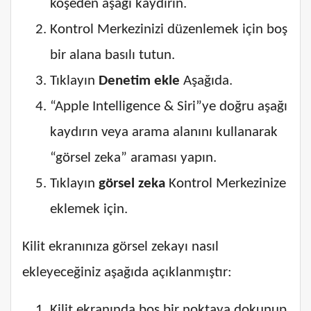
köşeden aşağı kaydırın.
Kontrol Merkezinizi düzenlemek için boş
bir alana basılı tutun.
Tıklayın
Denetim ekle
Aşağıda.
“Apple Intelligence & Siri”ye doğru aşağı
kaydırın veya arama alanını kullanarak
“görsel zeka” araması yapın.
Tıklayın
görsel zeka
Kontrol Merkezinize
eklemek için.
Kilit ekranınıza görsel zekayı nasıl
ekleyeceğiniz aşağıda açıklanmıştır:
Kilit ekranında boş bir noktaya dokunup