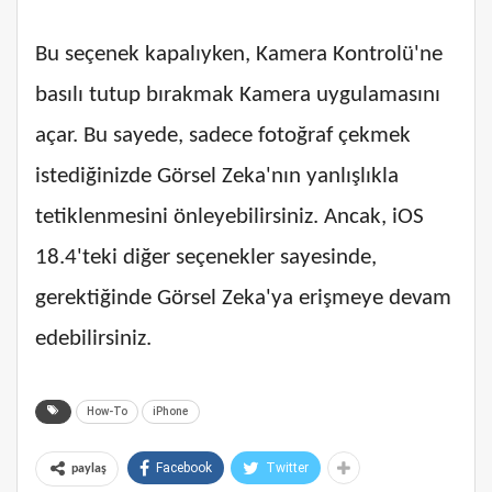
Bu seçenek kapalıyken, Kamera Kontrolü'ne
basılı tutup bırakmak Kamera uygulamasını
açar. Bu sayede, sadece fotoğraf çekmek
istediğinizde Görsel Zeka'nın yanlışlıkla
tetiklenmesini önleyebilirsiniz. Ancak, iOS
18.4'teki diğer seçenekler sayesinde,
gerektiğinde Görsel Zeka'ya erişmeye devam
edebilirsiniz.
How-To
iPhone
Facebook
Twitter
paylaş