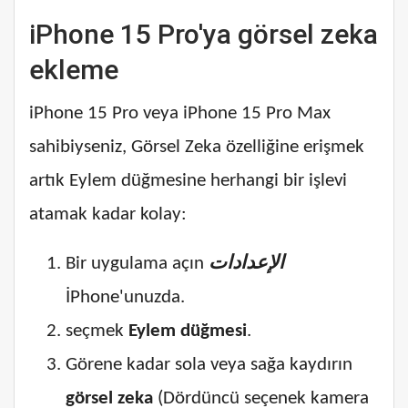
iPhone 15 Pro'ya görsel zeka
ekleme
iPhone 15 Pro veya iPhone 15 Pro Max
sahibiyseniz, Görsel Zeka özelliğine erişmek
artık Eylem düğmesine herhangi bir işlevi
atamak kadar kolay:
Bir uygulama açın
الإعدادات
İPhone'unuzda.
seçmek
Eylem düğmesi
.
Görene kadar sola veya sağa kaydırın
görsel zeka
(Dördüncü seçenek kamera