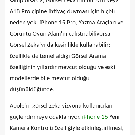
sahip olsa da, Görsel Zeka'nın bir A18 veya
A18 Pro çipine ihtiyaç duyması için hiçbir
neden yok. iPhone 15 Pro, Yazma Araçları ve
Görüntü Oyun Alanı'nı çalıştırabiliyorsa,
Görsel Zeka'yı da kesinlikle kullanabilir;
özellikle de temel aldığı Görsel Arama
özelliğinin yıllardır mevcut olduğu ve eski
modellerde bile mevcut olduğu
düşünüldüğünde.
Apple'ın görsel zeka vizyonu kullanıcıları
güçlendirmeye odaklanıyor.
iPhone 16
Yeni
Kamera Kontrolü özelliğiyle etkinleştirilmesi,