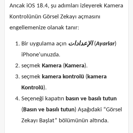
Ancak iOS 18.4, şu adımları izleyerek Kamera
Kontrolünün Görsel Zekayı açmasını
engellemenize olanak tanır:
Bir uygulama açın
الإعدادات
(
Ayarlar
)
iPhone'unuzda.
seçmek
Kamera
(
Kamera
).
seçmek
kamera kontrolü
(
kamera
Kontrolü
).
Seçeneği kapatın
basın ve basılı tutun
(
Basın ve basılı tutun
) Aşağıdaki “Görsel
Zekayı Başlat” bölümünün altında.