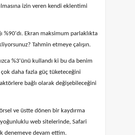
ılmasına izin veren kendi eklentimi
arjı %90'dı. Ekran maksimum parlaklıkta
ekliyorsunuz? Tahmin etmeye çalışın.
lnızca %3'ünü kullandı ki bu da benim
 çok daha fazla güç tüketeceğini
faktörlere bağlı olarak değişebileceğini
görsel ve üstte dönen bir kaydırma
yoğunluklu web sitelerinde, Safari
rak denemeye devam ettim.