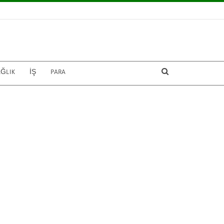
AĞLIK
İŞ
PARA