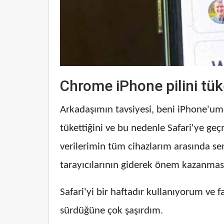
Chrome iPhone pilini tük
Arkadaşımın tavsiyesi, beni iPhone'um
tükettiğini ve bu nedenle Safari'ye 
verilerimin tüm cihazlarım arasında sen
tarayıcılarının giderek önem kazanmasıy
Safari'yi bir haftadır kullanıyorum ve
sürdüğüne çok şaşırdım.