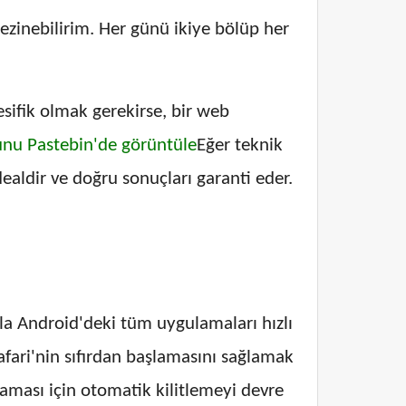
 gezinebilirim. Her günü ikiye bölüp her
sifik olmak gerekirse, bir web
nu Pastebin'de görüntüle
Eğer teknik
 idealdir ve doğru sonuçları garanti eder.
la Android'deki tüm uygulamaları hızlı
afari'nin sıfırdan başlamasını sağlamak
ması için otomatik kilitlemeyi devre