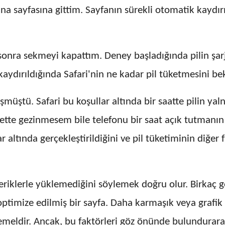
a sayfasına gittim. Sayfanın sürekli otomatik kaydır
en sonra sekmeyi kapattım. Deney başladığında pilin ş
kaydırıldığında Safari'nin ne kadar pil tüketmesini b
müştü. Safari bu koşullar altında bir saatte pilin ya
rnette gezinmesem bile telefonu bir saat açık tutmanın
 altında gerçekleştirildiğini ve pil tüketiminin diğer 
çeriklerle yüklemediğini söylemek doğru olur. Birkaç 
ptimize edilmiş bir sayfa. Daha karmaşık veya grafik 
temeldir. Ancak, bu faktörleri göz önünde bulundura