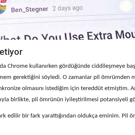
etiyor
da Chrome kullanırken gördüğünde ciddileşmeye başl
geçmem gerektiğini söyledi. O zamanlar pil ömrümde
kronize olmasını istediğim için tereddüt etmiştim. An
la birlikte, pil ömrünün iyileştirilmesi potansiyeli gö
 fark edilir bir fark yarattığından oldukça eminim. 