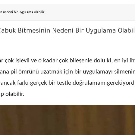
n nedeni bir uygulama olabilir.
Çabuk Bitmesinin Nedeni Bir Uygulama Olabili
 çok işlevli ve o kadar çok bileşenle dolu ki, en iyi 
na pil ömrünü uzatmak için bir uygulamayı silmenin 
 ancak farkı gerçek bir testle doğrulamam gerekiyord
 olabilir.