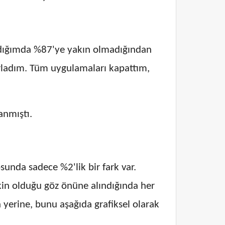
şladığımda %87'ye yakın olmadığından
arladım. Tüm uygulamaları kapattım,
anmıştı.
sunda sadece %2'lik bir fark var.
in olduğu göz önüne alındığında her
 yerine, bunu aşağıda grafiksel olarak