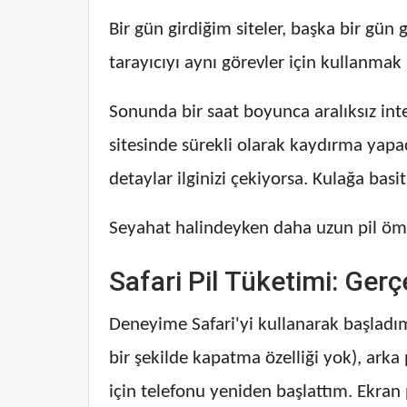
Bir gün girdiğim siteler, başka bir gün 
tarayıcıyı aynı görevler için kullanmak 
Sonunda bir saat boyunca aralıksız int
sitesinde sürekli olarak kaydırma yap
detaylar ilginizi çekiyorsa. Kulağa basit
Seyahat halindeyken daha uzun pil ömr
Safari Pil Tüketimi: Ge
Deneyime Safari'yi kullanarak başladı
bir şekilde kapatma özelliği yok), ark
için telefonu yeniden başlattım. Ekra