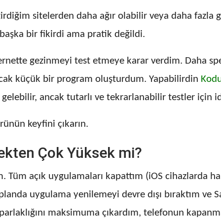
girdiğim sitelerden daha ağır olabilir veya daha fazla
başka bir fikirdi ama pratik değildi.
ernette gezinmeyi test etmeye karar verdim. Daha spe
acak küçük bir program oluşturdum. Yapabilirdin
Kodu
 gelebilir, ancak tutarlı ve tekrarlanabilir testler için
ünün keyfini çıkarın.
rçekten Çok Yüksek mi?
m. Tüm açık uygulamaları kapattım (iOS cihazlarda ha
a planda uygulama yenilemeyi devre dışı bıraktım ve S
n parlaklığını maksimuma çıkardım, telefonun kapanma