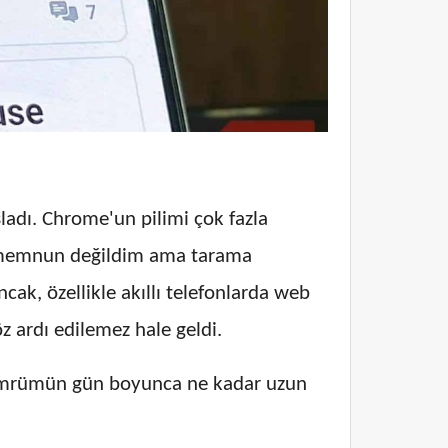
adı. Chrome'un pilimi çok fazla
n memnun değildim ama tarama
cak, özellikle akıllı telefonlarda web
z ardı edilemez hale geldi.
Pil ömrümün gün boyunca ne kadar uzun