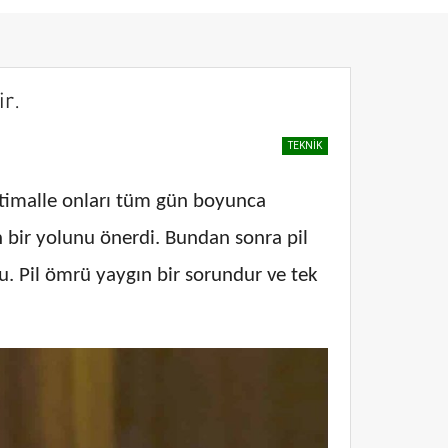
r.
TEKNIK
ihtimalle onları tüm gün boyunca
bir yolunu önerdi. Bundan sonra pil
u. Pil ömrü yaygın bir sorundur ve tek