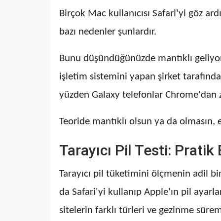
Birçok Mac kullanıcısı Safari'yi göz ar
bazı nedenler şunlardır.
Bunu düşündüğünüzde mantıklı geliyor:
işletim sistemini yapan şirket tarafınd
yüzden Galaxy telefonlar Chrome'dan zi
Teoride mantıklı olsun ya da olmasın,
Tarayıcı Pil Testi: Prati
Tarayıcı pil tüketimini ölçmenin adil 
da Safari'yi kullanıp Apple'ın pil ayar
sitelerin farklı türleri ve gezinme süre