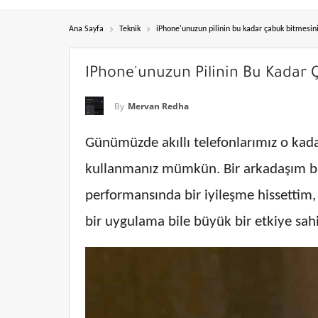
Ana Sayfa
Teknik
iPhone'unuzun pilinin bu kadar çabuk bitmesini
IPhone'unuzun Pilinin Bu Kadar 
By
Mervan Redha
Günümüzde akıllı telefonlarımız o kadar
kullanmanız mümkün. Bir arkadaşım ba
performansında bir iyileşme hissettim,
bir uygulama bile büyük bir etkiye sahip