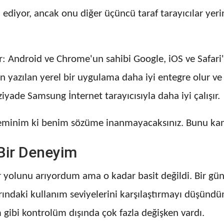
dı ediyor, ancak onu diğer üçüncü taraf tarayıcılar yer
 Android ve Chrome'un sahibi Google, iOS ve Safari'n
an yazılan yerel bir uygulama daha iyi entegre olur ve 
yade Samsung İnternet tarayıcısıyla daha iyi çalışır.
 eminim ki benim sözüme inanmayacaksınız. Bunu kan
k Bir Deneyim
bir yolunu arıyordum ama o kadar basit değildi. Bir 
larındaki kullanım seviyelerini karşılaştırmayı düşünd
m gibi kontrolüm dışında çok fazla değişken vardı.