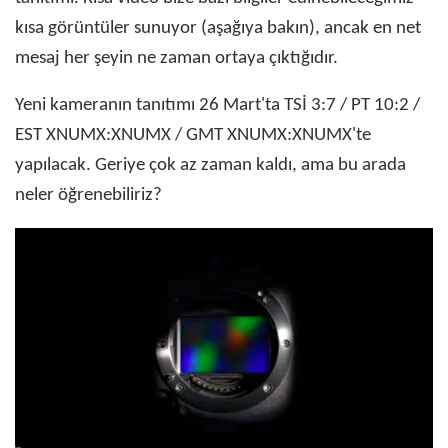
kısa görüntüler sunuyor (aşağıya bakın), ancak en net
mesaj her şeyin ne zaman ortaya çıktığıdır.
Yeni kameranın tanıtımı 26 Mart'ta TSİ 3:7 / PT 10:2 /
EST XNUMX:XNUMX / GMT XNUMX:XNUMX'te
yapılacak. Geriye çok az zaman kaldı, ama bu arada
neler öğrenebiliriz?