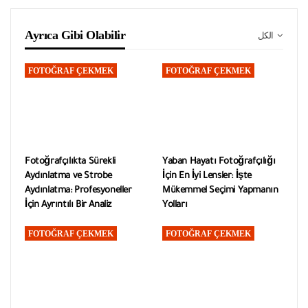
Ayrıca Gibi Olabilir
الكل
FOTOĞRAF ÇEKMEK
FOTOĞRAF ÇEKMEK
Fotoğrafçılıkta Sürekli
Yaban Hayatı Fotoğrafçılığı
Aydınlatma ve Strobe
İçin En İyi Lensler: İşte
Aydınlatma: Profesyoneller
Mükemmel Seçimi Yapmanın
İçin Ayrıntılı Bir Analiz
Yolları
FOTOĞRAF ÇEKMEK
FOTOĞRAF ÇEKMEK