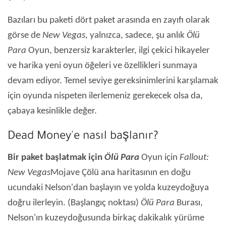
Bazıları bu paketi dört paket arasında en zayıfı olarak
görse de
New Vegas
, yalnızca, sadece, şu anlık
Ölü
Para
Oyun, benzersiz karakterler, ilgi çekici hikayeler
ve harika yeni oyun öğeleri ve özellikleri sunmaya
devam ediyor. Temel seviye gereksinimlerini karşılamak
için oyunda nispeten ilerlemeniz gerekecek olsa da,
çabaya kesinlikle değer.
Dead Money'e nasıl başlanır?
Bir paket başlatmak için
Ölü Para
Oyun için
Fallout:
New Vegas
Mojave Çölü ana haritasının en doğu
ucundaki Nelson'dan başlayın ve yolda kuzeydoğuya
doğru ilerleyin. (Başlangıç ​​noktası)
Ölü Para
Burası,
Nelson'ın kuzeydoğusunda birkaç dakikalık yürüme