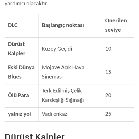
yardımcı olacaktır.
Önerilen
DLC
Başlangıç ​​noktası
seviye
Dürüst
Kuzey Geçidi
10
Kalpler
Eski Dünya
Mojave Açık Hava
15
Blues
Sineması
Terk Edilmiş Çelik
Ölü Para
20
Kardeşliği Sığınağı
yalnız yol
Vadi enkazı
25
Dürüst Kalpler