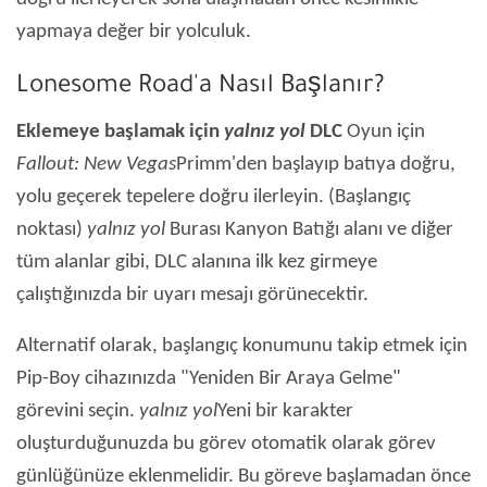
yapmaya değer bir yolculuk.
Lonesome Road'a Nasıl Başlanır?
Eklemeye başlamak için
yalnız yol
DLC
Oyun için
Fallout: New Vegas
Primm'den başlayıp batıya doğru,
yolu geçerek tepelere doğru ilerleyin. (Başlangıç ​​
noktası)
yalnız yol
Burası Kanyon Batığı alanı ve diğer
tüm alanlar gibi, DLC alanına ilk kez girmeye
çalıştığınızda bir uyarı mesajı görünecektir.
Alternatif olarak, başlangıç ​​konumunu takip etmek için
Pip-Boy cihazınızda "Yeniden Bir Araya Gelme"
görevini seçin.
yalnız yol
Yeni bir karakter
oluşturduğunuzda bu görev otomatik olarak görev
günlüğünüze eklenmelidir. Bu göreve başlamadan önce