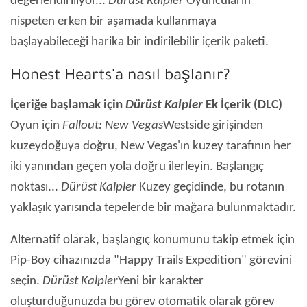
değerlendiriliyor...
Dürüst Kalpler
Oyuncuların
nispeten erken bir aşamada kullanmaya
başlayabileceği harika bir indirilebilir içerik paketi.
Honest Hearts'a nasıl başlanır?
İçeriğe başlamak için
Dürüst Kalpler
Ek İçerik (DLC)
Oyun için
Fallout: New Vegas
Westside girişinden
kuzeydoğuya doğru, New Vegas'ın kuzey tarafının her
iki yanından geçen yola doğru ilerleyin. Başlangıç ​​
noktası...
Dürüst Kalpler
Kuzey geçidinde, bu rotanın
yaklaşık yarısında tepelerde bir mağara bulunmaktadır.
Alternatif olarak, başlangıç ​​konumunu takip etmek için
Pip-Boy cihazınızda "Happy Trails Expedition" görevini
seçin.
Dürüst Kalpler
Yeni bir karakter
oluşturduğunuzda bu görev otomatik olarak görev