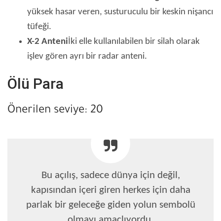
yüksek hasar veren, susturuculu bir keskin nişancı
tüfeği.
X-2 Anteni
İki elle kullanılabilen bir silah olarak
işlev gören ayrı bir radar anteni.
Ölü Para
Önerilen seviye: 20
Bu açılış, sadece dünya için değil,
kapısından içeri giren herkes için daha
parlak bir geleceğe giden yolun sembolü
olmayı amaçlıyordu.