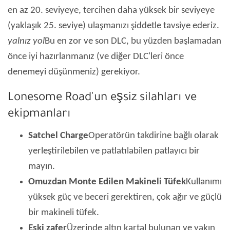
en az 20. seviyeye, tercihen daha yüksek bir seviyeye
(yaklaşık 25. seviye) ulaşmanızı şiddetle tavsiye ederiz.
yalnız yol
Bu en zor ve son DLC, bu yüzden başlamadan
önce iyi hazırlanmanız (ve diğer DLC'leri önce
denemeyi düşünmeniz) gerekiyor.
Lonesome Road'un eşsiz silahları ve
ekipmanları
Satchel Charge
Operatörün takdirine bağlı olarak
yerleştirilebilen ve patlatılabilen patlayıcı bir
mayın.
Omuzdan Monte Edilen Makineli Tüfek
Kullanımı
yüksek güç ve beceri gerektiren, çok ağır ve güçlü
bir makineli tüfek.
Eski zafer
Üzerinde altın kartal bulunan ve yakın