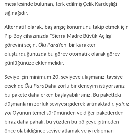
mesafesinde bulunan, terk edilmiş Çelik Kardeşliği
sığınağıdır.
Alternatif olarak, başlangıç ​​konumunu takip etmek için
Pip-Boy cihazınızda "Sierra Madre Büyük Açılışı"
görevini seçin.
Ölü Para
Yeni bir karakter
oluşturduğunuzda bu görev otomatik olarak görev
günlüğünüze eklenmelidir.
Seviye için minimum 20. seviyeye ulaşmanızı tavsiye
etsek de
Ölü Para
Daha zorlu bir deneyim istiyorsanız
bu pakete daha erken başlayabilirsiniz. Bu paketteki
düşmanların zorluk seviyesi giderek artmaktadır.
yalnız
yol
Oyunun temel sürümünden ve diğer paketlerden
biraz daha pahalı, bu yüzden bu bölgeye gitmeden
önce olabildiğince seviye atlamak ve iyi ekipman