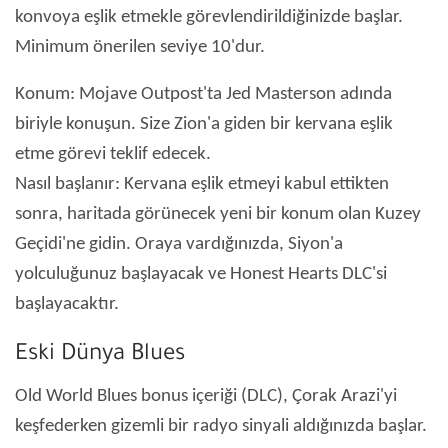
konvoya eşlik etmekle görevlendirildiğinizde başlar.
Minimum önerilen seviye 10'dur.
Konum: Mojave Outpost'ta Jed Masterson adında
biriyle konuşun. Size Zion'a giden bir kervana eşlik
etme görevi teklif edecek.
Nasıl başlanır: Kervana eşlik etmeyi kabul ettikten
sonra, haritada görünecek yeni bir konum olan Kuzey
Geçidi'ne gidin. Oraya vardığınızda, Siyon'a
yolculuğunuz başlayacak ve Honest Hearts DLC'si
başlayacaktır.
Eski Dünya Blues
Old World Blues bonus içeriği (DLC), Çorak Arazi'yi
keşfederken gizemli bir radyo sinyali aldığınızda başlar.