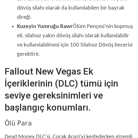
dövüş silahı olarak da kullanılabilen bir bayrak
direği.
Kuzeyin Yumruğu Rawr
Ölüm Pençesi'nin kopmuş
eli, silahsız yakın dövüş silahı olarak kullanılabilir
ve kullanılabilmesi için 100 Silahsız Dövüş becerisi
gerektirir.
Fallout New Vegas Ek
İçeriklerinin (DLC) tümü için
seviye gereksinimleri ve
başlangıç ​​konumları.
Ölü Para
Dead Money DLC'si, Çorak Arazi'yi keşfederken gizemli