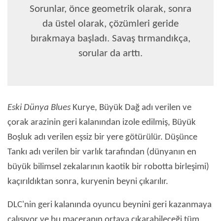
Sorunlar, önce geometrik olarak, sonra
da üstel olarak, çözümleri geride
bırakmaya başladı. Savaş tırmandıkça,
sorular da arttı.
Eski Dünya Blues
Kurye, Büyük Dağ adı verilen ve
çorak arazinin geri kalanından izole edilmiş, Büyük
Boşluk adı verilen eşsiz bir yere götürülür. Düşünce
Tankı adı verilen bir varlık tarafından (dünyanın en
büyük bilimsel zekalarının kaotik bir robotta birleşimi)
kaçırıldıktan sonra, kuryenin beyni çıkarılır.
DLC'nin geri kalanında oyuncu beynini geri kazanmaya
çalışıyor ve bu maceranın ortaya çıkarabileceği tüm