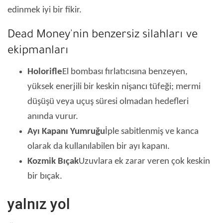
edinmek iyi bir fikir.
Dead Money'nin benzersiz silahları ve
ekipmanları
Holorifle
El bombası fırlatıcısına benzeyen,
yüksek enerjili bir keskin nişancı tüfeği; mermi
düşüşü veya uçuş süresi olmadan hedefleri
anında vurur.
Ayı Kapanı Yumruğu
İple sabitlenmiş ve kanca
olarak da kullanılabilen bir ayı kapanı.
Kozmik Bıçak
Uzuvlara ek zarar veren çok keskin
bir bıçak.
yalnız yol