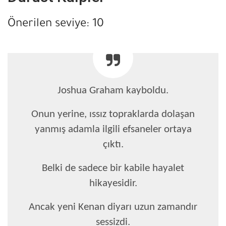
Önerilen seviye: 10
Joshua Graham kayboldu.
Onun yerine, ıssız topraklarda dolaşan
yanmış adamla ilgili efsaneler ortaya
çıktı.
Belki de sadece bir kabile hayalet
hikayesidir.
Ancak yeni Kenan diyarı uzun zamandır
sessizdi.