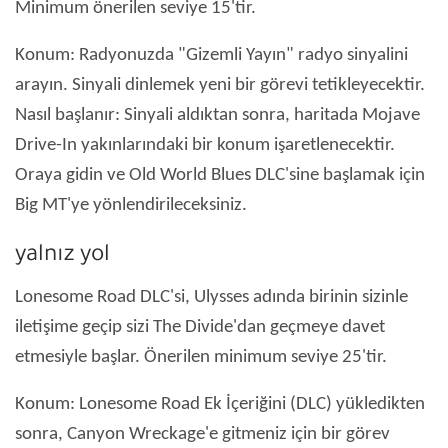
Minimum önerilen seviye 15'tir.
Konum: Radyonuzda "Gizemli Yayın" radyo sinyalini
arayın. Sinyali dinlemek yeni bir görevi tetikleyecektir.
Nasıl başlanır: Sinyali aldıktan sonra, haritada Mojave
Drive-In yakınlarındaki bir konum işaretlenecektir.
Oraya gidin ve Old World Blues DLC'sine başlamak için
Big MT'ye yönlendirileceksiniz.
yalnız yol
Lonesome Road DLC'si, Ulysses adında birinin sizinle
iletişime geçip sizi The Divide'dan geçmeye davet
etmesiyle başlar. Önerilen minimum seviye 25'tir.
Konum: Lonesome Road Ek İçeriğini (DLC) yükledikten
sonra, Canyon Wreckage'e gitmeniz için bir görev