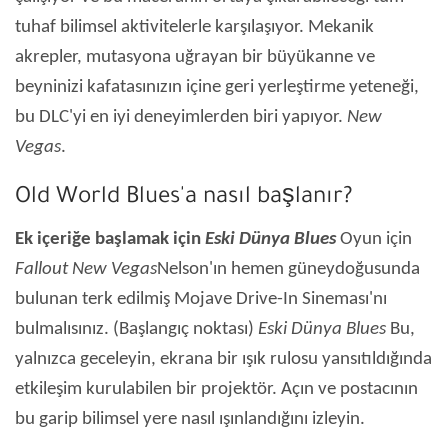
tuhaf bilimsel aktivitelerle karşılaşıyor. Mekanik
akrepler, mutasyona uğrayan bir büyükanne ve
beyninizi kafatasınızın içine geri yerleştirme yeteneği,
bu DLC'yi en iyi deneyimlerden biri yapıyor.
New
Vegas
.
Old World Blues'a nasıl başlanır?
Ek içeriğe başlamak için
Eski Dünya Blues
Oyun için
Fallout
New Vegas
Nelson'ın hemen güneydoğusunda
bulunan terk edilmiş Mojave Drive-In Sineması'nı
bulmalısınız. (Başlangıç ​​noktası)
Eski Dünya Blues
Bu,
yalnızca geceleyin, ekrana bir ışık rulosu yansıtıldığında
etkileşim kurulabilen bir projektör. Açın ve postacının
bu garip bilimsel yere nasıl ışınlandığını izleyin.