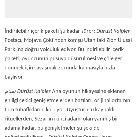
İndirilebilir içerik paketi şu kadar sürer:
Dürüst Kalpler
Postacı, Mojave Çölü'nden komşu Utah'taki Zion Ulusal
Parkı'na doğru yolculuk ediyor. Bu indirilebilir içerik
paketi, oyuncunun pusuya düşürülmesi ve çöle geri
dönmek için savaşmak zorunda kalmasıyla hızla
başlıyor.
تقدم
Dürüst Kalpler
Ana oyunun hikayesine eklenen
en ilgi çekici genişletmelerden bazıları, orijinal ortamın
tüm tuhaflıklarını koruyor. Uyuşturucu kaynaklı
ritüellerden, Sezar'ın ikinci adamı olan yanmış bir
adama kadar, bu genişletmeler şu şekilde