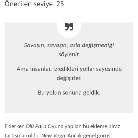
Önerilen seviye: 25
Savaşın, savaşın, asla değişmediği
söylenir.
Ama insanlar, izledikleri yollar sayesinde
değişirler.
Bu yolun sonuna geldik.
Eklerken
Ölü Para
Oyuna yapılan bu ekleme biraz
tartışmalı oldu.
New Vegas
Ancak genel görüş,