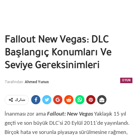
Fallout New Vegas: DLC
Başlangıç ​​Konumları Ve
Seviye Gereksinimleri
OYUN
Tarafından
Ahmed Yunus
شارك
İnanması zor ama
Fallout: New Vegas
Yaklaşık 15 yıl
geçti ve son büyük DLC'si 20 Eylül 2011'de yayınlandı.
Birçok hata ve sorunla piyasaya sürülmesine rağmen,