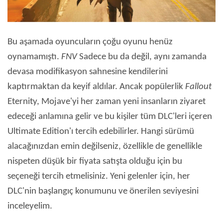
Bu aşamada oyuncuların çoğu oyunu henüz
oynamamıştı.
FNV
Sadece bu da değil, aynı zamanda
devasa modifikasyon sahnesine kendilerini
kaptırmaktan da keyif aldılar. Ancak popülerlik
Fallout
Eternity, Mojave'yi her zaman yeni insanların ziyaret
edeceği anlamına gelir ve bu kişiler tüm DLC'leri içeren
Ultimate Edition'ı tercih edebilirler. Hangi sürümü
alacağınızdan emin değilseniz, özellikle de genellikle
nispeten düşük bir fiyata satışta olduğu için bu
seçeneği tercih etmelisiniz. Yeni gelenler için, her
DLC'nin başlangıç ​​konumunu ve önerilen seviyesini
inceleyelim.