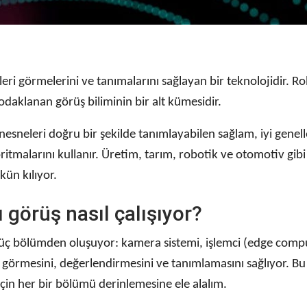
leri görmelerini ve tanımalarını sağlayan bir teknolojidir. 
odaklanan görüş biliminin bir alt kümesidir.
esneleri doğru bir şekilde tanımlayabilen sağlam, iyi genelle
itmalarını kullanır. Üretim, tarım, robotik ve otomotiv gibi 
ün kılıyor.
 görüş nasıl çalışıyor?
 üç bölümden oluşuyor: kamera sistemi, işlemci (edge ​​comp
leri görmesini, değerlendirmesini ve tanımlamasını sağlıyor. 
için her bir bölümü derinlemesine ele alalım.