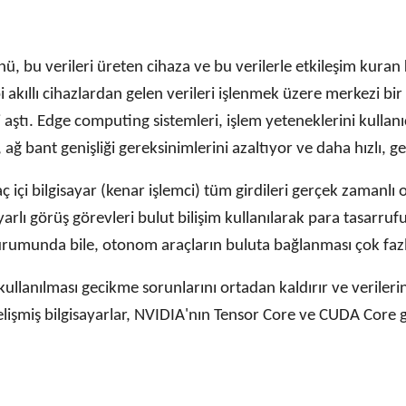
, bu verileri üreten cihaza ve bu verilerle etkileşim kuran k
i akıllı cihazlardan gelen verileri işlenmek üzere merkezi bir
aştı. Edge computing sistemleri, işlem yeteneklerini kullanı
ağ bant genişliği gereksinimlerini azaltıyor ve daha hızlı, ge
içi bilgisayar (kenar işlemci) tüm girdileri gerçek zamanlı 
ayarlı görüş görevleri bulut bilişim kullanılarak para tasarru
urumunda bile, otonom araçların buluta bağlanması çok fazla
r kullanılması gecikme sorunlarını ortadan kaldırır ve veriler
 gelişmiş bilgisayarlar, NVIDIA'nın Tensor Core ve CUDA Core 