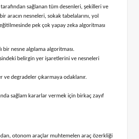
arafından sağlanan tüm desenleri, şekilleri ve
ir aracın nesneleri, sokak tabelalarını, yol
ın eğitilmesinde pek çok yapay zeka algoritması
ı bir nesne algılama algoritması.
ndeki belirgin yer işaretlerini ve nesneleri
ler ve degradeler çıkarmaya odaklanır.
kında sağlam kararlar vermek için birkaç zayıf
madan, otonom araçlar muhtemelen araç özerkliği