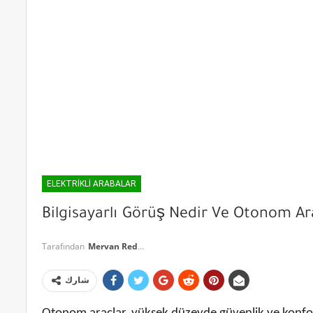
ELEKTRIKLI ARABALAR
Bilgisayarlı Görüş Nedir Ve Otonom Ara
Tarafından
Mervan Redha
شارك