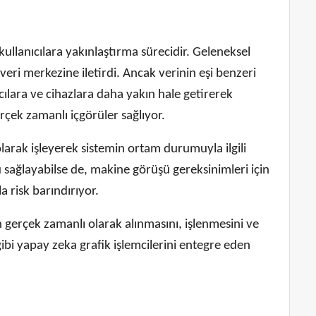
ullanıcılara yakınlaştırma sürecidir. Geleneksel
 veri merkezine iletirdi. Ancak verinin eşi benzeri
cılara ve cihazlara daha yakın hale getirerek
rçek zamanlı içgörüler sağlıyor.
olarak işleyerek sistemin ortam durumuyla ilgili
fu sağlayabilse de, makine görüşü gereksinimleri için
 risk barındırıyor.
in gerçek zamanlı olarak alınmasını, işlenmesini ve
gibi yapay zeka grafik işlemcilerini entegre eden