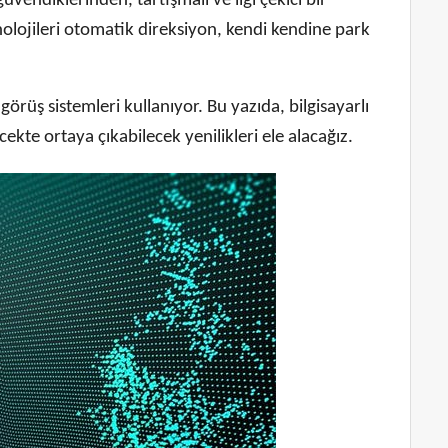
endiklerinden, tartışmalı ve ilgi çekici bir
ojileri otomatik direksiyon, kendi kendine park
görüş sistemleri kullanıyor. Bu yazıda, bilgisayarlı
ekte ortaya çıkabilecek yenilikleri ele alacağız.