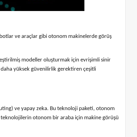
Robotlar ve araçlar gibi otonom makinelerde görüş
ştirilmiş modeller oluşturmak için evrişimli sinir
daha yüksek güvenilirlik gerektiren çeşitli
uting) ve yapay zeka. Bu teknoloji paketi, otonom
Bu teknolojilerin otonom bir araba için makine görüşü