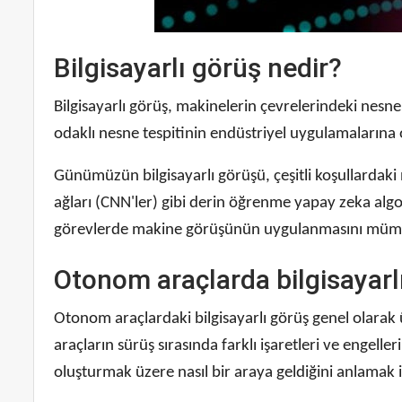
Bilgisayarlı görüş nedir?
Bilgisayarlı görüş, makinelerin çevrelerindeki nesne
odaklı nesne tespitinin endüstriyel uygulamalarına 
Günümüzün bilgisayarlı görüşü, çeşitli koşullardaki n
ağları (CNN'ler) gibi derin öğrenme yapay zeka algor
görevlerde makine görüşünün uygulanmasını mümk
Otonom araçlarda bilgisayarlı
Otonom araçlardaki bilgisayarlı görüş genel olarak
araçların sürüş sırasında farklı işaretleri ve engel
oluşturmak üzere nasıl bir araya geldiğini anlamak 