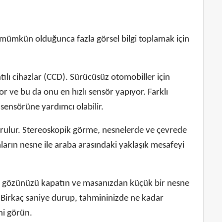
, mümkün olduğunca fazla görsel bilgi toplamak için
ılı cihazlar (CCD). Sürücüsüz otomobiller için
yor ve bu da onu en hızlı sensör yapıyor. Farklı
sensörüne yardımcı olabilir.
urulur. Stereoskopik görme, nesnelerde ve çevrede
aların nesne ile araba arasındaki yaklaşık mesafeyi
Bir gözünüzü kapatın ve masanızdan küçük bir nesne
 Birkaç saniye durup, tahmininizde ne kadar
ni görün.