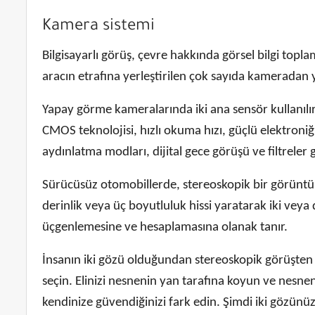
Kamera sistemi
Bilgisayarlı görüş, çevre hakkında görsel bilgi top
aracın etrafına yerleştirilen çok sayıda kameradan 
Yapay görme kameralarında iki ana sensör kullanılır
CMOS teknolojisi, hızlı okuma hızı, güçlü elektroniği
aydınlatma modları, dijital gece görüşü ve filtrele
Sürücüsüz otomobillerde, stereoskopik bir görüntü 
derinlik veya üç boyutluluk hissi yaratarak iki veya
üçgenlemesine ve hesaplamasına olanak tanır.
İnsanın iki gözü olduğundan stereoskopik görüşten 
seçin. Elinizi nesnenin yan tarafına koyun ve nes
kendinize güvendiğinizi fark edin. Şimdi iki gözünüz