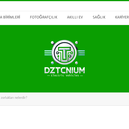
A BIRIMLERI
FOTOĞRAFÇILIK
AKILLI EV
SAĞLIK
KARIYER
zorlukları nelerdir?