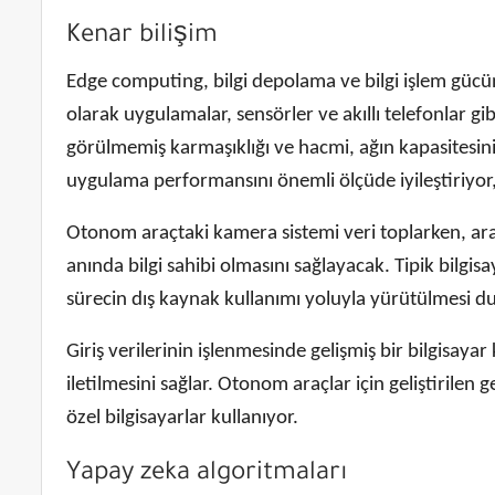
Kenar bilişim
Edge computing, bilgi depolama ve bilgi işlem gücünü
olarak uygulamalar, sensörler ve akıllı telefonlar gib
görülmemiş karmaşıklığı ve hacmi, ağın kapasitesini 
uygulama performansını önemli ölçüde iyileştiriyor, 
Otonom araçtaki kamera sistemi veri toplarken, araç 
anında bilgi sahibi olmasını sağlayacak. Tipik bilgis
sürecin dış kaynak kullanımı yoluyla yürütülmesi d
Giriş verilerinin işlenmesinde gelişmiş bir bilgisaya
iletilmesini sağlar. Otonom araçlar için geliştirilen
özel bilgisayarlar kullanıyor.
Yapay zeka algoritmaları