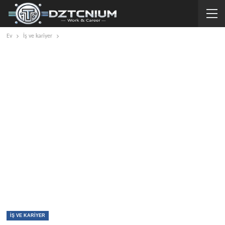
Ev
İş ve kariyer
İŞ VE KARIYER