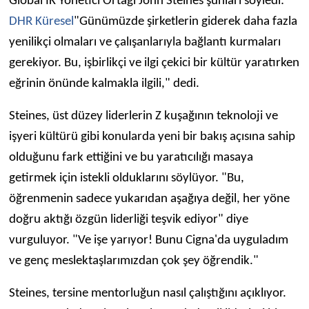
Global İK Yönetici Ortağı John Steines şunları söyledi:
DHR Küresel
"Günümüzde şirketlerin giderek daha fazla
yenilikçi olmaları ve çalışanlarıyla bağlantı kurmaları
gerekiyor. Bu, işbirlikçi ve ilgi çekici bir kültür yaratırken
eğrinin önünde kalmakla ilgili," dedi.
Steines, üst düzey liderlerin Z kuşağının teknoloji ve
işyeri kültürü gibi konularda yeni bir bakış açısına sahip
olduğunu fark ettiğini ve bu yaratıcılığı masaya
getirmek için istekli olduklarını söylüyor. "Bu,
öğrenmenin sadece yukarıdan aşağıya değil, her yöne
doğru aktığı özgün liderliği teşvik ediyor" diye
vurguluyor. "Ve işe yarıyor! Bunu Cigna'da uyguladım
ve genç meslektaşlarımızdan çok şey öğrendik."
Steines, tersine mentorluğun nasıl çalıştığını açıklıyor.