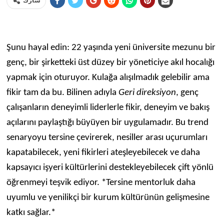
شارك
Şunu hayal edin: 22 yaşında yeni üniversite mezunu bir
genç, bir şirketteki üst düzey bir yöneticiye akıl hocalığı
yapmak için oturuyor. Kulağa alışılmadık gelebilir ama
fikir tam da bu. Bilinen adıyla
Geri direksiyon
, genç
çalışanların deneyimli liderlerle fikir, deneyim ve bakış
açılarını paylaştığı büyüyen bir uygulamadır. Bu trend
senaryoyu tersine çevirerek, nesiller arası uçurumları
kapatabilecek, yeni fikirleri ateşleyebilecek ve daha
kapsayıcı işyeri kültürlerini destekleyebilecek çift yönlü
öğrenmeyi teşvik ediyor. *Tersine mentorluk daha
uyumlu ve yenilikçi bir kurum kültürünün gelişmesine
katkı sağlar.*