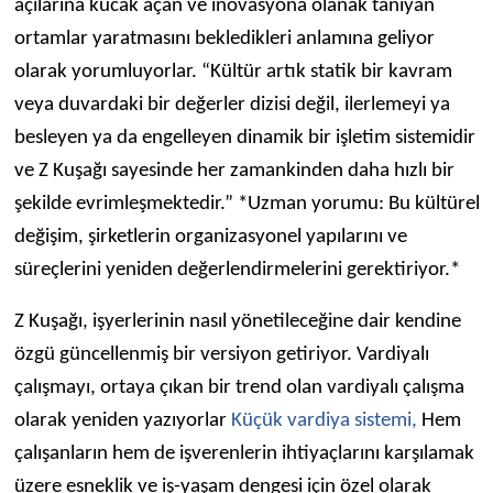
açılarına kucak açan ve inovasyona olanak tanıyan
ortamlar yaratmasını bekledikleri anlamına geliyor
olarak yorumluyorlar. “Kültür artık statik bir kavram
veya duvardaki bir değerler dizisi değil, ilerlemeyi ya
besleyen ya da engelleyen dinamik bir işletim sistemidir
ve Z Kuşağı sayesinde her zamankinden daha hızlı bir
şekilde evrimleşmektedir.” *Uzman yorumu: Bu kültürel
değişim, şirketlerin organizasyonel yapılarını ve
süreçlerini yeniden değerlendirmelerini gerektiriyor.*
Z Kuşağı, işyerlerinin nasıl yönetileceğine dair kendine
özgü güncellenmiş bir versiyon getiriyor. Vardiyalı
çalışmayı, ortaya çıkan bir trend olan vardiyalı çalışma
olarak yeniden yazıyorlar
Küçük vardiya sistemi,
Hem
çalışanların hem de işverenlerin ihtiyaçlarını karşılamak
üzere esneklik ve iş-yaşam dengesi için özel olarak