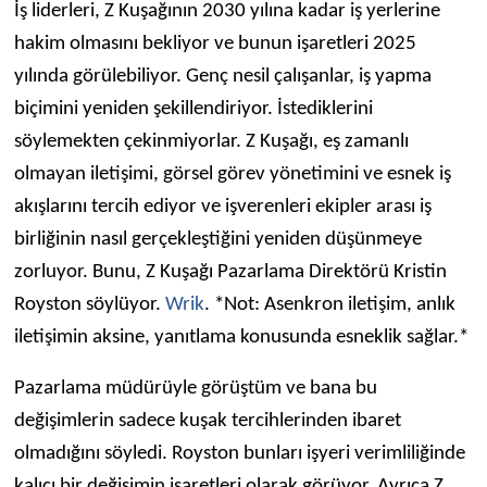
İş liderleri, Z Kuşağının 2030 yılına kadar iş yerlerine
hakim olmasını bekliyor ve bunun işaretleri 2025
yılında görülebiliyor. Genç nesil çalışanlar, iş yapma
biçimini yeniden şekillendiriyor. İstediklerini
söylemekten çekinmiyorlar. Z Kuşağı, eş zamanlı
olmayan iletişimi, görsel görev yönetimini ve esnek iş
akışlarını tercih ediyor ve işverenleri ekipler arası iş
birliğinin nasıl gerçekleştiğini yeniden düşünmeye
zorluyor. Bunu, Z Kuşağı Pazarlama Direktörü Kristin
Royston söylüyor.
Wrik
. *Not: Asenkron iletişim, anlık
iletişimin aksine, yanıtlama konusunda esneklik sağlar.*
Pazarlama müdürüyle görüştüm ve bana bu
değişimlerin sadece kuşak tercihlerinden ibaret
olmadığını söyledi. Royston bunları işyeri verimliliğinde
kalıcı bir değişimin işaretleri olarak görüyor. Ayrıca Z