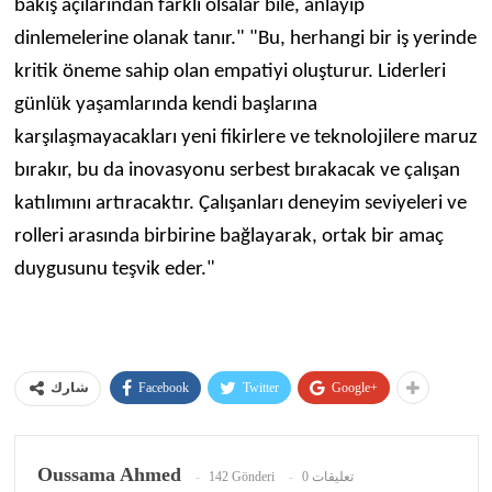
bakış açılarından farklı olsalar bile, anlayıp
dinlemelerine olanak tanır." "Bu, herhangi bir iş yerinde
kritik öneme sahip olan empatiyi oluşturur. Liderleri
günlük yaşamlarında kendi başlarına
karşılaşmayacakları yeni fikirlere ve teknolojilere maruz
bırakır, bu da inovasyonu serbest bırakacak ve çalışan
katılımını artıracaktır. Çalışanları deneyim seviyeleri ve
rolleri arasında birbirine bağlayarak, ortak bir amaç
duygusunu teşvik eder."
Facebook
Twitter
Google+
شارك
Oussama Ahmed
142 Gönderi
0 تعليقات