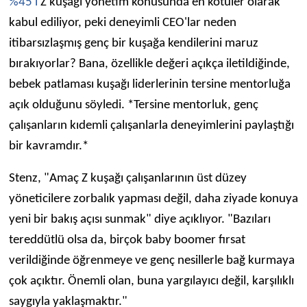
%45'i
Z kuşağı yönetim konusunda en kötüler olarak
kabul ediliyor, peki deneyimli CEO'lar neden
itibarsızlaşmış genç bir kuşağa kendilerini maruz
bırakıyorlar? Bana, özellikle değeri açıkça iletildiğinde,
bebek patlaması kuşağı liderlerinin tersine mentorluğa
açık olduğunu söyledi. *Tersine mentorluk, genç
çalışanların kıdemli çalışanlarla deneyimlerini paylaştığı
bir kavramdır.*
Stenz, "Amaç Z kuşağı çalışanlarının üst düzey
yöneticilere zorbalık yapması değil, daha ziyade konuya
yeni bir bakış açısı sunmak" diye açıklıyor. "Bazıları
tereddütlü olsa da, birçok baby boomer fırsat
verildiğinde öğrenmeye ve genç nesillerle bağ kurmaya
çok açıktır. Önemli olan, buna yargılayıcı değil, karşılıklı
saygıyla yaklaşmaktır."