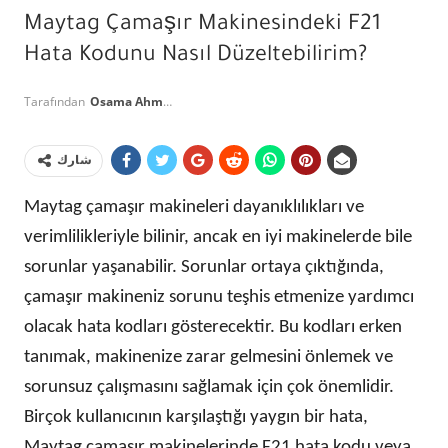
Maytag Çamaşır Makinesindeki F21
Hata Kodunu Nasıl Düzeltebilirim?
Tarafından
Osama Ahmed
شارك
Maytag çamaşır makineleri dayanıklılıkları ve
verimlilikleriyle bilinir, ancak en iyi makinelerde bile
sorunlar yaşanabilir. Sorunlar ortaya çıktığında,
çamaşır makineniz sorunu teşhis etmenize yardımcı
olacak hata kodları gösterecektir. Bu kodları erken
tanımak, makinenize zarar gelmesini önlemek ve
sorunsuz çalışmasını sağlamak için çok önemlidir.
Birçok kullanıcının karşılaştığı yaygın bir hata,
Maytag çamaşır makinelerinde F21 hata kodu veya