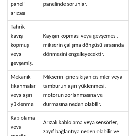
paneli
panelinde sorunlar.
arızası
Tahrik
kayışı
Kayışın kopması veya gevşemesi,
kopmuş
mikserin çalışma döngüsü sırasında
veya
dönmesini engelleyecektir.
gevşemiş.
Mekanik
Mikserin içine sıkışan cisimler veya
tıkanmalar
tamburun aşırı yüklenmesi,
veya aşırı
motorun zorlanmasına ve
yüklenme
durmasına neden olabilir.
Kablolama
Arızalı kablolama veya sensörler,
veya
zayıf bağlantıya neden olabilir ve