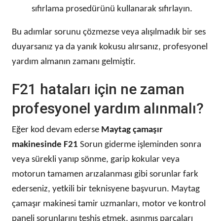
sıfırlama prosedürünü kullanarak sıfırlayın.
Bu adımlar sorunu çözmezse veya alışılmadık bir ses
duyarsanız ya da yanık kokusu alırsanız, profesyonel
yardım almanın zamanı gelmiştir.
F21 hataları için ne zaman
profesyonel yardım alınmalı?
Eğer kod devam ederse
Maytag çamaşır
makinesinde F21
Sorun giderme işleminden sonra
veya sürekli yanıp sönme, garip kokular veya
motorun tamamen arızalanması gibi sorunlar fark
ederseniz, yetkili bir teknisyene başvurun. Maytag
çamaşır makinesi tamir uzmanları, motor ve kontrol
paneli sorunlarını teşhis etmek, aşınmış parçaları