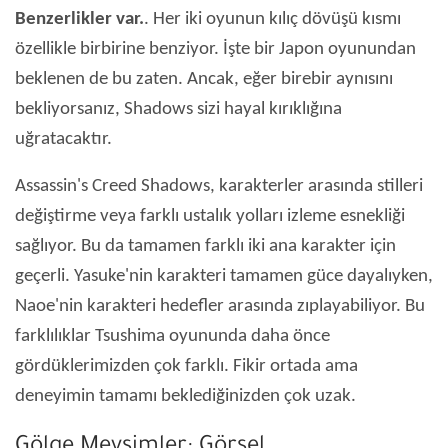
Benzerlikler var.
. Her iki oyunun kılıç dövüşü kısmı
özellikle birbirine benziyor. İşte bir Japon oyunundan
beklenen de bu zaten. Ancak, eğer birebir aynısını
bekliyorsanız, Shadows sizi hayal kırıklığına
uğratacaktır.
Assassin's Creed Shadows, karakterler arasında stilleri
değiştirme veya farklı ustalık yolları izleme esnekliği
sağlıyor. Bu da tamamen farklı iki ana karakter için
geçerli. Yasuke'nin karakteri tamamen güce dayalıyken,
Naoe'nin karakteri hedefler arasında zıplayabiliyor. Bu
farklılıklar Tsushima oyununda daha önce
gördüklerimizden çok farklı. Fikir ortada ama
deneyimin tamamı beklediğinizden çok uzak.
Gölge Mevsimler: Görsel