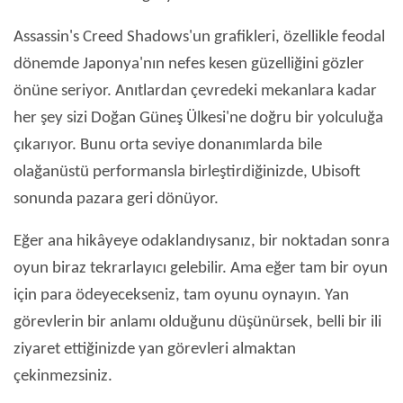
Assassin's Creed Shadows'un grafikleri, özellikle feodal
dönemde Japonya'nın nefes kesen güzelliğini gözler
önüne seriyor. Anıtlardan çevredeki mekanlara kadar
her şey sizi Doğan Güneş Ülkesi'ne doğru bir yolculuğa
çıkarıyor. Bunu orta seviye donanımlarda bile
olağanüstü performansla birleştirdiğinizde, Ubisoft
sonunda pazara geri dönüyor.
Eğer ana hikâyeye odaklandıysanız, bir noktadan sonra
oyun biraz tekrarlayıcı gelebilir. Ama eğer tam bir oyun
için para ödeyecekseniz, tam oyunu oynayın. Yan
görevlerin bir anlamı olduğunu düşünürsek, belli bir ili
ziyaret ettiğinizde yan görevleri almaktan
çekinmezsiniz.