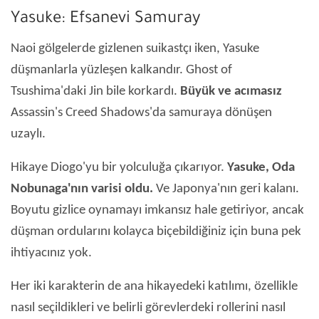
Yasuke: Efsanevi Samuray
Naoi gölgelerde gizlenen suikastçı iken, Yasuke
düşmanlarla yüzleşen kalkandır. Ghost of
Tsushima'daki Jin bile korkardı.
Büyük ve acımasız
Assassin's Creed Shadows'da samuraya dönüşen
uzaylı.
Hikaye Diogo'yu bir yolculuğa çıkarıyor.
Yasuke, Oda
Nobunaga'nın varisi oldu.
Ve Japonya'nın geri kalanı.
Boyutu gizlice oynamayı imkansız hale getiriyor, ancak
düşman ordularını kolayca biçebildiğiniz için buna pek
ihtiyacınız yok.
Her iki karakterin de ana hikayedeki katılımı, özellikle
nasıl seçildikleri ve belirli görevlerdeki rollerini nasıl