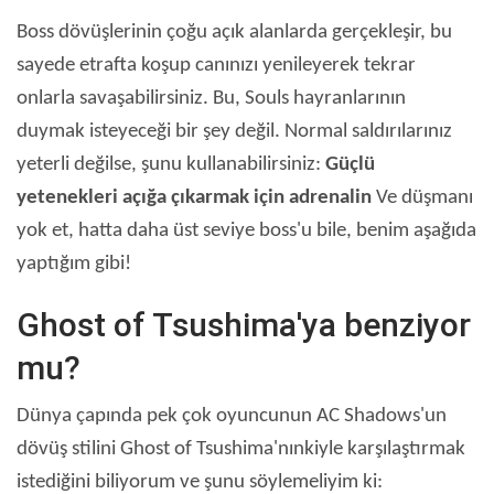
Boss dövüşlerinin çoğu açık alanlarda gerçekleşir, bu
sayede etrafta koşup canınızı yenileyerek tekrar
onlarla savaşabilirsiniz. Bu, Souls hayranlarının
duymak isteyeceği bir şey değil.
Normal saldırılarınız
yeterli değilse, şunu kullanabilirsiniz:
Güçlü
yetenekleri açığa çıkarmak için adrenalin
Ve düşmanı
yok et, hatta daha üst seviye boss'u bile, benim aşağıda
yaptığım gibi!
Ghost of Tsushima'ya benziyor
mu?
Dünya çapında pek çok oyuncunun AC Shadows'un
dövüş stilini Ghost of Tsushima'nınkiyle karşılaştırmak
istediğini biliyorum ve şunu söylemeliyim ki: