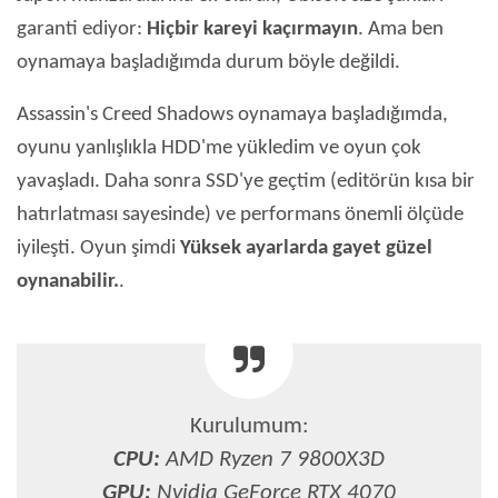
garanti ediyor:
Hiçbir kareyi kaçırmayın
. Ama ben
oynamaya başladığımda durum böyle değildi.
Assassin's Creed Shadows oynamaya başladığımda,
oyunu yanlışlıkla HDD'me yükledim ve oyun çok
yavaşladı. Daha sonra SSD'ye geçtim (editörün kısa bir
hatırlatması sayesinde) ve performans önemli ölçüde
iyileşti. Oyun şimdi
Yüksek ayarlarda gayet güzel
oynanabilir.
.
Kurulumum:
CPU:
AMD Ryzen 7 9800X3D
GPU:
Nvidia GeForce RTX 4070