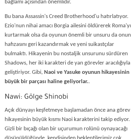
bağlamı açısından önemlidir.
Bu bana Assassin's Creed Brotherhood'u hatırlatıyor.
Ezio'nun nihai amacı Borgia ailesini öldürerek Roma'yı
kurtarmak olsa da oyunun önemli bir unsuru da onun
hafızasını geri kazandırmak ve yeni suikastçılar
bulmaktı. Hikayenin bu nostaljik unsurunu sürdüren
Shadows, her iki karakteri de yan görevler aracılığıyla
geliştiriyor. Gibi,
Naoi ve Yasuke oyunun hikayesinin
büyük bir parçası haline geliyorlar.
.
Nawi: Gölge Shinobi
Açık dünyayı keşfetmeye başlamadan önce ana görev
hikayesinin büyük kısmı Naoi karakterini takip ediyor.
Gizli bir bıçağı olan bir uçurumun rolünü oynayacağı
düşünüldüğünde, kendisinden beklentilerimiz çok