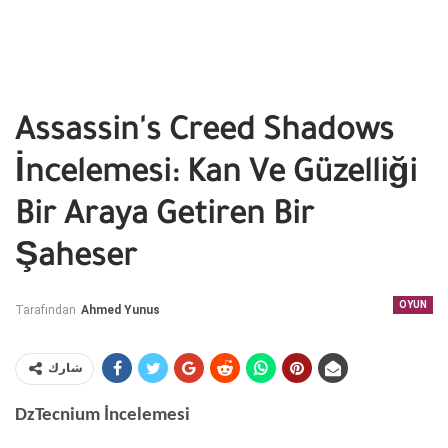
Assassin's Creed Shadows
İncelemesi: Kan Ve Güzelliği
Bir Araya Getiren Bir
Şaheser
OYUN
Tarafından
Ahmed Yunus
شارك
DzTecnium İncelemesi