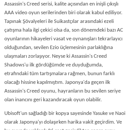
Assassin's Creed serisi, kalite açısından en inişli çıkışlı
AAA video oyun serilerinden biri olarak kabul ediliyor.
Tapınak Şövalyeleri ile Suikastçılar arasındaki ezeli
çatışma hala ilgi çekici olsa da, son dönemdeki bazı AC
oyunlarının hikayeleri vasat ve oynanışları tekrarlayıcı
olduğundan, sevilen Ezio üçlemesinin parlaklığına
ulaşmaları zorlaşıyor. Neyse ki Assassin's Creed
Shadows'u ilk gördüğümde ve duyduğumda,
etrafındaki tüm tartışmalara rağmen, bunun farklı
olacağı hissine kapılmıştım. Japonya'da geçen ilk
Assassin's Creed oyunu, hayranların bu sevilen seriye
olan inancını geri kazandıracak oyun olabilir.
Ubisoft'un sağladığı bir kopya sayesinde Yasuke ve Naoi
olarak Japonya'yı dolaşırken harika vakit geçirdim. Ve