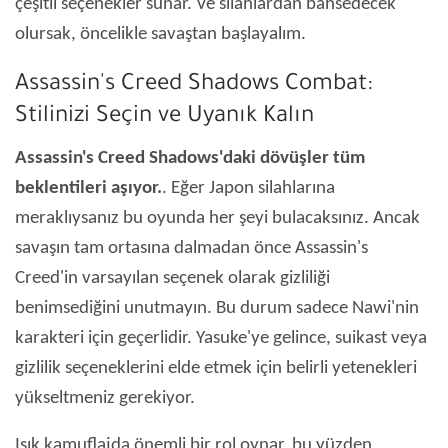
çeşitli seçenekler sunar. Ve silahlardan bahsedecek
olursak, öncelikle savaştan başlayalım.
Assassin's Creed Shadows Combat:
Stilinizi Seçin ve Uyanık Kalın
Assassin's Creed Shadows'daki dövüşler tüm
beklentileri aşıyor.
. Eğer Japon silahlarına
meraklıysanız bu oyunda her şeyi bulacaksınız. Ancak
savaşın tam ortasına dalmadan önce Assassin's
Creed'in varsayılan seçenek olarak gizliliği
benimsediğini unutmayın. Bu durum sadece Nawi'nin
karakteri için geçerlidir. Yasuke'ye gelince, suikast veya
gizlilik seçeneklerini elde etmek için belirli yetenekleri
yükseltmeniz gerekiyor.
Işık kamuflajda önemli bir rol oynar, bu yüzden