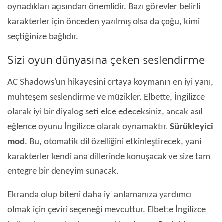
oynadıkları açısından önemlidir. Bazı görevler belirli
karakterler için önceden yazılmış olsa da çoğu, kimi
seçtiğinize bağlıdır.
Sizi oyun dünyasına çeken seslendirme
AC Shadows'un hikayesini ortaya koymanın en iyi yanı,
muhteşem seslendirme ve müzikler. Elbette, İngilizce
olarak iyi bir diyalog seti elde edeceksiniz, ancak asıl
eğlence oyunu İngilizce olarak oynamaktır.
Sürükleyici
mod
. Bu, otomatik dil özelliğini etkinleştirecek, yani
karakterler kendi ana dillerinde konuşacak ve size tam
entegre bir deneyim sunacak.
Ekranda olup biteni daha iyi anlamanıza yardımcı
olmak için çeviri seçeneği mevcuttur. Elbette İngilizce