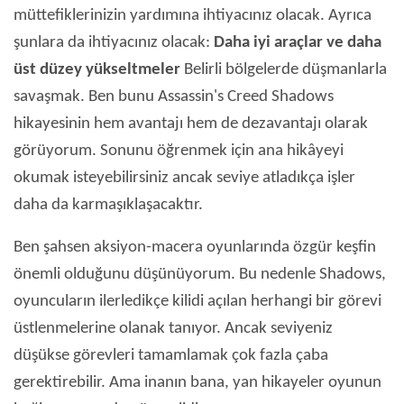
müttefiklerinizin yardımına ihtiyacınız olacak. Ayrıca
şunlara da ihtiyacınız olacak:
Daha iyi araçlar ve daha
üst düzey yükseltmeler
Belirli bölgelerde düşmanlarla
savaşmak. Ben bunu Assassin's Creed Shadows
hikayesinin hem avantajı hem de dezavantajı olarak
görüyorum. Sonunu öğrenmek için ana hikâyeyi
okumak isteyebilirsiniz ancak seviye atladıkça işler
daha da karmaşıklaşacaktır.
Ben şahsen aksiyon-macera oyunlarında özgür keşfin
önemli olduğunu düşünüyorum. Bu nedenle Shadows,
oyuncuların ilerledikçe kilidi açılan herhangi bir görevi
üstlenmelerine olanak tanıyor. Ancak seviyeniz
düşükse görevleri tamamlamak çok fazla çaba
gerektirebilir. Ama inanın bana, yan hikayeler oyunun