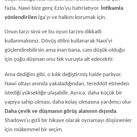
fazla. Nawi bize genç Ezio'yu hatırlatıyor.
İntikamla
yönlendirilen
İga'yı ve halkını korumak için.
Onun tarzı sinsi ve bu oyun tarzını dikkatli
kullanmalısınız. Dövüş stilini kullanarak Naoi'yi
güçlendirebilirsin ama inan bana, canı düşük olduğu
için çoğu düşman onu tek vuruşta alt edecektir.
Ama dediğim gibi, o kılık değiştirmiş halde parlıyor.
Nawi oltayı anında yakaladığından, tereddüt etmeden
istediği yüksekliğe ulaşabilir. Ayrıca, daha küçük bir
yapıya sahip olması, daha kolay olmasına yardımcı olur
Daha çevik ve düşmanın görüş alanının dışında
.
Shadows'u gizli bir hikaye olarak oynamayı düşünenler
için mükemmel bir seçim.