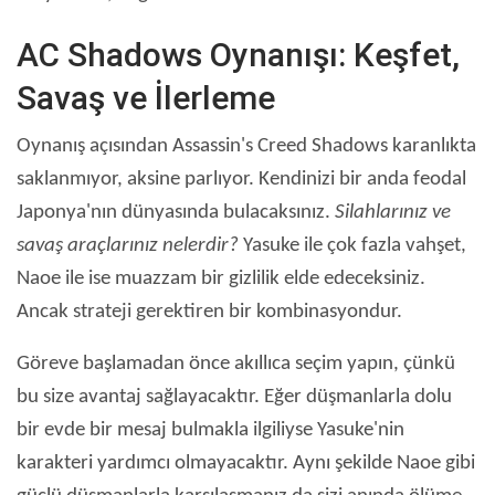
AC Shadows Oynanışı: Keşfet,
Savaş ve İlerleme
Oynanış açısından Assassin's Creed Shadows karanlıkta
saklanmıyor, aksine parlıyor. Kendinizi bir anda feodal
Japonya'nın dünyasında bulacaksınız.
Silahlarınız ve
savaş araçlarınız nelerdir?
Yasuke ile çok fazla vahşet,
Naoe ile ise muazzam bir gizlilik elde edeceksiniz.
Ancak strateji gerektiren bir kombinasyondur.
Göreve başlamadan önce akıllıca seçim yapın, çünkü
bu size avantaj sağlayacaktır. Eğer düşmanlarla dolu
bir evde bir mesaj bulmakla ilgiliyse Yasuke'nin
karakteri yardımcı olmayacaktır. Aynı şekilde Naoe gibi