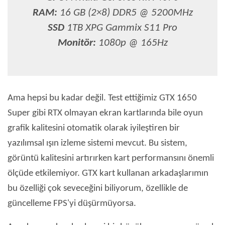
RAM:
16 GB (2×8) DDR5 @ 5200MHz
SSD
1TB XPG Gammix S11 Pro
Monitör:
1080p @ 165Hz
Ama hepsi bu kadar değil. Test ettiğimiz GTX 1650
Super gibi RTX olmayan ekran kartlarında bile oyun
grafik kalitesini otomatik olarak iyileştiren bir
yazılımsal ışın izleme sistemi mevcut. Bu sistem,
görüntü kalitesini artırırken kart performansını önemli
ölçüde etkilemiyor. GTX kart kullanan arkadaşlarımın
bu özelliği çok seveceğini biliyorum, özellikle de
güncelleme FPS'yi düşürmüyorsa.