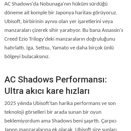
AC Shadows'da Nobunaga'nın hüküm sürdüğü
döneme ait komple bir Japonya haritası görüyoruz.
Ubisoft, birbirinin aynısı olan yer işaretlerini veya
manzaraları çizerek sihir yaratıyor. Bu bana Assassin's
Creed Ezio Trilogy'deki manzaraların doğruluğunu
hatırlattı. Iga, Settsu, Yamato ve daha birçok ünlü
bölgeyi bulacaksınız.
AC Shadows Performansı:
Ultra akıcı kare hızları
2025 yılında Ubisoft'tan harika performans ve son
teknoloji görselleri bir arada sunan bir oyun
beklemiyordum ama Shadows beni şaşırttı. Çarpıcı
Japon manzaralarına ek olarak, Ubisoft size şunları