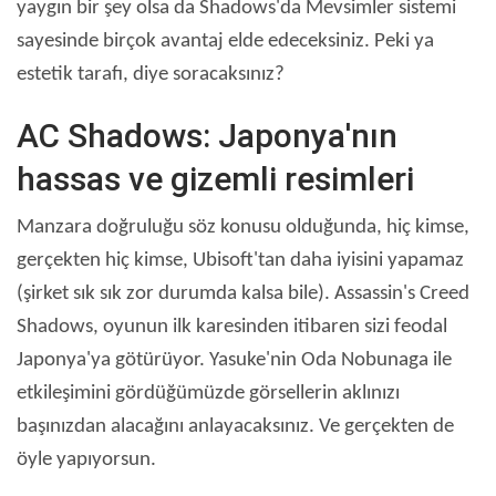
yaygın bir şey olsa da Shadows'da Mevsimler sistemi
sayesinde birçok avantaj elde edeceksiniz. Peki ya
estetik tarafı, diye soracaksınız?
AC Shadows: Japonya'nın
hassas ve gizemli resimleri
Manzara doğruluğu söz konusu olduğunda, hiç kimse,
gerçekten hiç kimse, Ubisoft'tan daha iyisini yapamaz
(şirket sık sık zor durumda kalsa bile). Assassin's Creed
Shadows, oyunun ilk karesinden itibaren sizi feodal
Japonya'ya götürüyor. Yasuke'nin Oda Nobunaga ile
etkileşimini gördüğümüzde görsellerin aklınızı
başınızdan alacağını anlayacaksınız. Ve gerçekten de
öyle yapıyorsun.