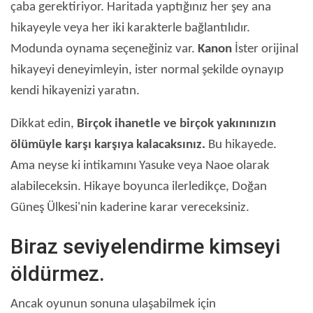
çaba gerektiriyor. Haritada yaptığınız her şey ana
hikayeyle veya her iki karakterle bağlantılıdır.
Modunda oynama seçeneğiniz var.
Kanon
İster orijinal
hikayeyi deneyimleyin, ister normal şekilde oynayıp
kendi hikayenizi yaratın.
Dikkat edin,
Birçok ihanetle ve birçok yakınınızın
ölümüyle karşı karşıya kalacaksınız.
Bu hikayede.
Ama neyse ki intikamını Yasuke veya Naoe olarak
alabileceksin. Hikaye boyunca ilerledikçe, Doğan
Güneş Ülkesi'nin kaderine karar vereceksiniz.
Biraz seviyelendirme kimseyi
öldürmez.
Ancak oyunun sonuna ulaşabilmek için