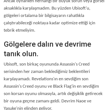
Ancak oynarken herhangi bir büyük sorun veya görsel
aksaklıkla karşılaşmadım. Bu yüzden Ubisoft'u,
gölgeleri ortalama bir bilgisayarın rahatlıkla
çalıştırabileceği noktaya kadar optimize ettiği için
tebrik etmeliyim.
Gölgelere dalın ve devrime
tanık olun.
Ubisoft, son birkaç oyununda Assassin's Creed
serisinden her zaman beklediğimiz beklentileri
karşılayamadı. Revelations'ın en sevdiğim son
Assassin's Creed oyunu ve Black Flag'in en sevdiğim
son korsan oyunu olmasıyla, artık değişiklik getirecek
bir oyuna geçme zamanı geldi. Devrim Naoe ve
Yasuke'nin elinden geliyor.