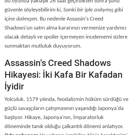
bu oyunda yaklaşık 26 saat geçirdikten sonra şunu
güvenle söyleyebilirim ki,
Sanki bir iple asılıymış gibi
içine dalmışım
. Bu nedenle Assassin's Creed
Shadows'un satın alma kararınızı vermenize yardımcı
olacak detaylı ve spoiler içermeyen incelememi sizlere
sunmaktan mutluluk duyuyorum.
Assassin's Creed Shadows
Hikayesi: İki Kafa Bir Kafadan
İyidir
Yolculuk, 1579 yılında, feodalizmin hüküm sürdüğü ve
güçlü savaşçıların çatışmasının yaşandığı Japonya'da
başlıyor. Hikaye, Japonya'nın, İmparatorluk
döneminde tanık olduğu çalkantılı dönemi anlatıyor.