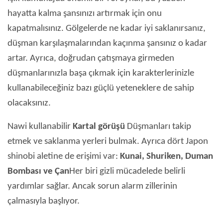
hayatta kalma şansınızı artırmak için onu
kapatmalısınız. Gölgelerde ne kadar iyi saklanırsanız,
düşman karşılaşmalarından kaçınma şansınız o kadar
artar. Ayrıca, doğrudan çatışmaya girmeden
düşmanlarınızla başa çıkmak için karakterlerinizle
kullanabileceğiniz bazı güçlü yeteneklere de sahip
olacaksınız.
Nawi kullanabilir
Kartal görüşü
Düşmanları takip
etmek ve saklanma yerleri bulmak. Ayrıca dört Japon
shinobi aletine de erişimi var:
Kunai, Shuriken, Duman
Bombası ve Çan
Her biri gizli mücadelede belirli
yardımlar sağlar. Ancak sorun alarm zillerinin
çalmasıyla başlıyor.