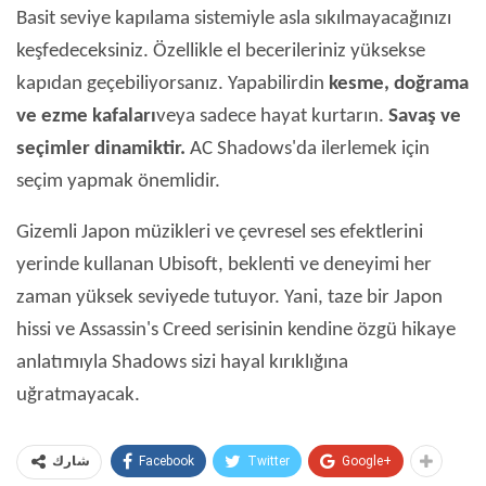
Basit seviye kapılama sistemiyle asla sıkılmayacağınızı
keşfedeceksiniz. Özellikle el becerileriniz yüksekse
kapıdan geçebiliyorsanız. Yapabilirdin
kesme, doğrama
ve ezme kafaları
veya sadece hayat kurtarın.
Savaş ve
seçimler dinamiktir.
AC Shadows'da ilerlemek için
seçim yapmak önemlidir.
Gizemli Japon müzikleri ve çevresel ses efektlerini
yerinde kullanan Ubisoft, beklenti ve deneyimi her
zaman yüksek seviyede tutuyor. Yani, taze bir Japon
hissi ve Assassin's Creed serisinin kendine özgü hikaye
anlatımıyla Shadows sizi hayal kırıklığına
uğratmayacak.
Facebook
Twitter
Google+
شارك