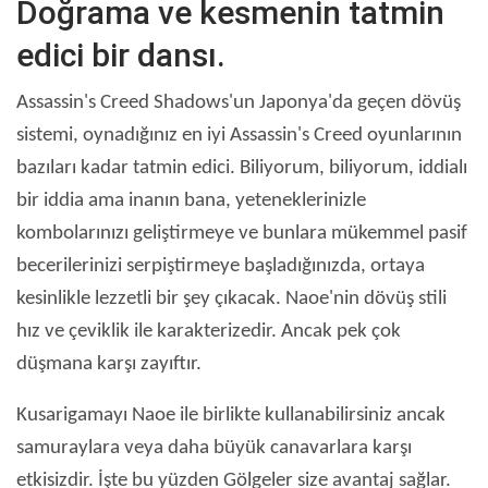
Doğrama ve kesmenin tatmin
edici bir dansı.
Assassin's Creed Shadows'un Japonya'da geçen dövüş
sistemi, oynadığınız en iyi Assassin's Creed oyunlarının
bazıları kadar tatmin edici. Biliyorum, biliyorum, iddialı
bir iddia ama inanın bana, yeteneklerinizle
kombolarınızı geliştirmeye ve bunlara mükemmel pasif
becerilerinizi serpiştirmeye başladığınızda, ortaya
kesinlikle lezzetli bir şey çıkacak. Naoe'nin dövüş stili
hız ve çeviklik ile karakterizedir. Ancak pek çok
düşmana karşı zayıftır.
Kusarigamayı Naoe ile birlikte kullanabilirsiniz ancak
samuraylara veya daha büyük canavarlara karşı
etkisizdir. İşte bu yüzden Gölgeler size avantaj sağlar.