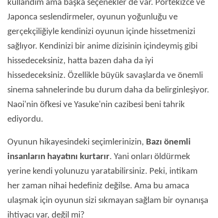
kullandım ama başka seçenekler de var. Portekizce ve
Japonca seslendirmeler, oyunun yoğunluğu ve
gerçekçiliğiyle kendinizi oyunun içinde hissetmenizi
sağlıyor. Kendinizi bir anime dizisinin içindeymiş gibi
hissedeceksiniz, hatta bazen daha da iyi
hissedeceksiniz. Özellikle büyük savaşlarda ve önemli
sinema sahnelerinde bu durum daha da belirginleşiyor.
Naoi'nin öfkesi ve Yasuke'nin cazibesi beni tahrik
ediyordu.
Oyunun hikayesindeki seçimlerinizin,
Bazı önemli
insanların hayatını kurtarır
. Yani onları öldürmek
yerine kendi yolunuzu yaratabilirsiniz. Peki, intikam
her zaman nihai hedefiniz değilse. Ama bu amaca
ulaşmak için oyunun sizi sıkmayan sağlam bir oynanışa
ihtiyacı var, değil mi?