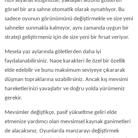
hızlı seyahat ettiğinizde, yaklaşan sezonu gösteren
görsel bir ara sahne otomatik olarak oynatılıyor. Bu
sadece oyunun görünümünü değiştirmekle ve size yeni
sahneler sunmakla kalmıyor, aynı zamanda uygun bir
strateji geliştirmeniz için de size yeni bir fırsat veriyor.
Mesela yaz aylarında göletlerden daha iyi
faydalanabilirsiniz. Naoe karakteri ile özel bir özellik
elde edebilir ve bunu maksimum seviyeye çıkararak
düşman topraklarına sızabilirsiniz. Ancak kış mevsimi
hareketlerinizi yavaşlatır ve doğru yolda yürümeniz
gerekir.
Mevsimler değiştikçe, pasif yükseltme geliri elde
etmenize yardımcı olan mevsimsel kaynak ganimetleri
de alacaksınız. Oyunlarda manzarayı değiştirmek