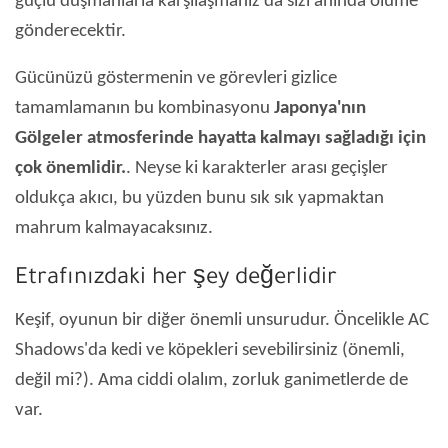
güçlü düşmanlarla karşılaşmanız da sizi anında ölüme
gönderecektir.
Gücünüzü göstermenin ve görevleri gizlice
tamamlamanın bu kombinasyonu
Japonya'nın
Gölgeler atmosferinde hayatta kalmayı sağladığı için
çok önemlidir.
. Neyse ki karakterler arası geçişler
oldukça akıcı, bu yüzden bunu sık sık yapmaktan
mahrum kalmayacaksınız.
Etrafınızdaki her şey değerlidir
Keşif, oyunun bir diğer önemli unsurudur. Öncelikle AC
Shadows'da kedi ve köpekleri sevebilirsiniz (önemli,
değil mi?). Ama ciddi olalım, zorluk ganimetlerde de
var.