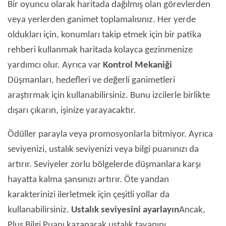
Bir oyuncu olarak haritada dağılmış olan görevlerden
veya yerlerden ganimet toplamalısınız. Her yerde
oldukları için, konumları takip etmek için bir patika
rehberi kullanmak haritada kolayca gezinmenize
yardımcı olur. Ayrıca var
Kontrol Mekaniği
Düşmanları, hedefleri ve değerli ganimetleri
araştırmak için kullanabilirsiniz. Bunu izcilerle birlikte
dışarı çıkarın, işinize yarayacaktır.
Ödüller parayla veya promosyonlarla bitmiyor. Ayrıca
seviyenizi, ustalık seviyenizi veya bilgi puanınızı da
artırır. Seviyeler zorlu bölgelerde düşmanlara karşı
hayatta kalma şansınızı artırır. Öte yandan
karakterinizi ilerletmek için çeşitli yollar da
kullanabilirsiniz.
Ustalık seviyesini ayarlayın
Ancak,
Plus Bilgi Puanı kazanarak ustalık tavanını