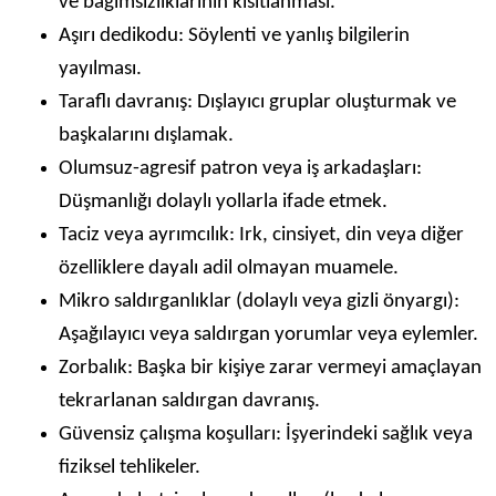
ve bağımsızlıklarının kısıtlanması.
Aşırı dedikodu: Söylenti ve yanlış bilgilerin
yayılması.
Taraflı davranış: Dışlayıcı gruplar oluşturmak ve
başkalarını dışlamak.
Olumsuz-agresif patron veya iş arkadaşları:
Düşmanlığı dolaylı yollarla ifade etmek.
Taciz veya ayrımcılık: Irk, cinsiyet, din veya diğer
özelliklere dayalı adil olmayan muamele.
Mikro saldırganlıklar (dolaylı veya gizli önyargı):
Aşağılayıcı veya saldırgan yorumlar veya eylemler.
Zorbalık: Başka bir kişiye zarar vermeyi amaçlayan
tekrarlanan saldırgan davranış.
Güvensiz çalışma koşulları: İşyerindeki sağlık veya
fiziksel tehlikeler.