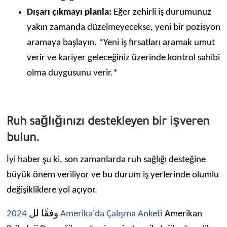
Dışarı çıkmayı planla:
Eğer zehirli iş durumunuz
yakın zamanda düzelmeyecekse, yeni bir pozisyon
aramaya başlayın. *Yeni iş fırsatları aramak umut
verir ve kariyer geleceğiniz üzerinde kontrol sahibi
olma duygusunu verir.*
Ruh sağlığınızı destekleyen bir işveren
bulun.
İyi haber şu ki, son zamanlarda ruh sağlığı desteğine
büyük önem veriliyor ve bu durum iş yerlerinde olumlu
değişikliklere yol açıyor.
وفقًا لل
2024 Amerika'da Çalışma Anketi
Amerikan