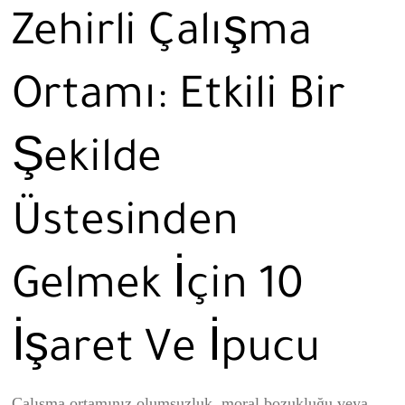
Zehirli Çalışma
Ortamı: Etkili Bir
Şekilde
Üstesinden
Gelmek İçin 10
İşaret Ve İpucu
Çalışma ortamınız olumsuzluk, moral bozukluğu veya