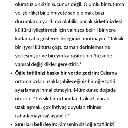
olumsuzluk sizin suçunuz değil. Olumlu bir tutuma
ve işbirlikçi bir zihniyete sahip olmak bazı
durumlarda yardımcı olabilir; ancak şirketinizdeki
kültürü iyileştirmek için yalnızca belirli bir yere
kadar çaba gösterebileceğinizi unutmayın. *Toksik
bir işyeri kültürü çoğu zaman derinlemesine
yerleşmiştir ve bireyin kapasitesinin ötesinde
yapısal değişiklikler gerektirir.*
Öğle tatilinizi başka bir yerde geçirin:
Çalışma
ortamınızdan uzaklaşabileceğiniz bir öğle tatili
ayarlamayı ihmal etmeyin. Mümkünse doğada
oturun. *Toksik bir ortamdan fiziksel olarak
uzaklaşmak, çok ihtiyaç duyulan zihinsel
rahatlamayı sağlayabilir.*
Sınırları belirleyin:
Kimsenin sizi öğle tatilinizi