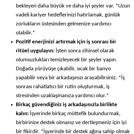
bekleyen daha büyük ve daha iyi şeyler var. *Uzun
vadeli kariyer hedeflerinizi hatırlamak, günlük
zorlukların üstesinden gelmenize yardımcı
olabilir.*
Pozitif enerjinizi artırmak için iş sonrası bir
ritüel uygulayın:
İşten sonra zihinsel olarak
olumsuzlukları temizleyecek bir şeyler yapın.
Doğada yürüyüşe çıkabilir, sıcak bir banyo
yapabilir veya bir arkadaşınızı arayabilirsiniz. *İş
sonrası rahatlatıcı bir rutin oluşturmak, iş
stresinden uzaklaşmanıza yardımcı olur.*
Birkaç güvendiğiniz iş arkadaşınızla birlikte
kalın:
İşyerinde birkaç müttefik bulundurmak,
birbirinize destek olmanız ve dertleşmeniz için iyi
bir fikirdir. *İşyerinde bir destek ağına sahip olmak