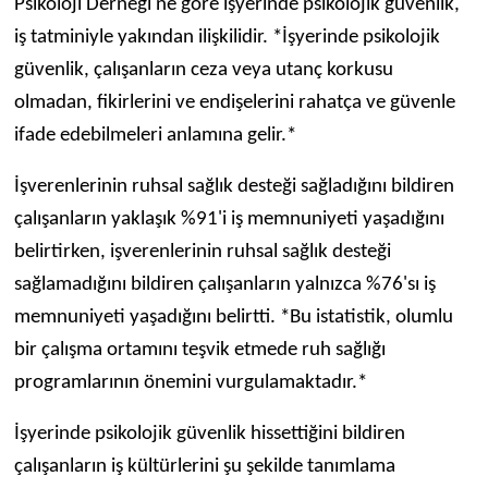
Psikoloji Derneği'ne göre işyerinde psikolojik güvenlik,
iş tatminiyle yakından ilişkilidir. *İşyerinde psikolojik
güvenlik, çalışanların ceza veya utanç korkusu
olmadan, fikirlerini ve endişelerini rahatça ve güvenle
ifade edebilmeleri anlamına gelir.*
İşverenlerinin ruhsal sağlık desteği sağladığını bildiren
çalışanların yaklaşık %91'i iş memnuniyeti yaşadığını
belirtirken, işverenlerinin ruhsal sağlık desteği
sağlamadığını bildiren çalışanların yalnızca %76'sı iş
memnuniyeti yaşadığını belirtti. *Bu istatistik, olumlu
bir çalışma ortamını teşvik etmede ruh sağlığı
programlarının önemini vurgulamaktadır.*
İşyerinde psikolojik güvenlik hissettiğini bildiren
çalışanların iş kültürlerini şu şekilde tanımlama