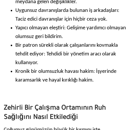
meydana gelen değişiklikler.
Uygunsuz davranışlarda bulunan iş arkadaşları:
Taciz edici davranışlar için hiçbir ceza yok.
Yapıcı olmayan eleştiri: Gelişime yardımcı olmayan
olumsuz geri bildirim.
Bir patron sürekli olarak çalışanlarını kovmakla
tehdit ediyor: Tehdidi bir yönetim aracı olarak
kullanıyor.
Kronik bir olumsuzluk havası hakim: İşyerinde
karamsarlık ve hayal kırıklığı hakim.
Zehirli Bir Çalışma Ortamının Ruh
Sağlığını Nasıl Etkilediği
Çoğumuz günümüzün büyük bir kısmını işte