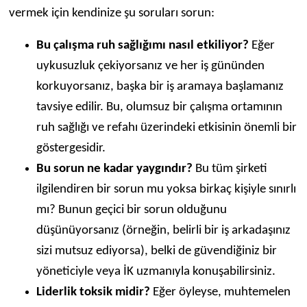
vermek için kendinize şu soruları sorun:
Bu çalışma ruh sağlığımı nasıl etkiliyor?
Eğer
uykusuzluk çekiyorsanız ve her iş gününden
korkuyorsanız, başka bir iş aramaya başlamanız
tavsiye edilir. Bu, olumsuz bir çalışma ortamının
ruh sağlığı ve refahı üzerindeki etkisinin önemli bir
göstergesidir.
Bu sorun ne kadar yaygındır?
Bu tüm şirketi
ilgilendiren bir sorun mu yoksa birkaç kişiyle sınırlı
mı? Bunun geçici bir sorun olduğunu
düşünüyorsanız (örneğin, belirli bir iş arkadaşınız
sizi mutsuz ediyorsa), belki de güvendiğiniz bir
yöneticiyle veya İK uzmanıyla konuşabilirsiniz.
Liderlik toksik midir?
Eğer öyleyse, muhtemelen