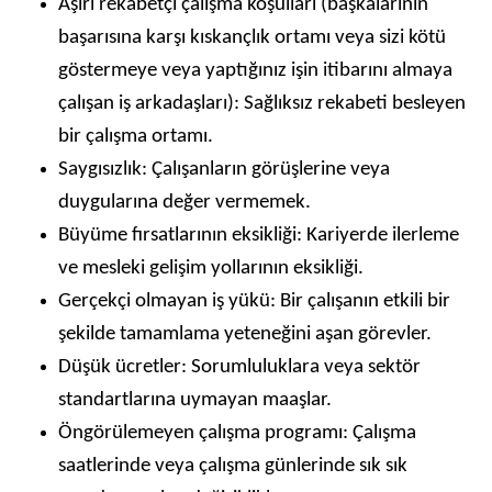
Aşırı rekabetçi çalışma koşulları (başkalarının
başarısına karşı kıskançlık ortamı veya sizi kötü
göstermeye veya yaptığınız işin itibarını almaya
çalışan iş arkadaşları): Sağlıksız rekabeti besleyen
bir çalışma ortamı.
Saygısızlık: Çalışanların görüşlerine veya
duygularına değer vermemek.
Büyüme fırsatlarının eksikliği: Kariyerde ilerleme
ve mesleki gelişim yollarının eksikliği.
Gerçekçi olmayan iş yükü: Bir çalışanın etkili bir
şekilde tamamlama yeteneğini aşan görevler.
Düşük ücretler: Sorumluluklara veya sektör
standartlarına uymayan maaşlar.
Öngörülemeyen çalışma programı: Çalışma
saatlerinde veya çalışma günlerinde sık sık