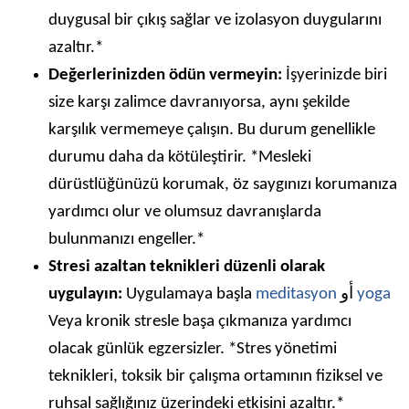
duygusal bir çıkış sağlar ve izolasyon duygularını
azaltır.*
Değerlerinizden ödün vermeyin:
İşyerinizde biri
size karşı zalimce davranıyorsa, aynı şekilde
karşılık vermemeye çalışın. Bu durum genellikle
durumu daha da kötüleştirir. *Mesleki
dürüstlüğünüzü korumak, öz saygınızı korumanıza
yardımcı olur ve olumsuz davranışlarda
bulunmanızı engeller.*
Stresi azaltan teknikleri düzenli olarak
uygulayın:
Uygulamaya başla
meditasyon
أو
yoga
Veya kronik stresle başa çıkmanıza yardımcı
olacak günlük egzersizler. *Stres yönetimi
teknikleri, toksik bir çalışma ortamının fiziksel ve
ruhsal sağlığınız üzerindeki etkisini azaltır.*