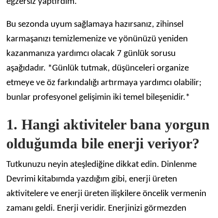
egzersiz yaptırdım.
Bu sezonda uyum sağlamaya hazırsanız, zihinsel
karmaşanızı temizlemenize ve yönünüzü yeniden
kazanmanıza yardımcı olacak 7 günlük sorusu
aşağıdadır. *Günlük tutmak, düşünceleri organize
etmeye ve öz farkındalığı artırmaya yardımcı olabilir;
bunlar profesyonel gelişimin iki temel bileşenidir.*
1. Hangi aktiviteler bana yorgun
olduğumda bile enerji veriyor?
Tutkunuzu neyin ateşlediğine dikkat edin. Dinlenme
Devrimi kitabımda yazdığım gibi, enerji üreten
aktivitelere ve enerji üreten ilişkilere öncelik vermenin
zamanı geldi. Enerji veridir. Enerjinizi görmezden