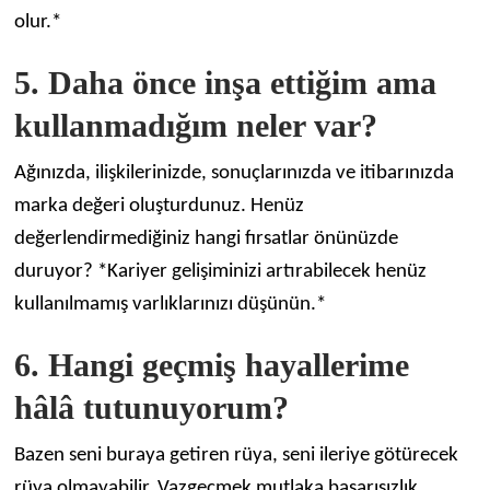
olur.*
5. Daha önce inşa ettiğim ama
kullanmadığım neler var?
Ağınızda, ilişkilerinizde, sonuçlarınızda ve itibarınızda
marka değeri oluşturdunuz. Henüz
değerlendirmediğiniz hangi fırsatlar önünüzde
duruyor? *Kariyer gelişiminizi artırabilecek henüz
kullanılmamış varlıklarınızı düşünün.*
6. Hangi geçmiş hayallerime
hâlâ tutunuyorum?
Bazen seni buraya getiren rüya, seni ileriye götürecek
rüya olmayabilir. Vazgeçmek mutlaka başarısızlık