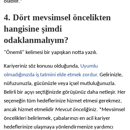
olabilir.*
4. Dört mevsimsel öncelikten
hangisine şimdi
odaklanmalıyım?
"Önemli" kelimesi bir yapışkan notta yazılı.
Kariyeriniz söz konusu olduğunda,
Uyumlu
olmadığınızda iş tatmini elde etmek zordur.
Gelirinizle,
nüfuzunuzla, gücünüzle veya içsel mutluluğunuzla.
Belirli bir açıyı seçtiğinizde görüşünüz daha netleşir. Her
seçeneğin tüm hedeflerinize hizmet etmesi gerekmez,
ancak hizmet etmelidir
Mevcut önceliğiniz
. *Mevsimsel
öncelikleri belirlemek, çabalarınızı en acil kariyer
hedeflerinize ulaşmaya yönlendirmenize yardımcı