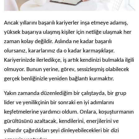
Ancak yıllarını başarılı kariyerler inşa etmeye adamış,
yüksek başarıya ulaşmış kişiler için netliğe ulaşmak her
zaman kolay değildir. Aslında ne kadar başarılı
olursanız, kararlarınız da o kadar karmaşıklaşır.
Kariyerinizde ilerledikçe, iş artık kendinizi bulmakla ilgili
olmuyor. Bunun yerine, görev, sessizleşmiş olabilecek
gerçek benliğinizle yeniden bağlantı kurmaktır.
Yakın zamanda düzenlediğim bir çalıştayda, bir grup
lider ve yenilikçinin bir sonraki en iyi adımlarını
keşfetmelerine yardımcı oldum. Onlara, koşuşturmanın
gürültüsünü azaltacak, kendilerini, enerjilerini ve
yıllardır çağırdıkları şeyi dinleyebilecekleri bir dizi