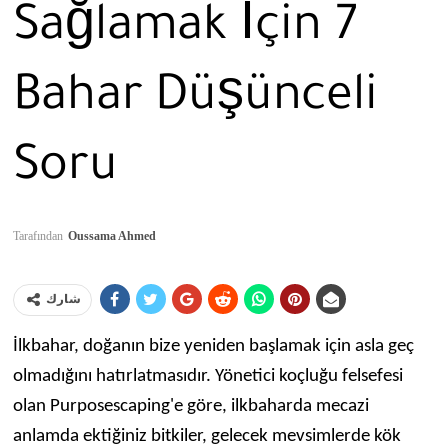
Sağlamak İçin 7
Bahar Düşünceli
Soru
Tarafından
Oussama Ahmed
شارك
İlkbahar, doğanın bize yeniden başlamak için asla geç
olmadığını hatırlatmasıdır. Yönetici koçluğu felsefesi
olan Purposescaping'e göre, ilkbaharda mecazi
anlamda ektiğiniz bitkiler, gelecek mevsimlerde kök