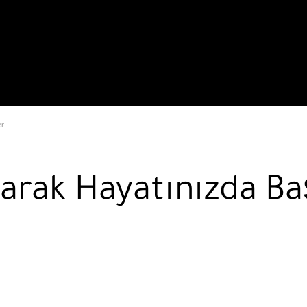
er
arak Hayatınızda Baş