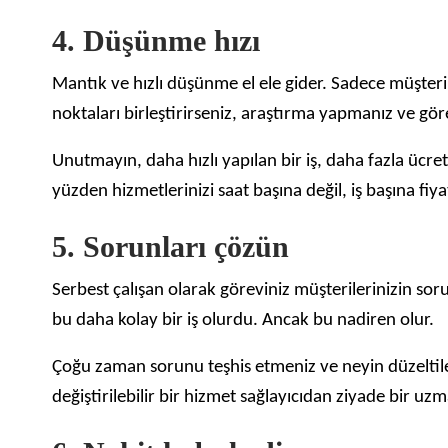
4. Düşünme hızı
Mantık ve hızlı düşünme el ele gider. Sadece müşteri
noktaları birleştirirseniz, araştırma yapmanız ve g
Unutmayın, daha hızlı yapılan bir iş, daha fazla ücre
yüzden hizmetlerinizi saat başına değil, iş başına fiyat
5. Sorunları çözün
Serbest çalışan olarak göreviniz müşterilerinizin so
bu daha kolay bir iş olurdu. Ancak bu nadiren olur.
Çoğu zaman sorunu teşhis etmeniz ve neyin düzeltile
değiştirilebilir bir hizmet sağlayıcıdan ziyade bir 