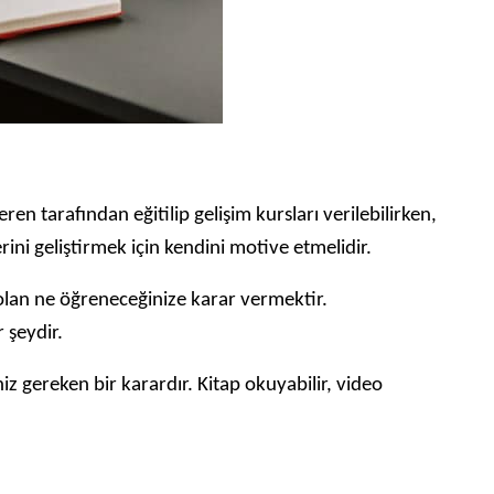
n tarafından eğitilip gelişim kursları verilebilirken,
ini geliştirmek için kendini motive etmelidir.
r olan ne öğreneceğinize karar vermektir.
 şeydir.
niz gereken bir karardır. Kitap okuyabilir, video