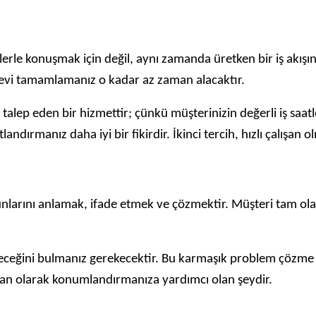
lerle konuşmak için değil, aynı zamanda üretken bir iş akışı
örevi tamamlamanız o kadar az zaman alacaktır.
t talep eden bir hizmettir; çünkü müşterinizin değerli iş sa
landırmanız daha iyi bir fikirdir. İkinci tercih, hızlı çalışan
runlarını anlamak, ifade etmek ve çözmektir. Müşteri tam ola
ceğini bulmanız gerekecektir. Bu karmaşık problem çözme bec
uzman olarak konumlandırmanıza yardımcı olan şeydir.