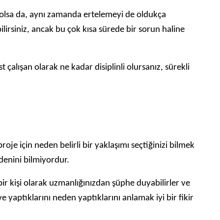
u olsa da, aynı zamanda ertelemeyi de oldukça
irsiniz, ancak bu çok kısa sürede bir sorun haline
lışan olarak ne kadar disiplinli olursanız, sürekli
oje için neden belirli bir yaklaşımı seçtiğinizi bilmek
denini bilmiyordur.
ir kişi olarak uzmanlığınızdan şüphe duyabilirler ve
ve yaptıklarını neden yaptıklarını anlamak iyi bir fikir