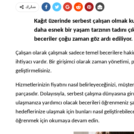
شارك
Kağıt üzerinde serbest çalışan olmak ku
daha esnek bir yaşam tarzının tadını ç
beceriler çoğu zaman göz ardı ediliyor.
Çalışan olarak çalışmak sadece temel becerilere hakim o
ihtiyacı vardır. Bir girişimci olarak zaman yönetimi, 
geliştirmelisiniz.
Hizmetlerinizin fiyatını nasıl belirleyeceğinizi, müşte
parçasıdır. Dolayısıyla, serbest çalışma dünyasına g
ulaşmanıza yardımcı olacak becerileri öğrenmeniz şart
hedeflerinize ulaşmak için bunları nasıl geliştirebile
öğrenmek için okumaya devam edin.