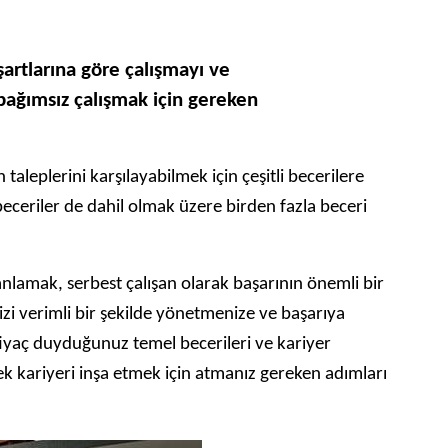
şartlarına göre çalışmayı ve
 bağımsız çalışmak için gereken
taleplerini karşılayabilmek için çeşitli becerilere
 beceriler de dahil olmak üzere birden fazla beceri
i anlamak, serbest çalışan olarak başarının önemli bir
izi verimli bir şekilde yönetmenize ve başarıya
htiyaç duyduğunuz temel becerileri ve kariyer
slek kariyeri inşa etmek için atmanız gereken adımları