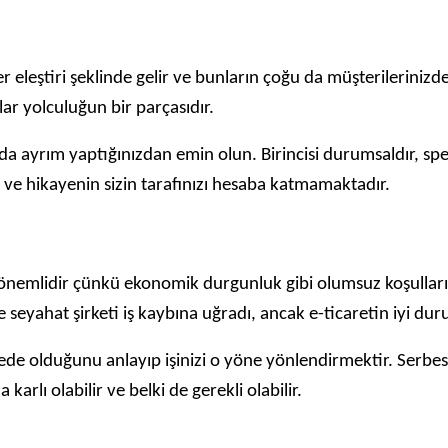
 eleştiri şeklinde gelir ve bunların çoğu da müşterilerinizd
ar yolculuğun bir parçasıdır.
nda ayrım yaptığınızdan emin olun. Birincisi durumsaldır, spesi
r ve hikayenin sizin tarafınızı hesaba katmamaktadır.
önemlidir çünkü ekonomik durgunluk gibi olumsuz koşulları
seyahat şirketi iş kaybına uğradı, ancak e-ticaretin iyi d
 olduğunu anlayıp işinizi o yöne yönlendirmektir. Serbest 
rlı olabilir ve belki de gerekli olabilir.