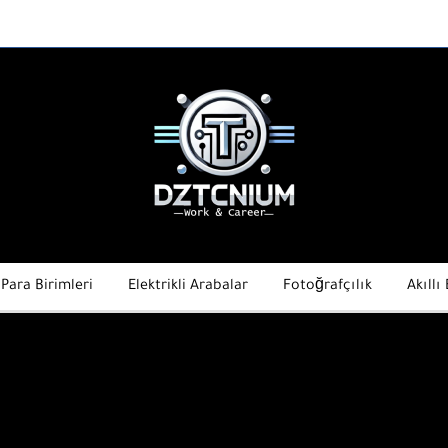
 Para Birimleri
Elektrikli Arabalar
Fotoğrafçılık
Akıllı 