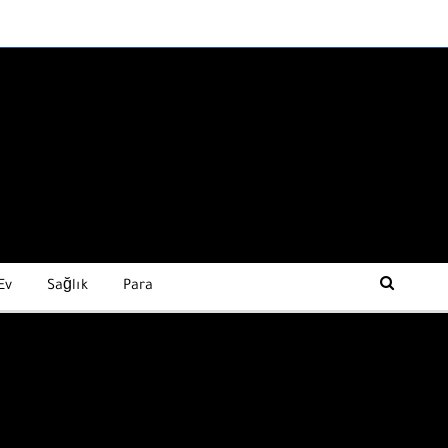
Ev
Sağlık
Para