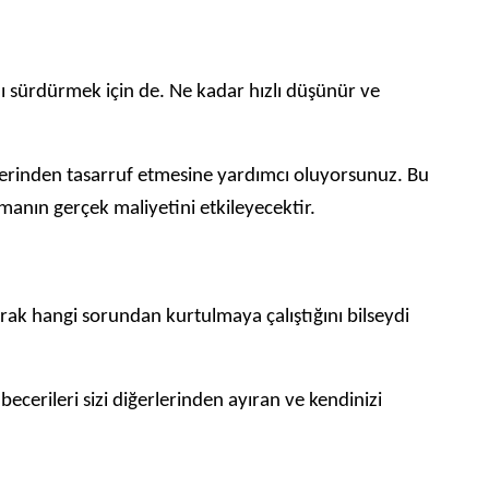
nı sürdürmek için de. Ne kadar hızlı düşünür ve
atlerinden tasarruf etmesine yardımcı oluyorsunuz. Bu
 olmanın gerçek maliyetini etkileyecektir.
rak hangi sorundan kurtulmaya çalıştığını bilseydi
erileri sizi diğerlerinden ayıran ve kendinizi