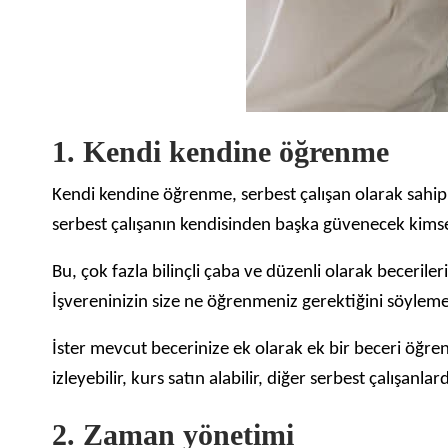
1. Kendi kendine öğrenme
Kendi kendine öğrenme, serbest çalışan olarak sahip o
serbest çalışanın kendisinden başka güvenecek kimsesi
Bu, çok fazla bilinçli çaba ve düzenli olarak becerile
İşvereninizin size ne öğrenmeniz gerektiğini söyleme
İster mevcut becerinize ek olarak ek bir beceri öğreni
izleyebilir, kurs satın alabilir, diğer serbest çalışanla
2. Zaman yönetimi