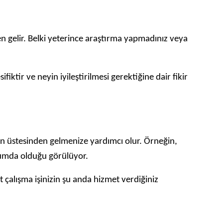
en gelir. Belki yeterince araştırma yapmadınız veya
fiktir ve neyin iyileştirilmesi gerektiğine dair fikir
n üstesinden gelmenize yardımcı olur. Örneğin,
urumda olduğu görülüyor.
çalışma işinizin şu anda hizmet verdiğiniz