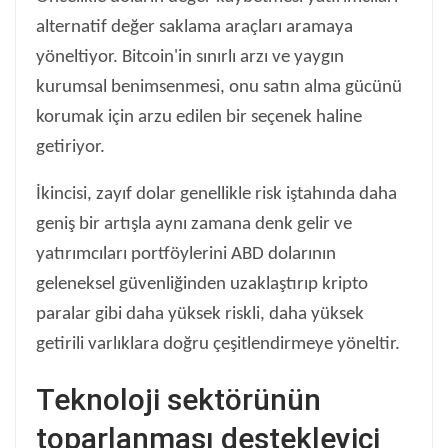
alternatif değer saklama araçları aramaya
yöneltiyor. Bitcoin'in sınırlı arzı ve yaygın
kurumsal benimsenmesi, onu satın alma gücünü
korumak için arzu edilen bir seçenek haline
getiriyor.
İkincisi, zayıf dolar genellikle risk iştahında daha
geniş bir artışla aynı zamana denk gelir ve
yatırımcıları portföylerini ABD dolarının
geleneksel güvenliğinden uzaklaştırıp kripto
paralar gibi daha yüksek riskli, daha yüksek
getirili varlıklara doğru çeşitlendirmeye yöneltir.
Teknoloji sektörünün
toparlanması destekleyici