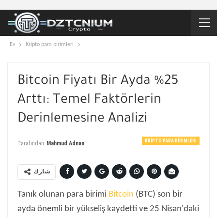
Ev
Kripto para birimleri
Bitcoin Fiyatı Bir Ayda %25
Arttı: Temel Faktörlerin
Derinlemesine Analizi
KRIPTO PARA BIRIMLERI
Tarafından
Mahmud Adnan
شارك
Tanık olunan para birimi
Bitcoin
(BTC) son bir
ayda önemli bir yükseliş kaydetti ve 25 Nisan'daki