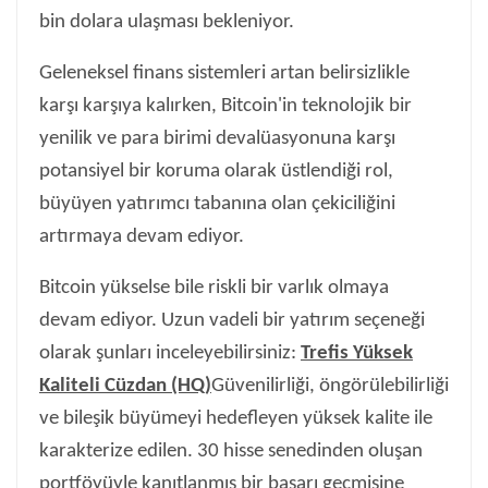
bin dolara ulaşması bekleniyor.
Geleneksel finans sistemleri artan belirsizlikle
karşı karşıya kalırken, Bitcoin'in teknolojik bir
yenilik ve para birimi devalüasyonuna karşı
potansiyel bir koruma olarak üstlendiği rol,
büyüyen yatırımcı tabanına olan çekiciliğini
artırmaya devam ediyor.
Bitcoin yükselse bile riskli bir varlık olmaya
devam ediyor. Uzun vadeli bir yatırım seçeneği
olarak şunları inceleyebilirsiniz:
Trefis Yüksek
Kaliteli Cüzdan (HQ)
Güvenilirliği, öngörülebilirliği
ve bileşik büyümeyi hedefleyen yüksek kalite ile
karakterize edilen. 30 hisse senedinden oluşan
portföyüyle kanıtlanmış bir başarı geçmişine